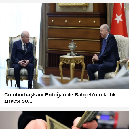
Cumhurbaşkanı Erdoğan ile Bahçeli'nin kritik
zirvesi so...