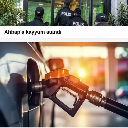
Ahbap'a kayyum atandı