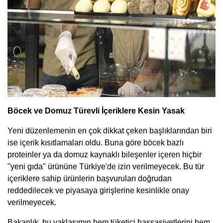
Böcek ve Domuz Türevli İçeriklere Kesin Yasak
Yeni düzenlemenin en çok dikkat çeken başlıklarından biri
ise içerik kısıtlamaları oldu. Buna göre böcek bazlı
proteinler ya da domuz kaynaklı bileşenler içeren hiçbir
"yeni gıda" ürününe Türkiye'de izin verilmeyecek. Bu tür
içeriklere sahip ürünlerin başvuruları doğrudan
reddedilecek ve piyasaya girişlerine kesinlikle onay
verilmeyecek.
Bakanlık, bu yaklaşımın hem tüketici hassasiyetlerini hem