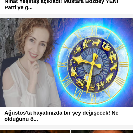
Nihat Yeşiltaş açıkladı! Mustafa Bozbey YENİ
Parti'ye g...
Ağustos'ta hayatınızda bir şey değişecek! Ne
olduğunu ö...