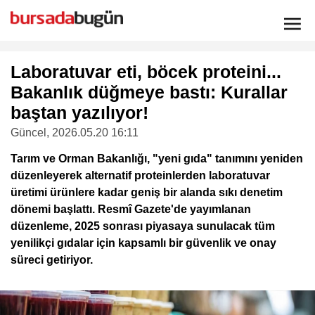
Laboratuvar eti, böcek proteini...
Bakanlık düğmeye bastı: Kurallar
baştan yazılıyor!
Güncel
, 2026.05.20 16:11
Tarım ve Orman Bakanlığı, "yeni gıda" tanımını yeniden
düzenleyerek alternatif proteinlerden laboratuvar
üretimi ürünlere kadar geniş bir alanda sıkı denetim
dönemi başlattı. Resmî Gazete'de yayımlanan
düzenleme, 2025 sonrası piyasaya sunulacak tüm
yenilikçi gıdalar için kapsamlı bir güvenlik ve onay
süreci getiriyor.