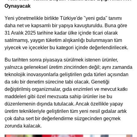
Oynayacak
Yeni yönetmelikle birlikte Türkiye'de "yeni gıda" tanımı
daha net ve kapsamlı bir yapıya kavuşturuldu. Buna göre
31 Aralık 2025 tarihine kadar ülke içinde ticari olarak
satılmamış, yaygın tüketim alışkanlığı bulunmayan tüm
yiyecek ve içecekler bu kategori içinde değerlendirilecek.
Bu tarihten sonra piyasaya sürülmek istenen ürünler,
yalnızca geleneksel üretim zincirinden değil; aynı zamanda
teknolojik inovasyonlarla geliştirilen gıda türleri açısından
da sıkı bir denetim sürecine tabi olacak. Genetiği
değiştirilmiş organizmalar, gıda enzimleri ve mevcut katkı
maddeleri gibi özel mevzuata sahip ürünler ise bu
düzenlemenin dışında tutulacak. Ancak özellikle yapay
üretim teknikleriyle geliştirilen tüm yeni nesil gıdalar artık
çok daha sert bir değerlendirme süzgecinden geçmek
zorunda kalacak.