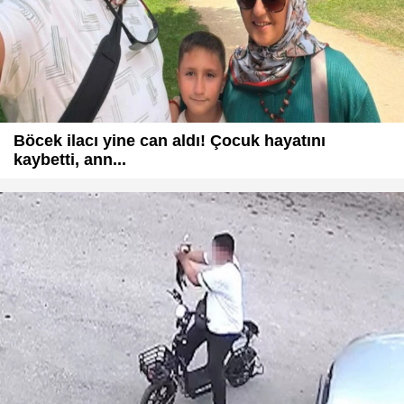
Böcek ilacı yine can aldı! Çocuk hayatını
kaybetti, ann...