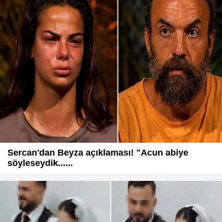
Sercan'dan Beyza açıklaması! "Acun abiye
söyleseydik......