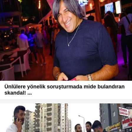
Ünlülere yönelik soruşturmada mide bulandıran
skandal! ...