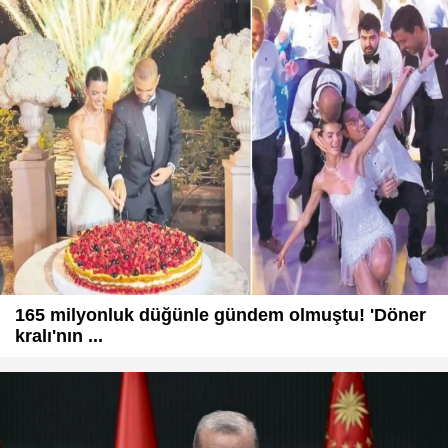
165 milyonluk düğünle gündem olmuştu! 'Döner
kralı'nın ...