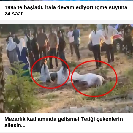
1995'te başladı, hala devam ediyor! İçme suyuna
24 saat...
Mezarlık katliamında gelişme! Tetiği çekenlerin
ailesin...