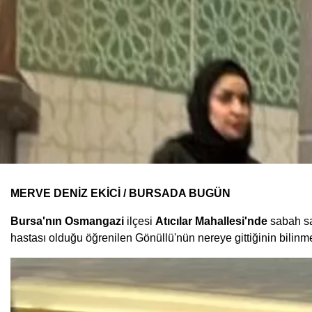
MERVE DENİZ EKİCİ / BURSADA BUGÜN
Bursa'nın Osmangazi
ilçesi
Atıcılar Mahallesi'nde
sabah sa
hastası olduğu öğrenilen Gönüllü'nün nereye gittiğinin bilinmed