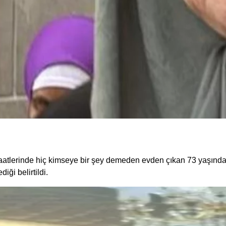
atlerinde hiç kimseye bir şey demeden evden çıkan 73 yaşında
iği belirtildi.