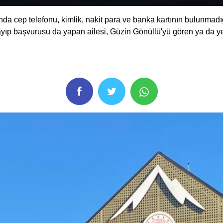
nda cep telefonu, kimlik, nakit para ve banka kartının bulunmadı
yıp başvurusu da yapan ailesi, Güzin Gönüllü'yü gören ya da yer