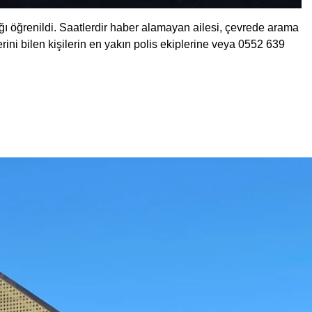
ğı öğrenildi. Saatlerdir haber alamayan ailesi, çevrede arama
ini bilen kişilerin en yakın polis ekiplerine veya 0552 639