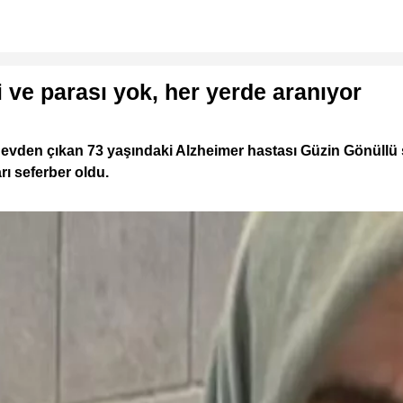
 ve parası yok, her yerde aranıyor
 evden çıkan 73 yaşındaki Alzheimer hastası Güzin Gönüllü s
rı seferber oldu.