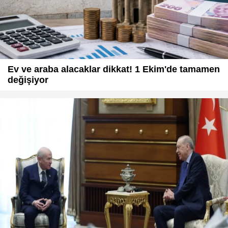
Ev ve araba alacaklar dikkat! 1 Ekim'de tamamen
değişiyor