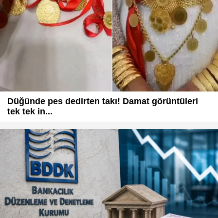
Düğünde pes dedirten takı! Damat görüntüleri
tek tek in...