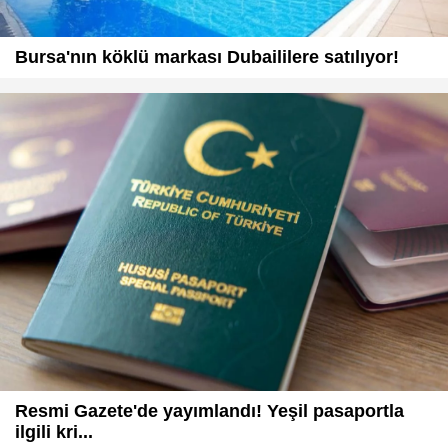
Bursa'nın köklü markası Dubaililere satılıyor!
Resmi Gazete'de yayımlandı! Yeşil pasaportla
ilgili kri...