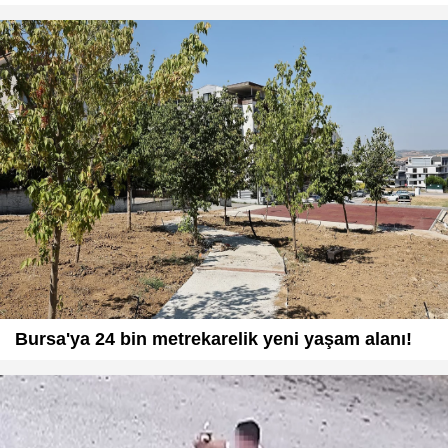
Bursa'ya 24 bin metrekarelik yeni yaşam alanı!