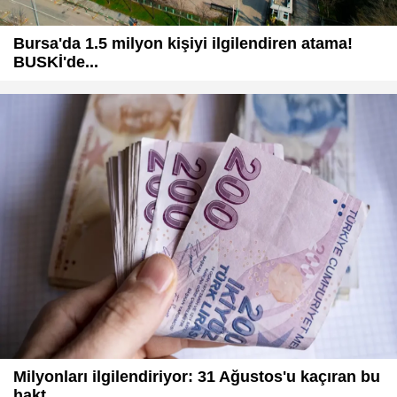
Bursa'da 1.5 milyon kişiyi ilgilendiren atama!
BUSKİ'de...
Milyonları ilgilendiriyor: 31 Ağustos'u kaçıran bu
hakt...