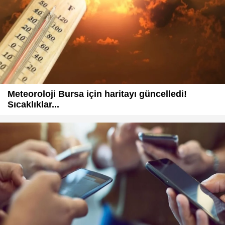
Meteoroloji Bursa için haritayı güncelledi!
Sıcaklıklar...