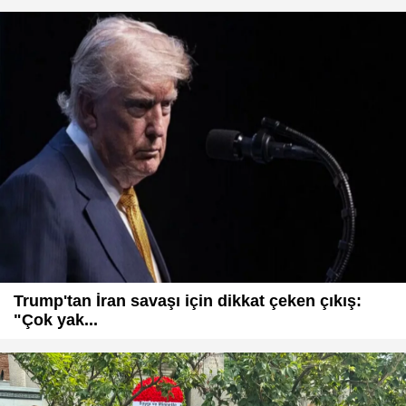
Trump'tan İran savaşı için dikkat çeken çıkış:
"Çok yak...