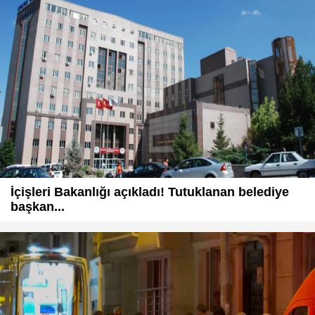
İçişleri Bakanlığı açıkladı! Tutuklanan belediye
başkan...