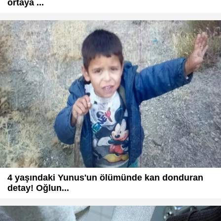
ortaya ...
4 yaşındaki Yunus'un ölümünde kan donduran
detay! Oğlun...