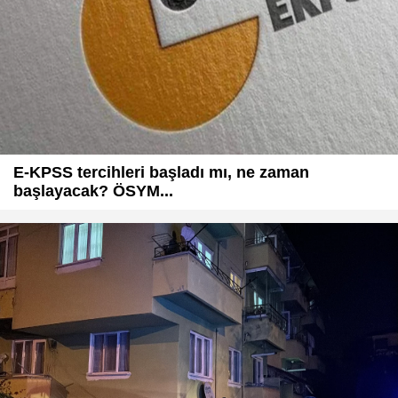
E-KPSS tercihleri başladı mı, ne zaman
başlayacak? ÖSYM...