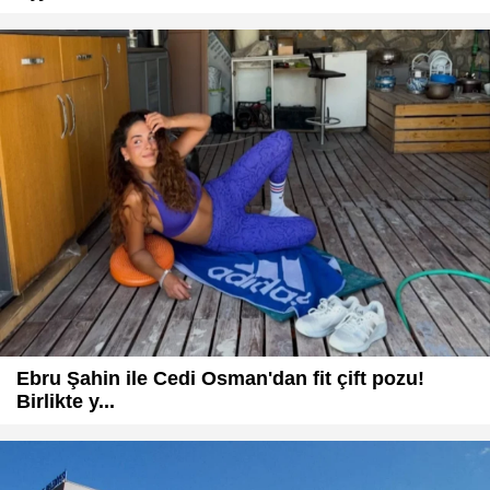
Ebru Şahin ile Cedi Osman'dan fit çift pozu!
Birlikte y...