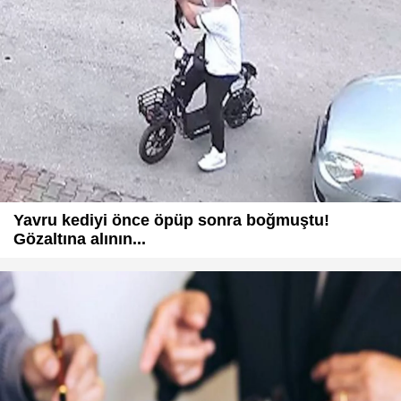
Yavru kediyi önce öpüp sonra boğmuştu!
Gözaltına alının...