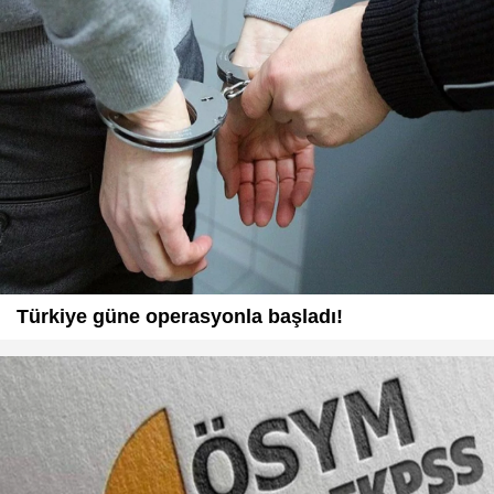
Türkiye güne operasyonla başladı!