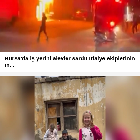
Bursa'da iş yerini alevler sardı! İtfaiye ekiplerinin
m...