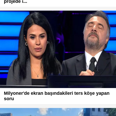
projede i...
Milyoner'de ekran başındakileri ters köşe yapan
soru