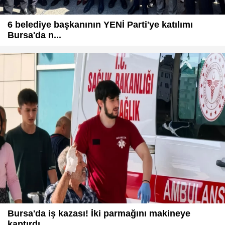
6 belediye başkanının YENİ Parti'ye katılımı
Bursa'da n...
Bursa'da iş kazası! İki parmağını makineye
kaptırdı...