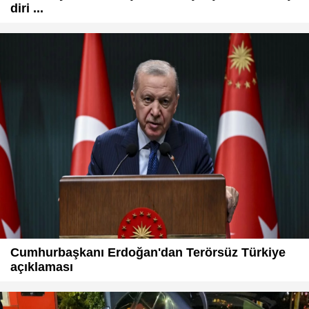
diri ...
Cumhurbaşkanı Erdoğan'dan Terörsüz Türkiye
açıklaması