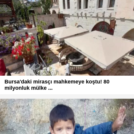
Bursa'daki mirasçı mahkemeye koştu! 80
milyonluk mülke ...