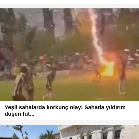
Yeşil sahalarda korkunç olay! Sahada yıldırım
düşen fut...