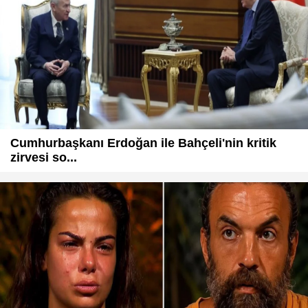
Cumhurbaşkanı Erdoğan ile Bahçeli'nin kritik
zirvesi so...