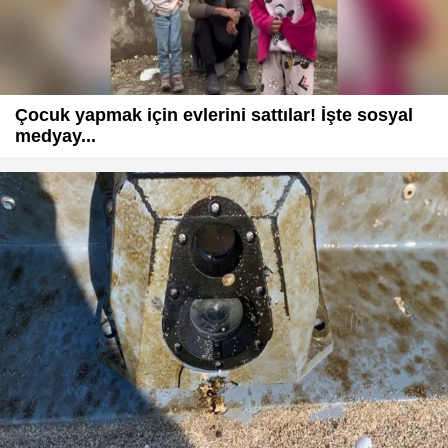
Çocuk yapmak için evlerini sattılar! İşte sosyal
medyay...