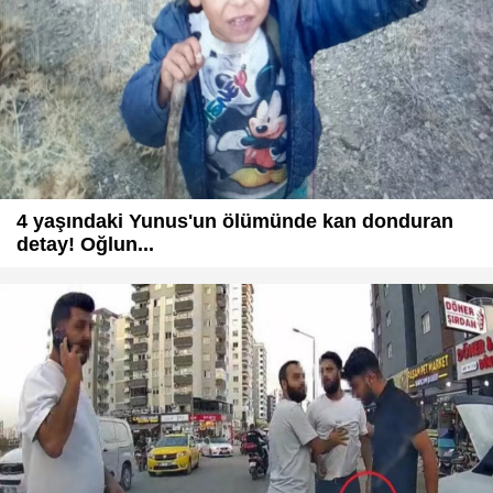
4 yaşındaki Yunus'un ölümünde kan donduran
detay! Oğlun...