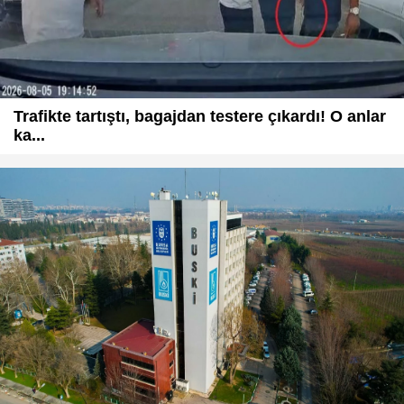
Trafikte tartıştı, bagajdan testere çıkardı! O anlar
ka...