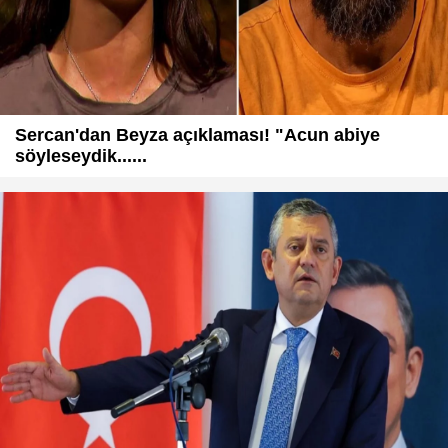
Sercan'dan Beyza açıklaması! "Acun abiye
söyleseydik......