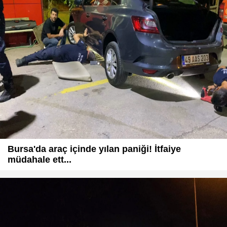
Bursa'da araç içinde yılan paniği! İtfaiye
müdahale ett...