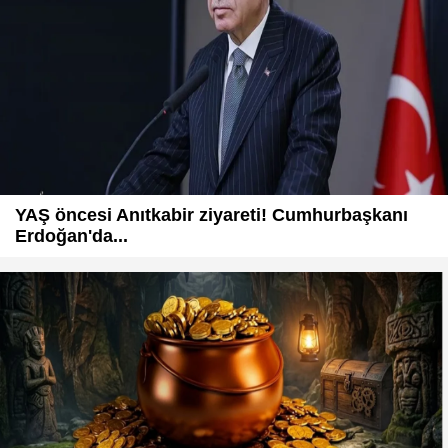
YAŞ öncesi Anıtkabir ziyareti! Cumhurbaşkanı
Erdoğan'da...