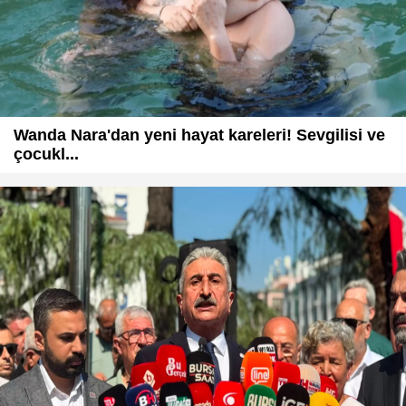
Wanda Nara'dan yeni hayat kareleri! Sevgilisi ve
çocukl...