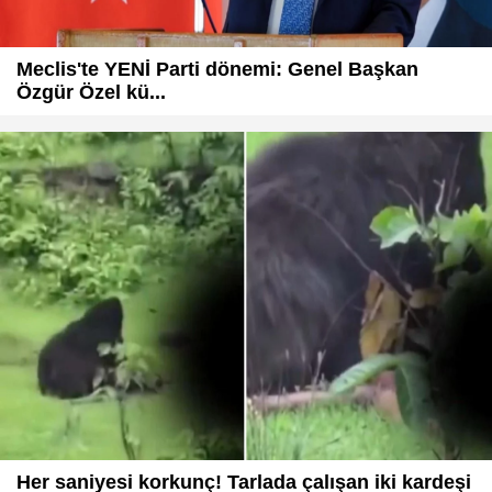
Meclis'te YENİ Parti dönemi: Genel Başkan
Özgür Özel kü...
Her saniyesi korkunç! Tarlada çalışan iki kardeşi