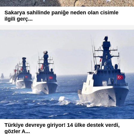
Sakarya sahilinde paniğe neden olan cisimle
ilgili gerç...
Türkiye devreye giriyor! 14 ülke destek verdi,
gözler A...