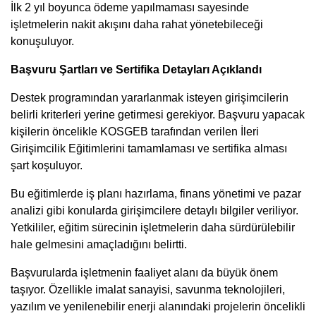
İlk 2 yıl boyunca ödeme yapılmaması sayesinde
işletmelerin nakit akışını daha rahat yönetebileceği
konuşuluyor.
Başvuru Şartları ve Sertifika Detayları Açıklandı
Destek programından yararlanmak isteyen girişimcilerin
belirli kriterleri yerine getirmesi gerekiyor. Başvuru yapacak
kişilerin öncelikle KOSGEB tarafından verilen İleri
Girişimcilik Eğitimlerini tamamlaması ve sertifika alması
şart koşuluyor.
Bu eğitimlerde iş planı hazırlama, finans yönetimi ve pazar
analizi gibi konularda girişimcilere detaylı bilgiler veriliyor.
Yetkililer, eğitim sürecinin işletmelerin daha sürdürülebilir
hale gelmesini amaçladığını belirtti.
Başvurularda işletmenin faaliyet alanı da büyük önem
taşıyor. Özellikle imalat sanayisi, savunma teknolojileri,
yazılım ve yenilenebilir enerji alanındaki projelerin öncelikli