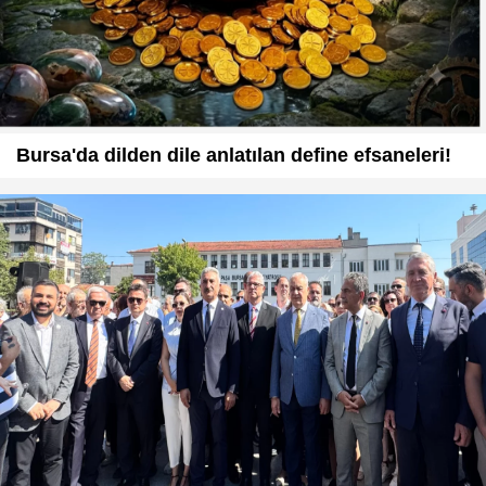
Bursa'da dilden dile anlatılan define efsaneleri!