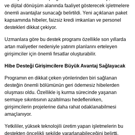
ve dijital dönüşüm alanında faaliyet gösterecek işletmelere
önemli avantajlar sunacağı belirtildi. Yeni açıklanan paket
kapsamında hibeler, faizsiz kredi imkanları ve personel
destekleri dikkat çekiyor.
Uzmanlara göre bu destek programı özellikle son yıllarda
artan maliyetler nedeniyle yatırım planlarını erteleyen
girişimciler için önemli fırsatlar oluşturabilir.
Hibe Desteği Girişimcilere Büyük Avantaj Sağlayacak
Programın en dikkat çeken yönlerinden biri sağlanan
desteğin önemli bölümünün geri ödemesiz hibelerden
oluşması oldu. Özellikle iş kurma sürecinde yaşanan
sermaye sıkıntısının azaltılması hedeflenirken,
girişimcilerin projelerine daha rahat odaklanabilmesi
amaçlanıyor.
Yetkililer, yüksek teknolojili üretim yapan işletmelerin bu
destekten öncelikli şekilde yararlanabileceğini belirtti.