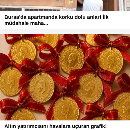
Bursa'da apartmanda korku dolu anlar! İlk
müdahale maha...
Altın yatırımcısını havalara uçuran grafik!