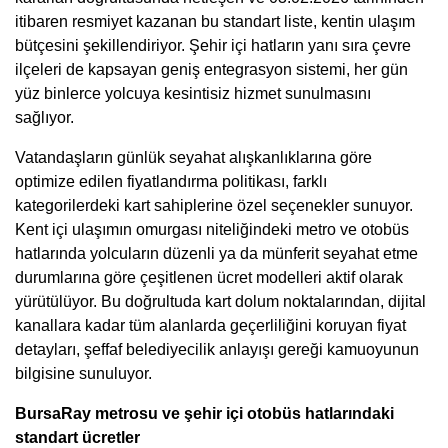
itibaren resmiyet kazanan bu standart liste, kentin ulaşım
bütçesini şekillendiriyor. Şehir içi hatların yanı sıra çevre
ilçeleri de kapsayan geniş entegrasyon sistemi, her gün
yüz binlerce yolcuya kesintisiz hizmet sunulmasını
sağlıyor.
Vatandaşların günlük seyahat alışkanlıklarına göre
optimize edilen fiyatlandırma politikası, farklı
kategorilerdeki kart sahiplerine özel seçenekler sunuyor.
Kent içi ulaşımın omurgası niteliğindeki metro ve otobüs
hatlarında yolcuların düzenli ya da münferit seyahat etme
durumlarına göre çeşitlenen ücret modelleri aktif olarak
yürütülüyor. Bu doğrultuda kart dolum noktalarından, dijital
kanallara kadar tüm alanlarda geçerliliğini koruyan fiyat
detayları, şeffaf belediyecilik anlayışı gereği kamuoyunun
bilgisine sunuluyor.
BursaRay metrosu ve şehir içi otobüs hatlarındaki
standart ücretler