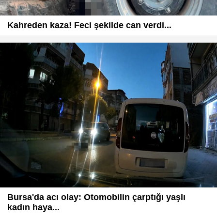
Kahreden kaza! Feci şekilde can verdi...
Bursa'da acı olay: Otomobilin çarptığı yaşlı
kadın haya...