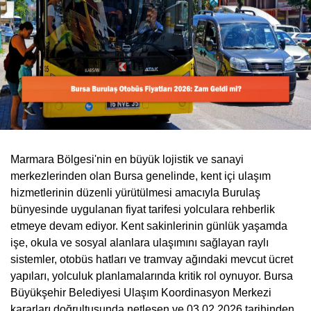
Marmara Bölgesi'nin en büyük lojistik ve sanayi
merkezlerinden olan Bursa genelinde, kent içi ulaşım
hizmetlerinin düzenli yürütülmesi amacıyla Burulaş
bünyesinde uygulanan fiyat tarifesi yolculara rehberlik
etmeye devam ediyor. Kent sakinlerinin günlük yaşamda
işe, okula ve sosyal alanlara ulaşımını sağlayan raylı
sistemler, otobüs hatları ve tramvay ağındaki mevcut ücret
yapıları, yolculuk planlamalarında kritik rol oynuyor. Bursa
Büyükşehir Belediyesi Ulaşım Koordinasyon Merkezi
kararları doğrultusunda netleşen ve 03.02.2026 tarihinden