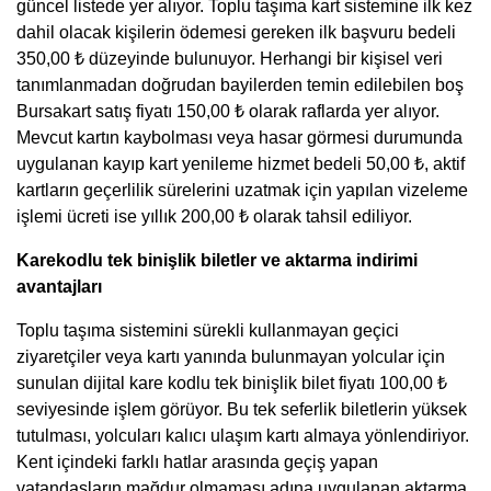
güncel listede yer alıyor. Toplu taşıma kart sistemine ilk kez
dahil olacak kişilerin ödemesi gereken ilk başvuru bedeli
350,00 ₺ düzeyinde bulunuyor. Herhangi bir kişisel veri
tanımlanmadan doğrudan bayilerden temin edilebilen boş
Bursakart satış fiyatı 150,00 ₺ olarak raflarda yer alıyor.
Mevcut kartın kaybolması veya hasar görmesi durumunda
uygulanan kayıp kart yenileme hizmet bedeli 50,00 ₺, aktif
kartların geçerlilik sürelerini uzatmak için yapılan vizeleme
işlemi ücreti ise yıllık 200,00 ₺ olarak tahsil ediliyor.
Karekodlu tek binişlik biletler ve aktarma indirimi
avantajları
Toplu taşıma sistemini sürekli kullanmayan geçici
ziyaretçiler veya kartı yanında bulunmayan yolcular için
sunulan dijital kare kodlu tek binişlik bilet fiyatı 100,00 ₺
seviyesinde işlem görüyor. Bu tek seferlik biletlerin yüksek
tutulması, yolcuları kalıcı ulaşım kartı almaya yönlendiriyor.
Kent içindeki farklı hatlar arasında geçiş yapan
vatandaşların mağdur olmaması adına uygulanan aktarma