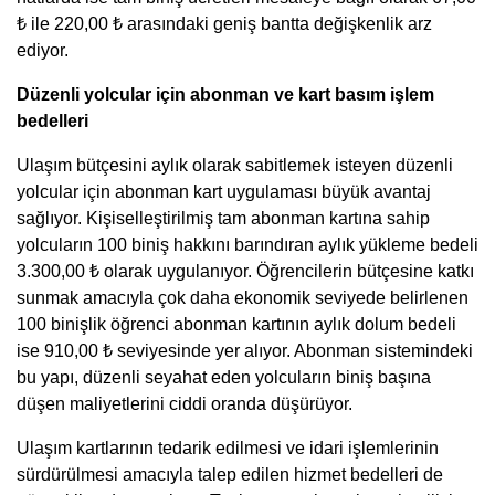
₺ ile 220,00 ₺ arasındaki geniş bantta değişkenlik arz
ediyor.
Düzenli yolcular için abonman ve kart basım işlem
bedelleri
Ulaşım bütçesini aylık olarak sabitlemek isteyen düzenli
yolcular için abonman kart uygulaması büyük avantaj
sağlıyor. Kişiselleştirilmiş tam abonman kartına sahip
yolcuların 100 biniş hakkını barındıran aylık yükleme bedeli
3.300,00 ₺ olarak uygulanıyor. Öğrencilerin bütçesine katkı
sunmak amacıyla çok daha ekonomik seviyede belirlenen
100 binişlik öğrenci abonman kartının aylık dolum bedeli
ise 910,00 ₺ seviyesinde yer alıyor. Abonman sistemindeki
bu yapı, düzenli seyahat eden yolcuların biniş başına
düşen maliyetlerini ciddi oranda düşürüyor.
Ulaşım kartlarının tedarik edilmesi ve idari işlemlerinin
sürdürülmesi amacıyla talep edilen hizmet bedelleri de