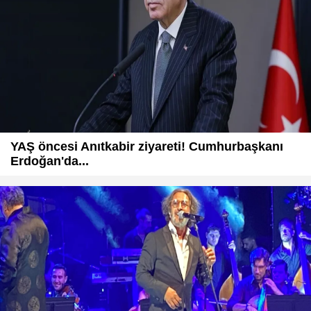
YAŞ öncesi Anıtkabir ziyareti! Cumhurbaşkanı
Erdoğan'da...