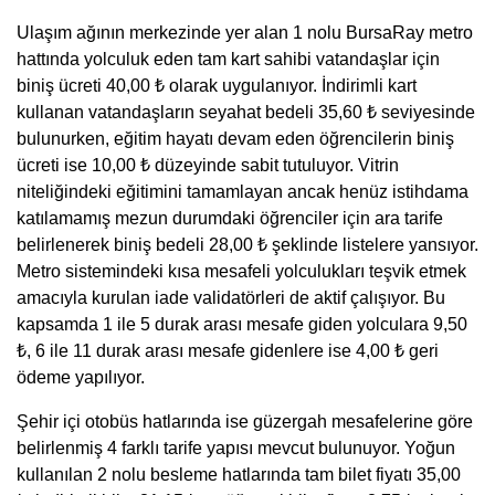
Ulaşım ağının merkezinde yer alan 1 nolu BursaRay metro
hattında yolculuk eden tam kart sahibi vatandaşlar için
biniş ücreti 40,00 ₺ olarak uygulanıyor. İndirimli kart
kullanan vatandaşların seyahat bedeli 35,60 ₺ seviyesinde
bulunurken, eğitim hayatı devam eden öğrencilerin biniş
ücreti ise 10,00 ₺ düzeyinde sabit tutuluyor. Vitrin
niteliğindeki eğitimini tamamlayan ancak henüz istihdama
katılamamış mezun durumdaki öğrenciler için ara tarife
belirlenerek biniş bedeli 28,00 ₺ şeklinde listelere yansıyor.
Metro sistemindeki kısa mesafeli yolculukları teşvik etmek
amacıyla kurulan iade validatörleri de aktif çalışıyor. Bu
kapsamda 1 ile 5 durak arası mesafe giden yolculara 9,50
₺, 6 ile 11 durak arası mesafe gidenlere ise 4,00 ₺ geri
ödeme yapılıyor.
Şehir içi otobüs hatlarında ise güzergah mesafelerine göre
belirlenmiş 4 farklı tarife yapısı mevcut bulunuyor. Yoğun
kullanılan 2 nolu besleme hatlarında tam bilet fiyatı 35,00