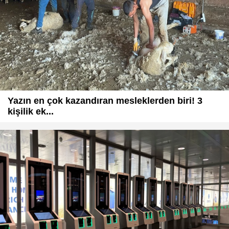
Yazın en çok kazandıran mesleklerden biri! 3
kişilik ek...