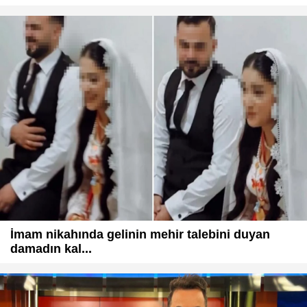
İmam nikahında gelinin mehir talebini duyan
damadın kal...