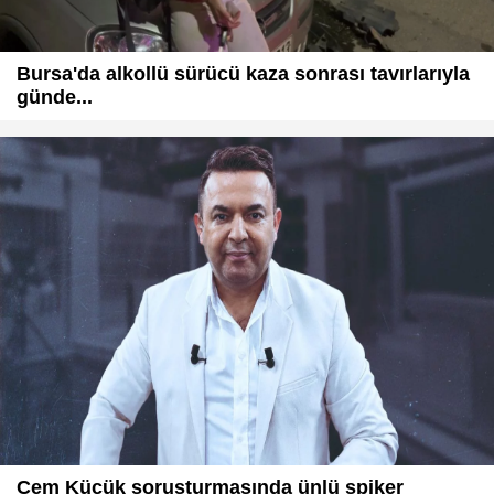
Bursa'da alkollü sürücü kaza sonrası tavırlarıyla
günde...
Cem Küçük soruşturmasında ünlü spiker