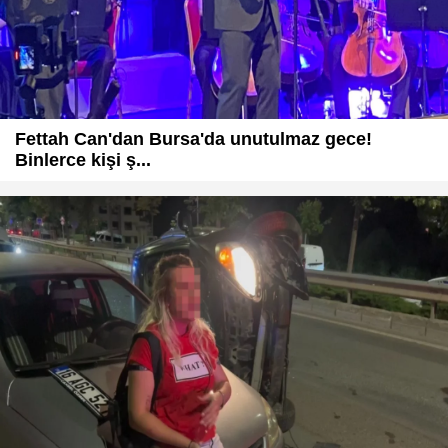
Fettah Can'dan Bursa'da unutulmaz gece!
Binlerce kişi ş...