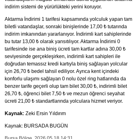
indirim sistemi de yürürlükteki yerini koruyor.
Aktarma İndirimi 1 tarifesi kapsamında yolculuk yapan tam
biletli vatandaşlar, sonraki binişlerinde 17,00 ₺ tutarında
indirim imkanından yararlanıyor. İndirimli kart sahiplerinde
bu tutar 13,00 ₺ olarak yansıtılıyor. Aktarma İndirimi 0
tarifesinde ise ana biniş ücreti tam kartlar adına 30,00 ₺
seviyesinde gerçekleşirken, indirimli kart sahipleri ile
doğrudan temassız kredi kartıyla biniş sağlayan yolcular
için 26,70 ₺ bedel tahsil ediliyor. Ayrıca kent içindeki
konforlu ulaşımı sağlayan 0 nolu özel ring hatlarında da
benzer tarife geçerli olup tam bilet 30,00 ₺, indirimli bilet
26,70 ₺, öğrenci bilet 7,50 ₺ ve mezun öğrenci seyahat
ücreti 21,00 ₺ standartlarında yolculara hizmet veriyor.
Kaynak:
Zeki Ersin Yıldırım
Kaynak: BURSADA BUGÜN
Bursa Bölge
, 2026.05.18 14:31