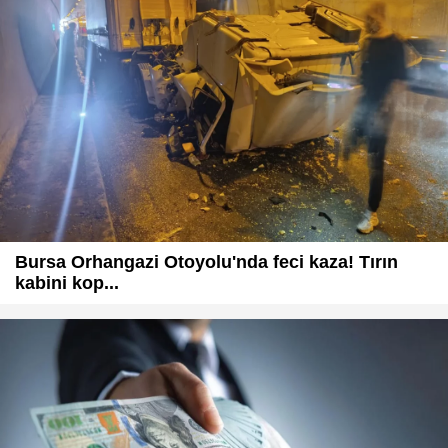
Bursa Orhangazi Otoyolu'nda feci kaza! Tırın
kabini kop...