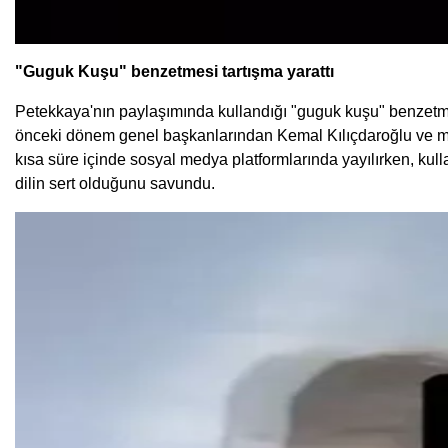
"Guguk Kuşu" benzetmesi tartışma yarattı
Petekkaya'nın paylaşımında kullandığı "guguk kuşu" benzetm
önceki dönem genel başkanlarından Kemal Kılıçdaroğlu ve merh
kısa süre içinde sosyal medya platformlarında yayılırken, kullan
dilin sert olduğunu savundu.