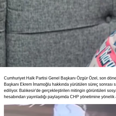
Cumhuriyet Halk Partisi Genel Başkanı Özgür Özel, son dönemd
Başkanı Ekrem İmamoğlu hakkında yürütülen süreç sonrası si
ediliyor. Balıkesir'de gerçekleştirilen mitingin görüntüleri s
hesabından yayınladığı paylaşımda CHP yönetimine yönelik ağ