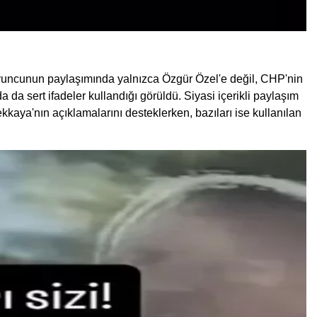
yuncunun paylaşımında yalnızca Özgür Özel'e değil, CHP'nin
 sert ifadeler kullandığı görüldü. Siyasi içerikli paylaşım
tekkaya'nın açıklamalarını desteklerken, bazıları ise kullanılan