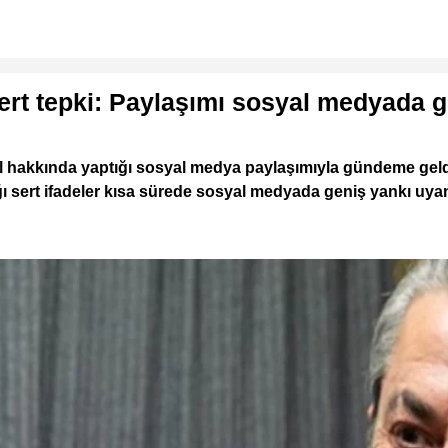
ert tepki: Paylaşımı sosyal medyada
akkında yaptığı sosyal medya paylaşımıyla gündeme geldi.
ı sert ifadeler kısa sürede sosyal medyada geniş yankı uya