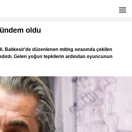
 gündem oldu
 Balıkesir'de düzenlenen miting sırasında çekilen
ndırdı. Gelen yoğun tepkilerin ardından oyuncunun