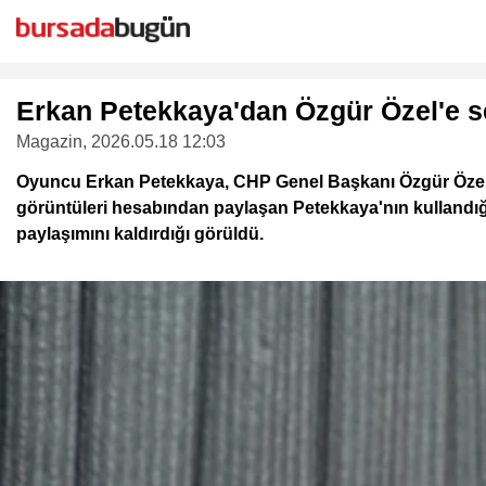
Erkan Petekkaya'dan Özgür Özel'e s
Magazin
, 2026.05.18 12:03
Oyuncu Erkan Petekkaya, CHP Genel Başkanı Özgür Özel h
görüntüleri hesabından paylaşan Petekkaya'nın kullandığ
paylaşımını kaldırdığı görüldü.