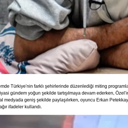
e Türkiye'nin farklı şehirlerinde düzenlediği miting programla
yasi gündem yoğun şekilde tartışılmaya devam ederken, Özel'i
osyal medyada geniş şekilde paylaşılırken, oyuncu Erkan Petekkay
ır ifadeler kullandı.