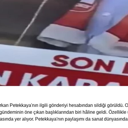
n Petekkaya'nın ilgili gönderiyi hesabından sildiği görüldü. O
ndeminin öne çıkan başlıklarından biri hâline geldi. Özellikle 
asında yer alıyor. Petekkaya'nın paylaşımı da sanat dünyasında