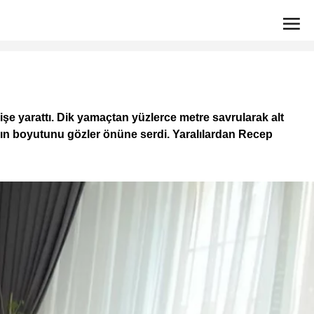
 yarattı. Dik yamaçtan yüzlerce metre savrularak alt
ayın boyutunu gözler önüne serdi. Yaralılardan Recep