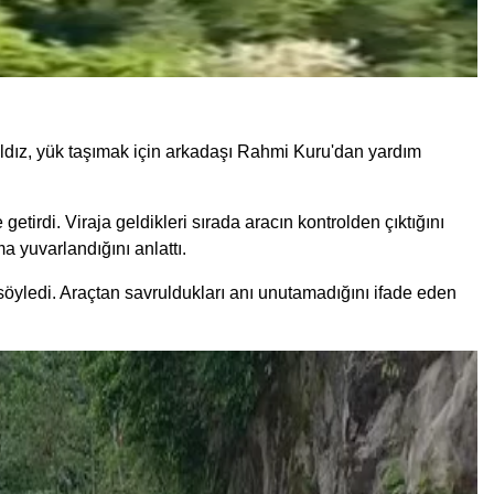
Yıldız, yük taşımak için arkadaşı Rahmi Kuru'dan yardım
etirdi. Viraja geldikleri sırada aracın kontrolden çıktığını
 yuvarlandığını anlattı.
 söyledi. Araçtan savruldukları anı unutamadığını ifade eden