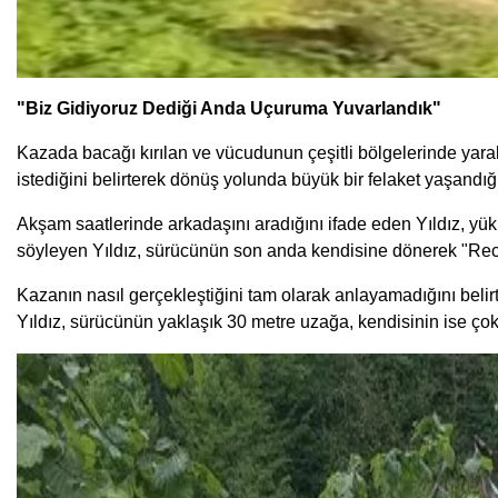
"Biz Gidiyoruz Dediği Anda Uçuruma Yuvarlandık"
Kazada bacağı kırılan ve vücudunun çeşitli bölgelerinde yaral
istediğini belirterek dönüş yolunda büyük bir felaket yaşandığı
Akşam saatlerinde arkadaşını aradığını ifade eden Yıldız, yükle
söyleyen Yıldız, sürücünün son anda kendisine dönerek "Rece
Kazanın nasıl gerçekleştiğini tam olarak anlayamadığını belirt
Yıldız, sürücünün yaklaşık 30 metre uzağa, kendisinin ise çok