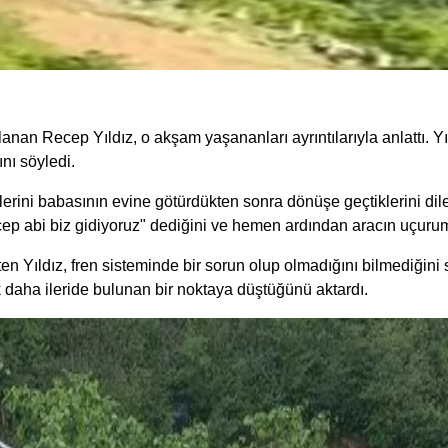
anan Recep Yıldız, o akşam yaşananları ayrıntılarıyla anlattı. 
nı söyledi.
rini babasının evine götürdükten sonra dönüşe geçtiklerini dile g
p abi biz gidiyoruz" dediğini ve hemen ardından aracın uçuruma
en Yıldız, fren sisteminde bir sorun olup olmadığını bilmediğini
 daha ileride bulunan bir noktaya düştüğünü aktardı.