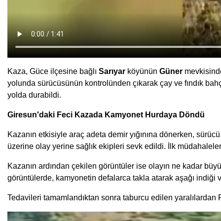
Kaza, Güce ilçesine bağlı
Sarıyar
köyünün
Güner
mevkisind
yolunda sürücüsünün kontrolünden çıkarak çay ve fındık bahç
yolda durabildi.
Giresun'daki Feci Kazada Kamyonet Hurdaya Döndü
Kazanın etkisiyle araç adeta demir yığınına dönerken, sürücü 
üzerine olay yerine sağlık ekipleri sevk edildi. İlk müdahaleler
Kazanın ardından çekilen görüntüler ise olayın ne kadar büyük
görüntülerde, kamyonetin defalarca takla atarak aşağı indiği 
Tedavileri tamamlandıktan sonra taburcu edilen yaralılardan Re