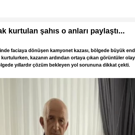
 kurtulan şahıs o anları paylaştı...
inde faciaya dönüşen kamyonet kazası, bölgede büyük endişe
ak kurtulurken, kazanın ardından ortaya çıkan görüntüler ol
bölgede yıllardır çözüm bekleyen yol sorununa dikkat çekti.