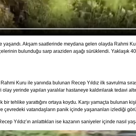
e yaşandı. Akşam saatlerinde meydana gelen olayda Rahmi Kur
elerinin bulunduğu sarp araziden aşağı sürüklendi. Yaklaşık 40
Rahmi Kuru ile yanında bulunan Recep Yıldız ilk savrulma sırası
i olay yerinde yapılan yaralılar hastaneye kaldırılarak tedavi altı
 bir tehlike yarattığını ortaya koydu. Karşı yamaçta bulunan kiş
ve çevredeki vatandaşların panik içinde yaşananları izlediği gör
cep Yıldız'ın anlattıkları ise kazanın saniyeler içinde nasıl ya