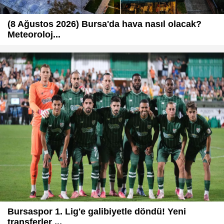
(8 Ağustos 2026) Bursa'da hava nasıl olacak?
Meteoroloj...
Bursaspor 1. Lig'e galibiyetle döndü! Yeni
transferler ...