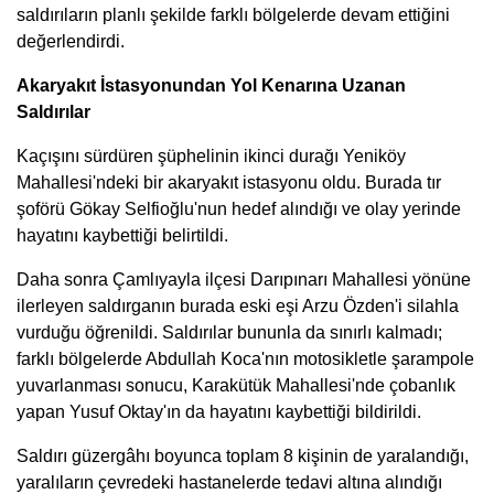
saldırıların planlı şekilde farklı bölgelerde devam ettiğini
değerlendirdi.
Akaryakıt İstasyonundan Yol Kenarına Uzanan
Saldırılar
Kaçışını sürdüren şüphelinin ikinci durağı Yeniköy
Mahallesi'ndeki bir akaryakıt istasyonu oldu. Burada tır
şoförü Gökay Selfioğlu'nun hedef alındığı ve olay yerinde
hayatını kaybettiği belirtildi.
Daha sonra Çamlıyayla ilçesi Darıpınarı Mahallesi yönüne
ilerleyen saldırganın burada eski eşi Arzu Özden'i silahla
vurduğu öğrenildi. Saldırılar bununla da sınırlı kalmadı;
farklı bölgelerde Abdullah Koca'nın motosikletle şarampole
yuvarlanması sonucu, Karakütük Mahallesi'nde çobanlık
yapan Yusuf Oktay'ın da hayatını kaybettiği bildirildi.
Saldırı güzergâhı boyunca toplam 8 kişinin de yaralandığı,
yaralıların çevredeki hastanelerde tedavi altına alındığı