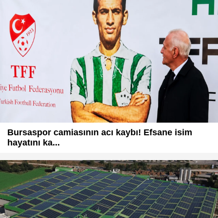
Bursaspor camiasının acı kaybı! Efsane isim
hayatını ka...