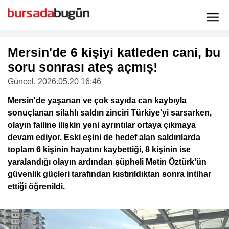
Mersin'de 6 kişiyi katleden cani, bu
soru sonrası ateş açmış!
Güncel
, 2026.05.20 16:46
Mersin'de yaşanan ve çok sayıda can kaybıyla
sonuçlanan silahlı saldırı zinciri Türkiye'yi sarsarken,
olayın failine ilişkin yeni ayrıntılar ortaya çıkmaya
devam ediyor. Eski eşini de hedef alan saldırılarda
toplam 6 kişinin hayatını kaybettiği, 8 kişinin ise
yaralandığı olayın ardından şüpheli Metin Öztürk'ün
güvenlik güçleri tarafından kıstırıldıktan sonra intihar
ettiği öğrenildi.