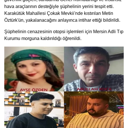
hava araçlarının desteğiyle şüphelinin yerini tespit etti.
Karakütük Mahallesi Çokak Mevkii'nde kıstırılan Metin
Öztürk'ün, yakalanacağını anlayınca intihar ettiği bildirildi.
Şüphelinin cenazesinin otopsi işlemleri için Mersin Adli Tıp
Kurumu morguna kaldırıldığı öğrenildi.