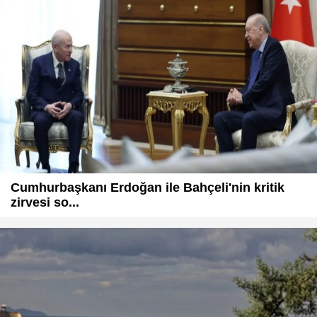
Cumhurbaşkanı Erdoğan ile Bahçeli'nin kritik
zirvesi so...