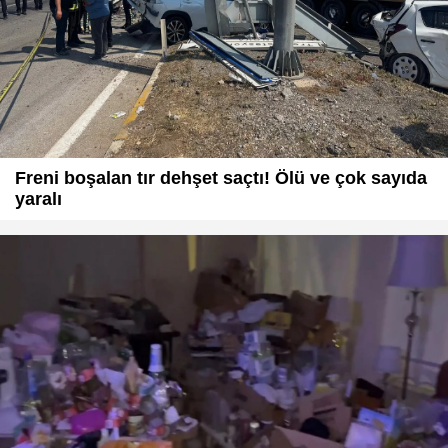
Freni boşalan tır dehşet saçtı! Ölü ve çok sayıda
yaralı