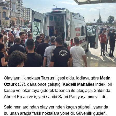
Olayların ilk noktası
Tarsus
ilçesi oldu. İddiaya göre
Metin
Öztürk
(37), daha önce çalıştığı
Kadelli Mahallesi
'ndeki bir
kasap ve lokantaya giderek tabanca ile ateş açtı. Saldırıda
Ahmet Ercan ve iş yeri sahibi Sabri Pan yaşamını yitirdi.
Saldırının ardından olay yerinden kaçan şüpheli, yanında
bulunan araçla farklı noktalara yöneldi. Güvenlik güçleri,