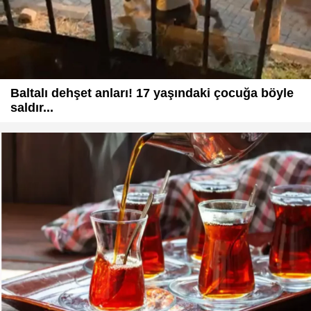
Baltalı dehşet anları! 17 yaşındaki çocuğa böyle
saldır...