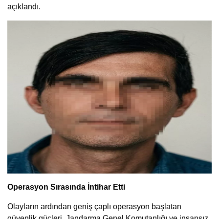
açıklandı.
Operasyon Sırasında İntihar Etti
Olayların ardından geniş çaplı operasyon başlatan
güvenlik güçleri, Jandarma Genel Komutanlığı ve insansız