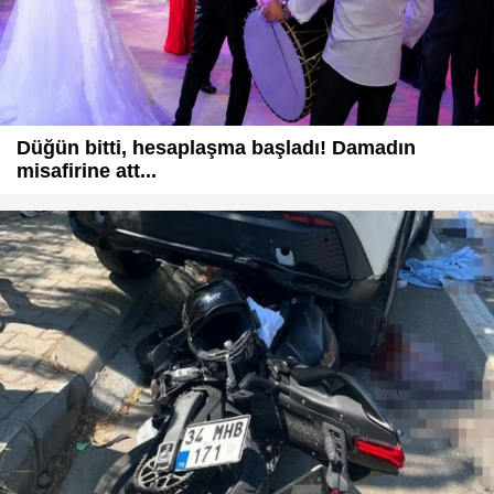
Düğün bitti, hesaplaşma başladı! Damadın
misafirine att...