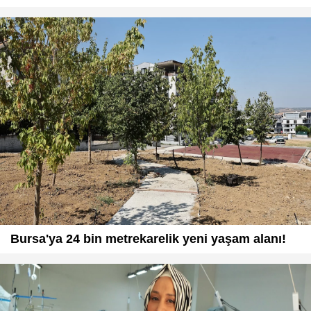
Bursa'ya 24 bin metrekarelik yeni yaşam alanı!