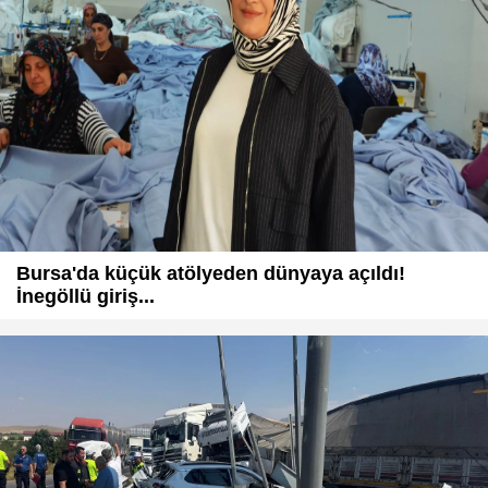
Bursa'da küçük atölyeden dünyaya açıldı!
İnegöllü giriş...