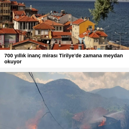
700 yıllık inanç mirası Tirilye'de zamana meydan
okuyor