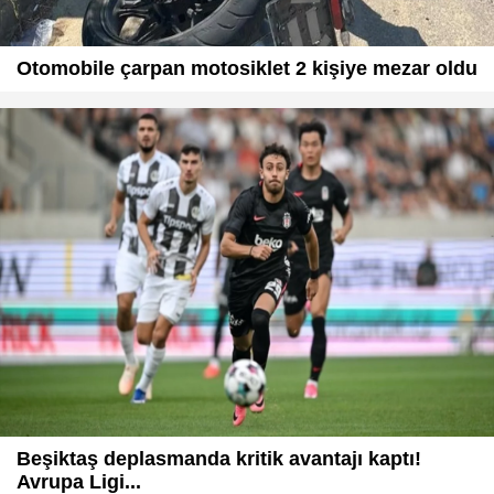
Otomobile çarpan motosiklet 2 kişiye mezar oldu
Beşiktaş deplasmanda kritik avantajı kaptı!
Avrupa Ligi...