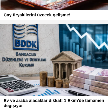
Çay tiryakilerini üzecek gelişme!
Ev ve araba alacaklar dikkat! 1 Ekim'de tamamen
değişiyor