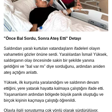
"Önce Bal Sordu, Sonra Ateş Etti" Detayı
Saldırıdan yaralı kurtulan vatandaşların ifadeleri olayın
vahametini gözler önüne serdi. Yaralılardan İsmail Yüksek,
saldırganın olay öncesinde sakin bir şekilde yanına
geldiğini ve "bal var mı" diye sorduğunu, ardından aniden
ateş açtığını anlattı.
Yüksek, ilk kurşunla yaralandığını ve saldırının devam
ettiğini, yere yatarak hayatta kalmaya çalıştığını ifade etti.
Yaşananların ardından bölgede büyük panik oluştuğu ve
birçok kişinin kaçmaya çalıştığı öğrenildi.
Olayla ilgili soruşturma çok yönlü olarak sürdürülüyor.