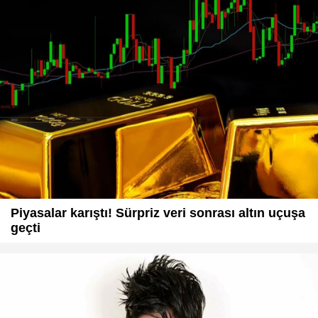
Piyasalar karıştı! Sürpriz veri sonrası altın uçuşa
geçti