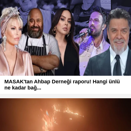
MASAK'tan Ahbap Derneği raporu! Hangi ünlü
ne kadar bağ...