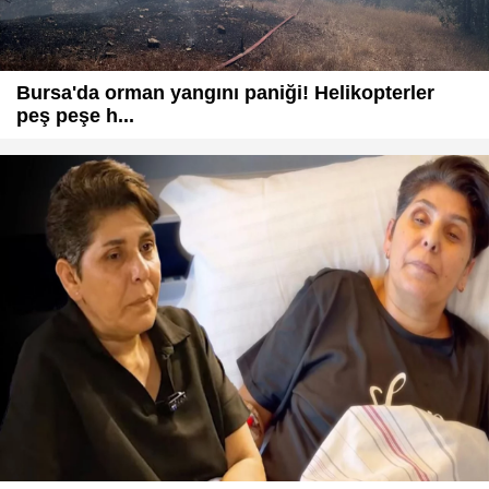
Bursa'da orman yangını paniği! Helikopterler
peş peşe h...