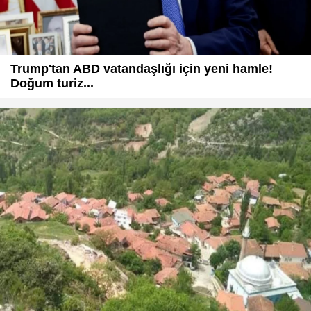
Trump'tan ABD vatandaşlığı için yeni hamle!
Doğum turiz...