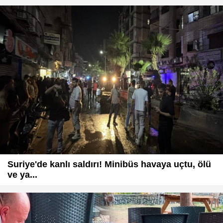
Suriye'de kanlı saldırı! Minibüs havaya uçtu, ölü
ve ya...