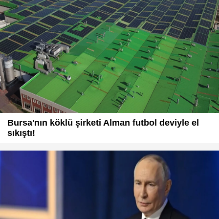
Bursa'nın köklü şirketi Alman futbol deviyle el
sıkıştı!