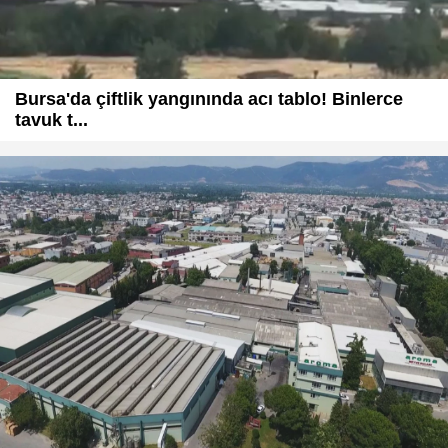
Bursa'da çiftlik yangınında acı tablo! Binlerce
tavuk t...