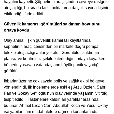
hayatını kaybetti. Şüphelinin araç içinden çevreye rastgele
ateş açtığı, bu sırada farklı noktalarda da çok sayıda kişinin
etkilendiği ifade edildi.
Güvenlik kamerası görüntüleri saldırının boyutunu
ortaya koydu
Olay anına ilişkin güvenlik kamerası kayıtlarında,
şüphelinin araç içerisinden bir markete doğru pompalı
tüfekle ateş açtığı anlar yer aldı. Görüntüler, saldırının
plansız ve kontrolsüz şekilde ilerlediğini ortaya koyarken,
bölgede yaşayan vatandaşların büyük panik yaşadığı
görüldü.
İhbarlar üzerine çok sayıda polis ve sağlık ekibi bölgeye
yönlendirildi. İlk incelemelerde eski eş Arzu Özden, Sabri
Pan ve Gökay Sefiloğlu'nun olay yerinde yaşamını yitirdiği
tespit edildi. Hastanelere kaldırılan yaralılar arasında
bulunan Ahmet Ercan Can, Abdullah Koca ve Yusuf Oktay
ise yapılan tüm müdahalelere rağmen kurtarılamadı.