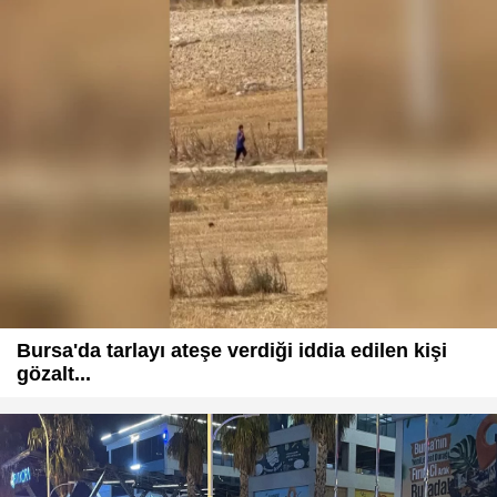
Bursa'da tarlayı ateşe verdiği iddia edilen kişi
gözalt...