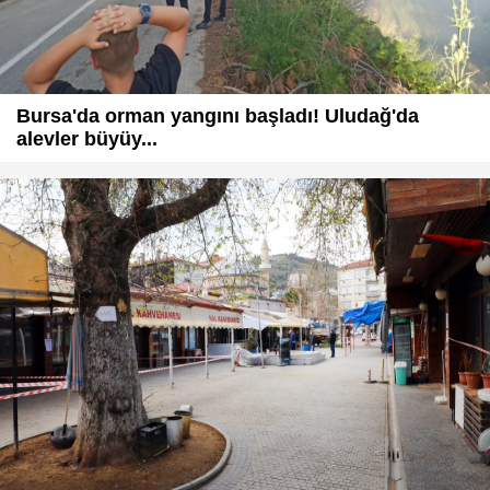
Bursa'da orman yangını başladı! Uludağ'da
alevler büyüy...