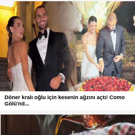
Döner kralı oğlu için kesenin ağzını açtı! Como
Gölü'nd...