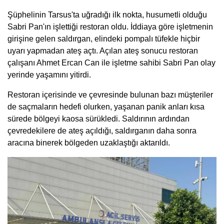
Şüphelinin Tarsus'ta uğradığı ilk nokta, husumetli olduğu
Sabri Pan'ın işlettiği restoran oldu. İddiaya göre işletmenin
girişine gelen saldırgan, elindeki pompalı tüfekle hiçbir
uyarı yapmadan ateş açtı. Açılan ateş sonucu restoran
çalışanı Ahmet Ercan Can ile işletme sahibi Sabri Pan olay
yerinde yaşamını yitirdi.
Restoran içerisinde ve çevresinde bulunan bazı müşteriler
de saçmaların hedefi olurken, yaşanan panik anları kısa
sürede bölgeyi kaosa sürükledi. Saldırının ardından
çevredekilere de ateş açıldığı, saldırganın daha sonra
aracına binerek bölgeden uzaklaştığı aktarıldı.