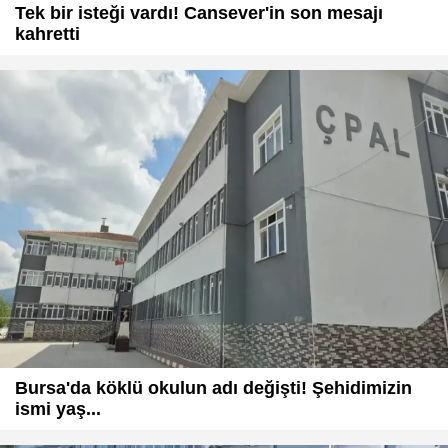
Tek bir isteği vardı! Cansever'in son mesajı
kahretti
Bursa'da köklü okulun adı değişti! Şehidimizin
ismi yaş...