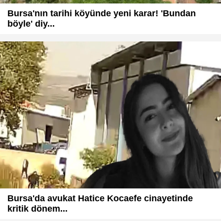
Bursa'nın tarihi köyünde yeni karar! 'Bundan
böyle' diy...
Bursa'da avukat Hatice Kocaefe cinayetinde
kritik dönem...