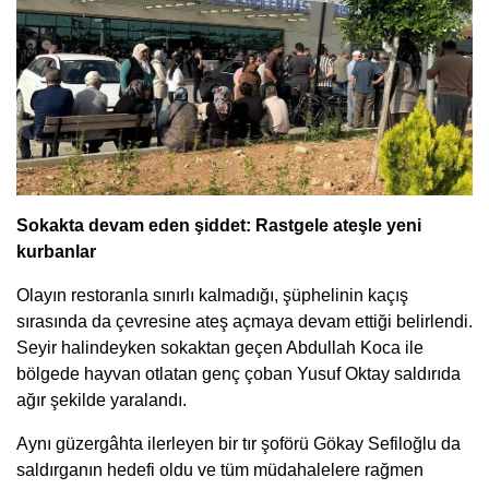
Sokakta devam eden şiddet: Rastgele ateşle yeni
kurbanlar
Olayın restoranla sınırlı kalmadığı, şüphelinin kaçış
sırasında da çevresine ateş açmaya devam ettiği belirlendi.
Seyir halindeyken sokaktan geçen Abdullah Koca ile
bölgede hayvan otlatan genç çoban Yusuf Oktay saldırıda
ağır şekilde yaralandı.
Aynı güzergâhta ilerleyen bir tır şoförü Gökay Sefiloğlu da
saldırganın hedefi oldu ve tüm müdahalelere rağmen