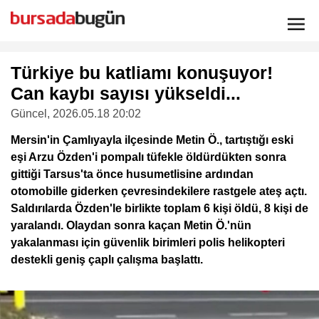
Türkiye bu katliamı konuşuyor!
Can kaybı sayısı yükseldi...
Güncel
, 2026.05.18 20:02
Mersin'in Çamlıyayla ilçesinde Metin Ö., tartıştığı eski
eşi Arzu Özden'i pompalı tüfekle öldürdükten sonra
gittiği Tarsus'ta önce husumetlisine ardından
otomobille giderken çevresindekilere rastgele ateş açtı.
Saldırılarda Özden'le birlikte toplam 6 kişi öldü, 8 kişi de
yaralandı. Olaydan sonra kaçan Metin Ö.'nün
yakalanması için güvenlik birimleri polis helikopteri
destekli geniş çaplı çalışma başlattı.