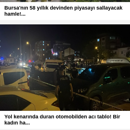
Bursa'nın 58 yıllık devinden piyasayı sallayacak
hamle!...
Yol kenarında duran otomobilden acı tablo! Bir
kadın ha...