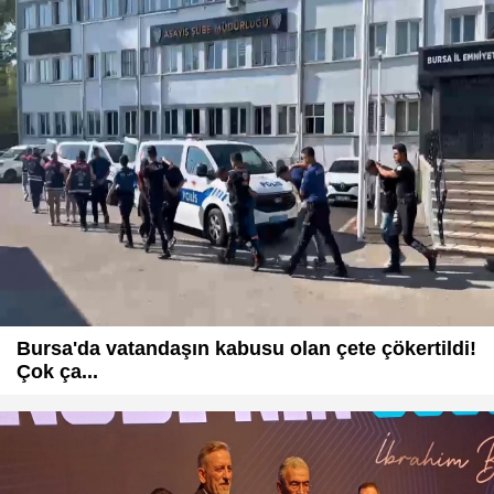
Bursa'da vatandaşın kabusu olan çete çökertildi!
Çok ça...