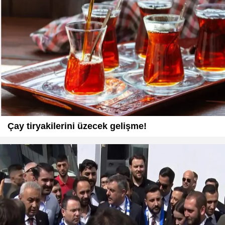
Çay tiryakilerini üzecek gelişme!