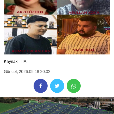
Kaynak: IHA
Güncel
, 2026.05.18 20:02