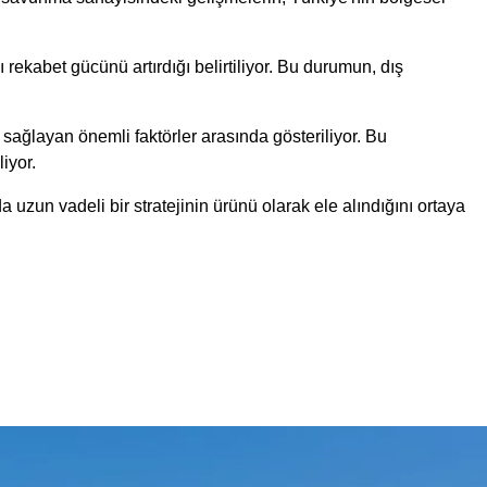
ı rekabet gücünü artırdığı belirtiliyor. Bu durumun, dış
 sağlayan önemli faktörler arasında gösteriliyor. Bu
iyor.
zun vadeli bir stratejinin ürünü olarak ele alındığını ortaya