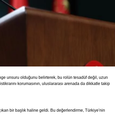
enge unsuru olduğunu belirterek, bu rolün tesadüf değil, uzun
 istikrarını korumasının, uluslararası arenada da dikkatle takip
çıkan bir başlık haline geldi. Bu değerlendirme, Türkiye'nin