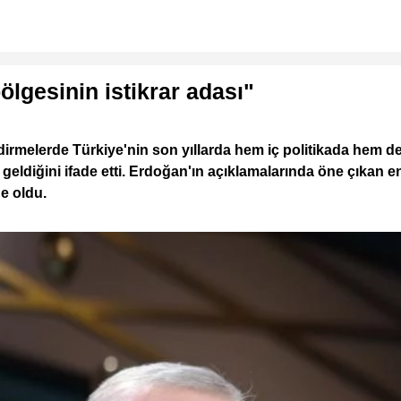
gesinin istikrar adası"
melerde Türkiye'nin son yıllarda hem iç politikada hem de
eldiğini ifade etti. Erdoğan'ın açıklamalarında öne çıkan en 
e oldu.