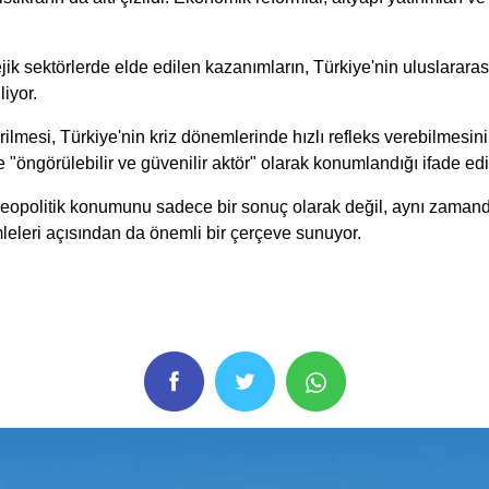
tejik sektörlerde elde edilen kazanımların, Türkiye'nin uluslararas
liyor.
ilmesi, Türkiye'nin kriz dönemlerinde hızlı refleks verebilmesini
ngörülebilir ve güvenilir aktör" olarak konumlandığı ifade edil
opolitik konumunu sadece bir sonuç olarak değil, aynı zamanda u
mleleri açısından da önemli bir çerçeve sunuyor.