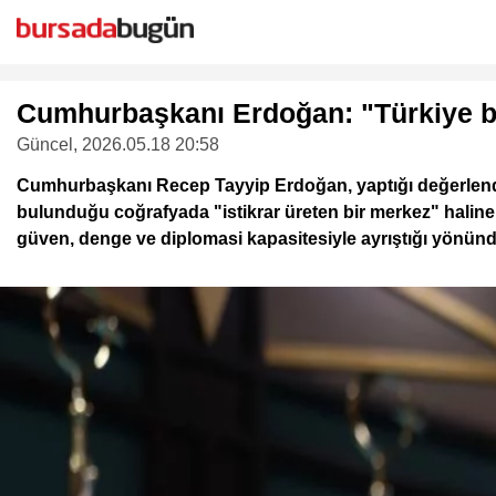
Cumhurbaşkanı Erdoğan: "Türkiye böl
Güncel
, 2026.05.18 20:58
Cumhurbaşkanı Recep Tayyip Erdoğan, yaptığı değerlendir
bulunduğu coğrafyada "istikrar üreten bir merkez" haline g
güven, denge ve diplomasi kapasitesiyle ayrıştığı yönünd