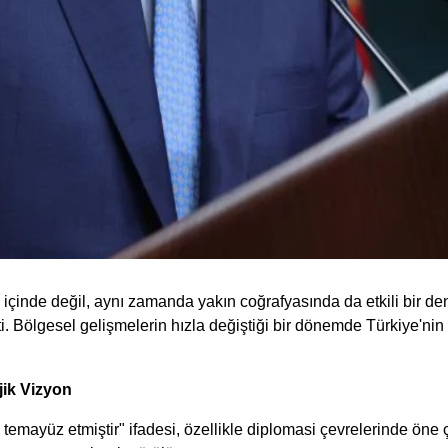
ı içinde değil, aynı zamanda yakın coğrafyasında da etkili bir d
tti. Bölgesel gelişmelerin hızla değiştiği bir dönemde Türkiye'nin
jik Vizyon
 temayüz etmiştir" ifadesi, özellikle diplomasi çevrelerinde öne 