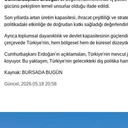
gücünü pekiştiren temel unsurlar olduğu ifade edildi.
Son yıllarda artan üretim kapasitesi, ihracat çeşitliliği ve stra
politikadaki etkinliğe de doğrudan katkı sağladığı değerlendiri
Ayrıca toplumsal dayanıklılık ve devlet kapasitesinin güçlendir
çerçevede Türkiye'nin, hem bölgesel hem de küresel düzeyde "ö
Cumhurbaşkanı Erdoğan'ın açıklamaları, Türkiye'nin mevcut je
koyuyor. Bu yaklaşım, Türkiye'nin gelecekteki dış politika ha
Kaynak: BURSADA BUGÜN
Güncel
, 2026.05.18 20:58