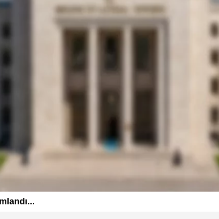
mlandı...