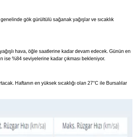
a genelinde gök gürültülü sağanak yağışlar ve sıcaklık
n yağışlı hava, öğle saatlerine kadar devam edecek. Günün en
n ise %84 seviyelerine kadar çıkması bekleniyor.
artacak. Haftanın en yüksek sıcaklığı olan 27°C ile Bursalılar