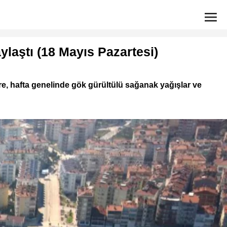
laştı (18 Mayıs Pazartesi)
re, hafta genelinde gök gürültülü sağanak yağışlar ve