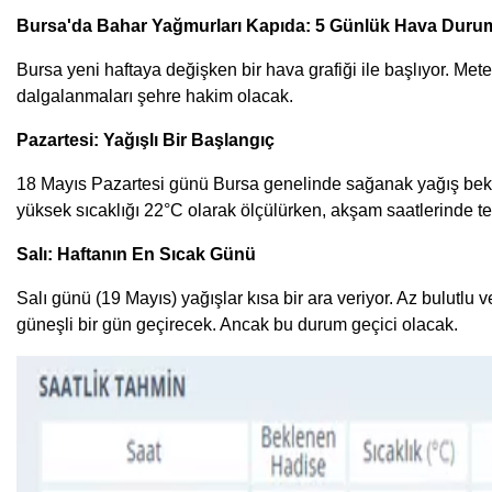
Bursa'da Bahar Yağmurları Kapıda: 5 Günlük Hava Dur
Bursa yeni haftaya değişken bir hava grafiği ile başlıyor. Me
dalgalanmaları şehre hakim olacak.
Pazartesi: Yağışlı Bir Başlangıç
18 Mayıs Pazartesi günü Bursa genelinde sağanak yağış bekle
yüksek sıcaklığı 22°C olarak ölçülürken, akşam saatlerinde 
Salı: Haftanın En Sıcak Günü
Salı günü (19 Mayıs) yağışlar kısa bir ara veriyor. Az bulutlu v
güneşli bir gün geçirecek. Ancak bu durum geçici olacak.