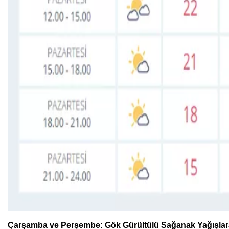
Çarşamba ve Perşembe: Gök Gürültülü Sağanak Yağışlara