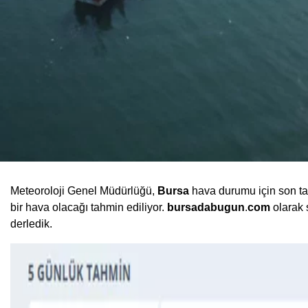
Meteoroloji Genel Müdürlüğü,
Bursa
hava durumu için son ta
bir hava olacağı tahmin ediliyor.
bursadabugun
.
com
olarak 
derledik.