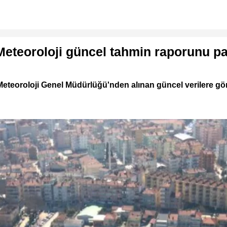
eteoroloji güncel tahmin raporunu pay
. Meteoroloji Genel Müdürlüğü'nden alınan güncel verilere gö