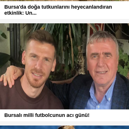
Bursa'da doğa tutkunlarını heyecanlandıran
etkinlik: Un...
Bursalı milli futbolcunun acı günü!