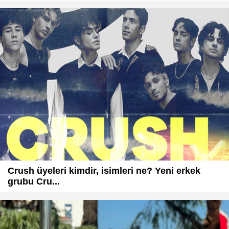
Crush üyeleri kimdir, isimleri ne? Yeni erkek
grubu Cru...