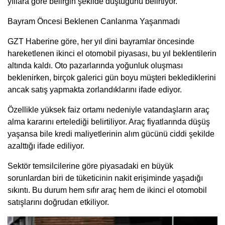
yıllara göre belirgin şekilde düştüğünü belirtiyor.
Bayram Öncesi Beklenen Canlanma Yaşanmadı
GZT Haberine göre, her yıl dini bayramlar öncesinde
hareketlenen ikinci el otomobil piyasası, bu yıl beklentilerin
altında kaldı. Oto pazarlarında yoğunluk oluşması
beklenirken, birçok galerici gün boyu müşteri beklediklerini
ancak satış yapmakta zorlandıklarını ifade ediyor.
Özellikle yüksek faiz ortamı nedeniyle vatandaşların araç
alma kararını ertelediği belirtiliyor. Araç fiyatlarında düşüş
yaşansa bile kredi maliyetlerinin alım gücünü ciddi şekilde
azalttığı ifade ediliyor.
Sektör temsilcilerine göre piyasadaki en büyük
sorunlardan biri de tüketicinin nakit erişiminde yaşadığı
sıkıntı. Bu durum hem sıfır araç hem de ikinci el otomobil
satışlarını doğrudan etkiliyor.