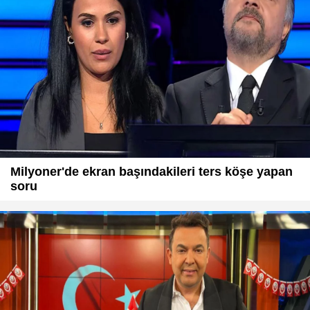
Milyoner'de ekran başındakileri ters köşe yapan
soru