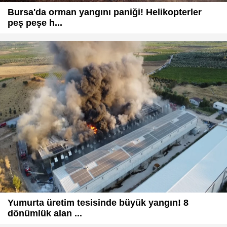
Bursa'da orman yangını paniği! Helikopterler
peş peşe h...
Yumurta üretim tesisinde büyük yangın! 8
dönümlük alan ...