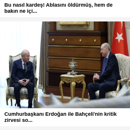
Bu nasıl kardeş! Ablasını öldürmüş, hem de
bakın ne içi...
Cumhurbaşkanı Erdoğan ile Bahçeli'nin kritik
zirvesi so...