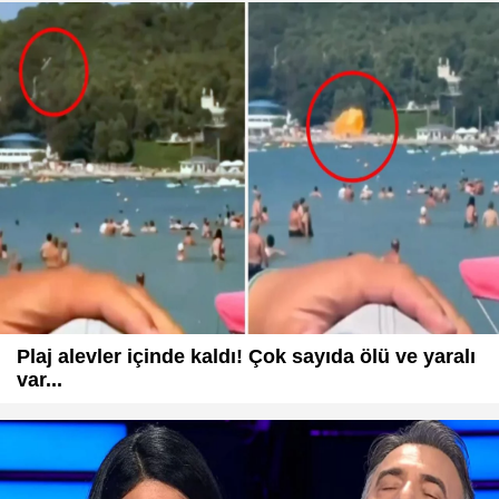
Plaj alevler içinde kaldı! Çok sayıda ölü ve yaralı
var...