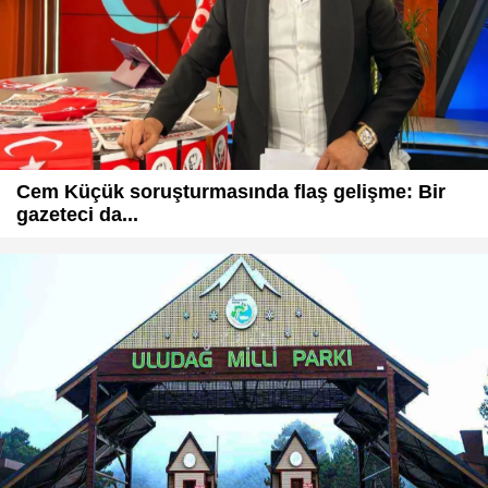
Cem Küçük soruşturmasında flaş gelişme: Bir
gazeteci da...