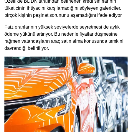
Özellikle BDDK tarafından belirlenen kredi sınırlarının
tüketicinin ihtiyacını karşılamadığını söyleyen galericiler,
birçok kişinin peşinat sorununu aşamadığını ifade ediyor.
Faiz oranlarının yüksek seviyelerde seyretmesi de aylık
ödeme yükünü artırıyor. Bu nedenle fiyatlar düşmesine
rağmen vatandaşların araç satın alma konusunda temkinli
davrandığı belirtiliyor.