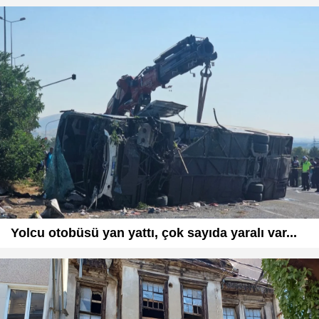
Yolcu otobüsü yan yattı, çok sayıda yaralı var...