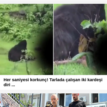
Her saniyesi korkunç! Tarlada çalışan iki kardeşi
diri ...