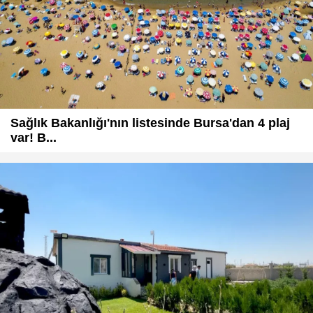
Sağlık Bakanlığı'nın listesinde Bursa'dan 4 plaj
var! B...