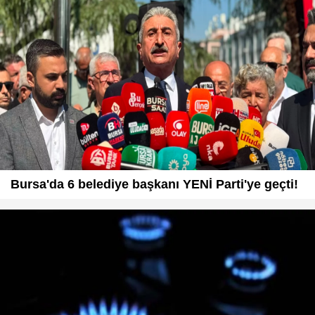
Bursa'da 6 belediye başkanı YENİ Parti'ye geçti!