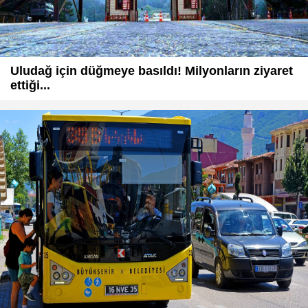
Uludağ için düğmeye basıldı! Milyonların ziyaret
ettiği...