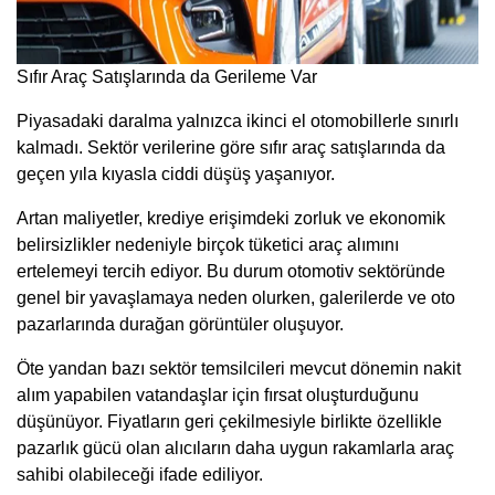
Sıfır Araç Satışlarında da Gerileme Var
Piyasadaki daralma yalnızca ikinci el otomobillerle sınırlı
kalmadı. Sektör verilerine göre sıfır araç satışlarında da
geçen yıla kıyasla ciddi düşüş yaşanıyor.
Artan maliyetler, krediye erişimdeki zorluk ve ekonomik
belirsizlikler nedeniyle birçok tüketici araç alımını
ertelemeyi tercih ediyor. Bu durum otomotiv sektöründe
genel bir yavaşlamaya neden olurken, galerilerde ve oto
pazarlarında durağan görüntüler oluşuyor.
Öte yandan bazı sektör temsilcileri mevcut dönemin nakit
alım yapabilen vatandaşlar için fırsat oluşturduğunu
düşünüyor. Fiyatların geri çekilmesiyle birlikte özellikle
pazarlık gücü olan alıcıların daha uygun rakamlarla araç
sahibi olabileceği ifade ediliyor.