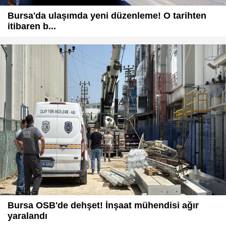
Bursa'da ulaşımda yeni düzenleme! O tarihten
itibaren b...
Bursa OSB'de dehşet! İnşaat mühendisi ağır
yaralandı