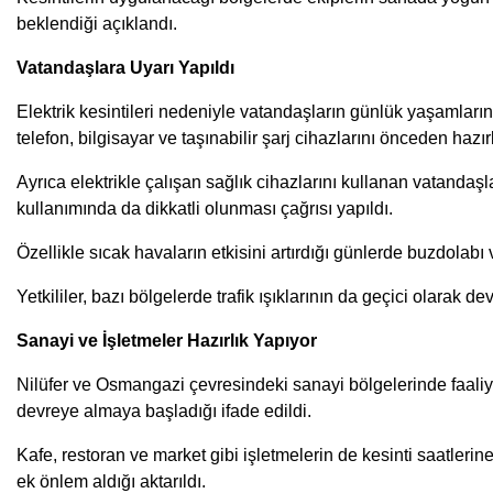
beklendiği açıklandı.
Vatandaşlara Uyarı Yapıldı
Elektrik kesintileri nedeniyle vatandaşların günlük yaşamlarında
telefon, bilgisayar ve taşınabilir şarj cihazlarını önceden hazır
Ayrıca elektrikle çalışan sağlık cihazlarını kullanan vatandaşl
kullanımında da dikkatli olunması çağrısı yapıldı.
Özellikle sıcak havaların etkisini artırdığı günlerde buzdolabı
Yetkililer, bazı bölgelerde trafik ışıklarının da geçici olarak 
Sanayi ve İşletmeler Hazırlık Yapıyor
Nilüfer ve Osmangazi çevresindeki sanayi bölgelerinde faaliyet 
devreye almaya başladığı ifade edildi.
Kafe, restoran ve market gibi işletmelerin de kesinti saatlerin
ek önlem aldığı aktarıldı.