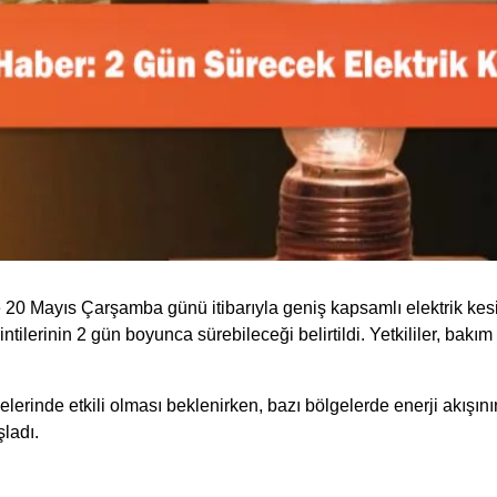
e 20 Mayıs Çarşamba günü itibarıyla geniş kapsamlı elektrik kesi
ntilerinin 2 gün boyunca sürebileceği belirtildi. Yetkililer, ba
elerinde etkili olması beklenirken, bazı bölgelerde enerji akışın
şladı.