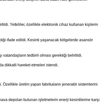
di. Yetkililer, özellikle elektronik cihaz kullanan kişilerin
ektiği ifade edildi. Kesinti yaşanacak bölgelerde asansör
vatandaşların tedbirli olması gerektiği belirtildi.
a dikkatli hareket etmeleri istendi.
. Özellikle üretim yapan fabrikaların jeneratör sistemlerini
hava depoları bulunan işletmelerin enerji kesintilerine karşı