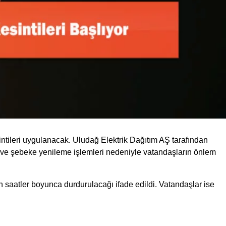
ntileri uygulanacak. Uludağ Elektrik Dağıtım AŞ tarafından
kım ve şebeke yenileme işlemleri nedeniyle vatandaşların önlem
ın saatler boyunca durdurulacağı ifade edildi. Vatandaşlar ise