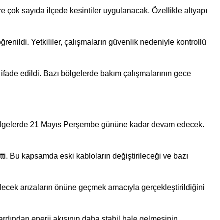
çok sayıda ilçede kesintiler uygulanacak. Özellikle altyapı
ğrenildi. Yetkililer, çalışmaların güvenlik nedeniyle kontrollü
 ifade edildi. Bazı bölgelerde bakım çalışmalarının gece
 bölgelerde 21 Mayıs Perşembe gününe kadar devam edecek.
etti. Bu kapsamda eski kabloların değiştirileceği ve bazı
lecek arızaların önüne geçmek amacıyla gerçekleştirildiğini
rdından enerji akışının daha stabil hale gelmesinin