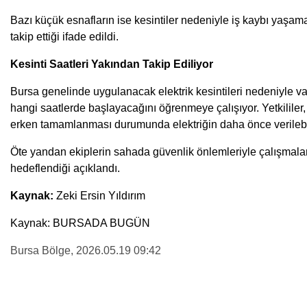
Bazı küçük esnafların ise kesintiler nedeniyle iş kaybı yaşama
takip ettiği ifade edildi.
Kesinti Saatleri Yakından Takip Ediliyor
Bursa genelinde uygulanacak elektrik kesintileri nedeniyle vat
hangi saatlerde başlayacağını öğrenmeye çalışıyor. Yetkililer,
erken tamamlanması durumunda elektriğin daha önce verilebil
Öte yandan ekiplerin sahada güvenlik önlemleriyle çalışmaları
hedeflendiği açıklandı.
Kaynak:
Zeki Ersin Yıldırım
Kaynak: BURSADA BUGÜN
Bursa Bölge
, 2026.05.19 09:42