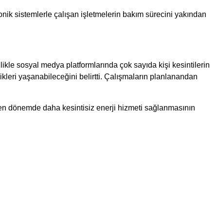
ronik sistemlerle çalışan işletmelerin bakım sürecini yakından
likle sosyal medya platformlarında çok sayıda kişi kesintilerin
ikleri yaşanabileceğini belirtti. Çalışmaların planlanandan
eyen dönemde daha kesintisiz enerji hizmeti sağlanmasının