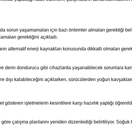
 sorun yaşamamaları için bazı önlemler almaları gerektiği belirtil
lamaları gerektiğini açıkladı.
arın alternatif enerji kaynakları konusunda dikkatli olmaları ger
 ve derin dondurucu gibi cihazlarda yaşanabilecek sorunlara karşı 
devre dışı kalabileceğini açıklarken, sürücülerden yoğun kavşaklard
gösteren işletmelerin kesintilere karşı hazırlık yaptığı öğrenildi
e göre çalışma planlarını yeniden düzenlediği belirtiliyor. Soğuk 