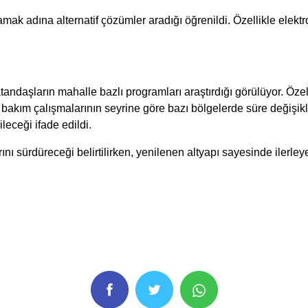
mak adına alternatif çözümler aradığı öğrenildi. Özellikle elekt
andaşların mahalle bazlı programları araştırdığı görülüyor. Özel
 bakım çalışmalarının seyrine göre bazı bölgelerde süre değişikl
eceği ifade edildi.
nı sürdüreceği belirtilirken, yenilenen altyapı sayesinde ilerl