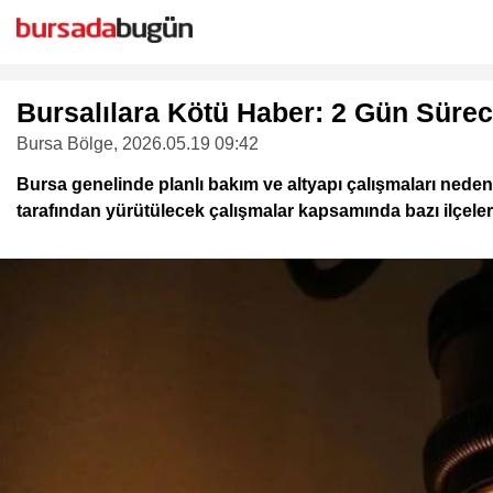
Bursalılara Kötü Haber: 2 Gün Sürece
Bursa Bölge
, 2026.05.19 09:42
Bursa genelinde planlı bakım ve altyapı çalışmaları neden
tarafından yürütülecek çalışmalar kapsamında bazı ilçelerde