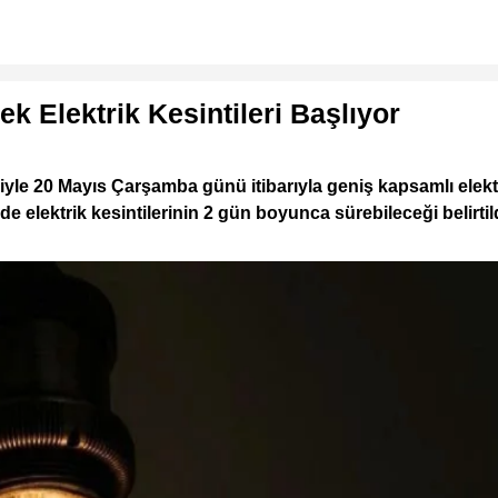
k Elektrik Kesintileri Başlıyor
iyle 20 Mayıs Çarşamba günü itibarıyla geniş kapsamlı elekt
 elektrik kesintilerinin 2 gün boyunca sürebileceği belirtild