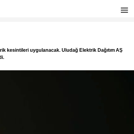
rik kesintileri uygulanacak. Uludağ Elektrik Dağıtım AŞ
i.