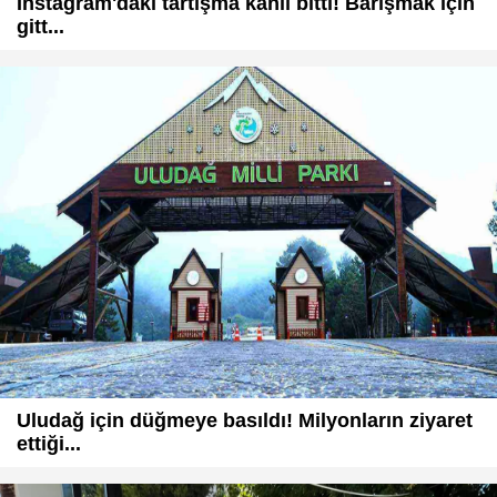
Instagram'daki tartışma kanlı bitti! Barışmak için
gitt...
Uludağ için düğmeye basıldı! Milyonların ziyaret
ettiği...