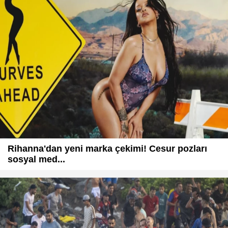
Rihanna'dan yeni marka çekimi! Cesur pozları
sosyal med...