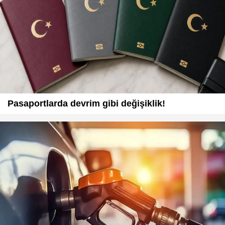
Pasaportlarda devrim gibi değişiklik!