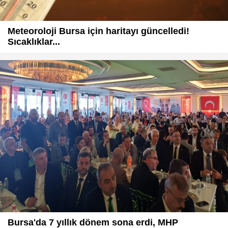
Meteoroloji Bursa için haritayı güncelledi!
Sıcaklıklar...
Bursa'da 7 yıllık dönem sona erdi, MHP