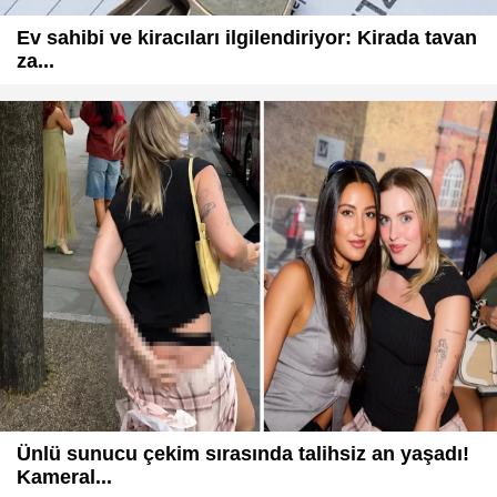
Ev sahibi ve kiracıları ilgilendiriyor: Kirada tavan
za...
Ünlü sunucu çekim sırasında talihsiz an yaşadı!
Kameral...