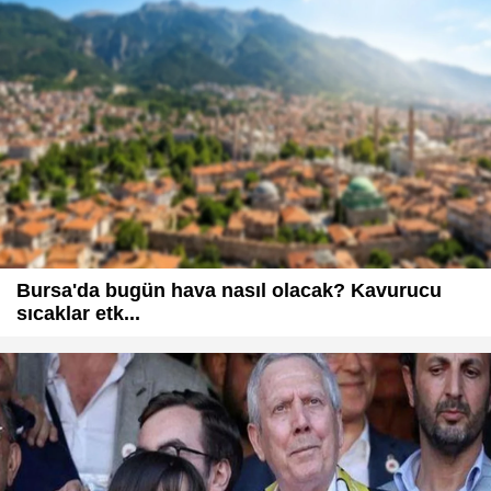
Bursa'da bugün hava nasıl olacak? Kavurucu
sıcaklar etk...