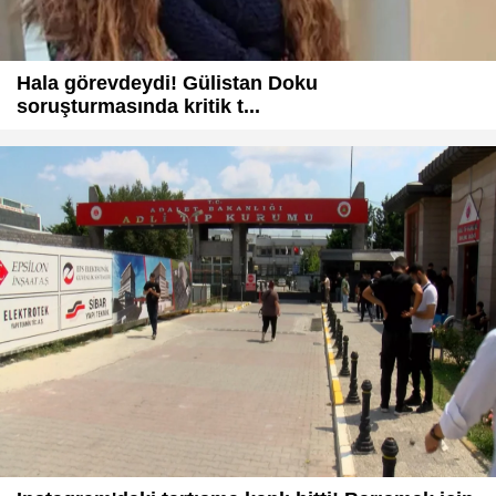
Hala görevdeydi! Gülistan Doku
soruşturmasında kritik t...