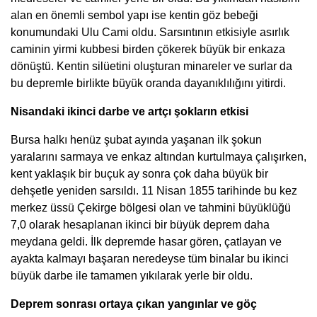
alan en önemli sembol yapı ise kentin göz bebeği
konumundaki Ulu Cami oldu. Sarsıntının etkisiyle asırlık
caminin yirmi kubbesi birden çökerek büyük bir enkaza
dönüştü. Kentin silüetini oluşturan minareler ve surlar da
bu depremle birlikte büyük oranda dayanıklılığını yitirdi.
Nisandaki ikinci darbe ve artçı şokların etkisi
Bursa halkı henüz şubat ayında yaşanan ilk şokun
yaralarını sarmaya ve enkaz altından kurtulmaya çalışırken,
kent yaklaşık bir buçuk ay sonra çok daha büyük bir
dehşetle yeniden sarsıldı. 11 Nisan 1855 tarihinde bu kez
merkez üssü Çekirge bölgesi olan ve tahmini büyüklüğü
7,0 olarak hesaplanan ikinci bir büyük deprem daha
meydana geldi. İlk depremde hasar gören, çatlayan ve
ayakta kalmayı başaran neredeyse tüm binalar bu ikinci
büyük darbe ile tamamen yıkılarak yerle bir oldu.
Deprem sonrası ortaya çıkan yangınlar ve göç