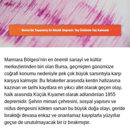
Marmara Bölgesi'nin en önemli sanayi ve kültür
merkezlerinden biri olan Bursa, geçmişten günümüze
coğrafi konumu nedeniyle pek çok büyük sarsıntıyla karşı
karşıya kalmıştır. Bu felaketler arasında kentin hafızasına
kazınan ve tarihi kayıtlara en yıkıcı afet olarak geçen olay,
halk arasında Küçük Kıyamet olarak adlandırılan 1855
depremidir. Şehrin mimari çehresini, sosyal yapısını ve
nüfus dengesini kökten sarsan bu büyük doğa olayı, geride
bıraktığı devasa enkaz ve onarılamaz kayıplarla yüzyıllar
geçse de unutulmayacak bir iz bırakmıştır.