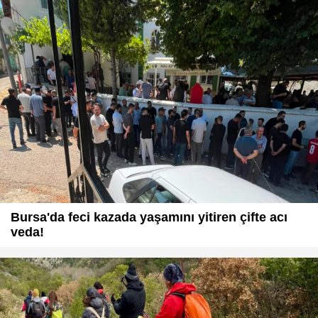
Bursa'da feci kazada yaşamını yitiren çifte acı
veda!