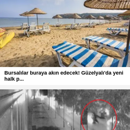
Bursalılar buraya akın edecek! Güzelyalı'da yeni
halk p...