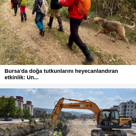
Bursa'da doğa tutkunlarını heyecanlandıran
etkinlik: Un...