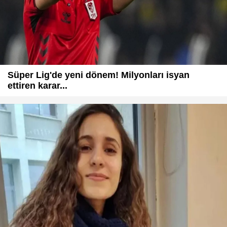
Süper Lig'de yeni dönem! Milyonları isyan
ettiren karar...