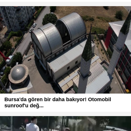
Bursa'da gören bir daha bakıyor! Otomobil
sunroof'u değ...