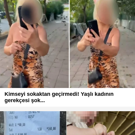
Kimseyi sokaktan geçirmedi! Yaşlı kadının
gerekçesi şok...