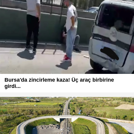
Bursa'da zincirleme kaza! Üç araç birbirine
girdi...