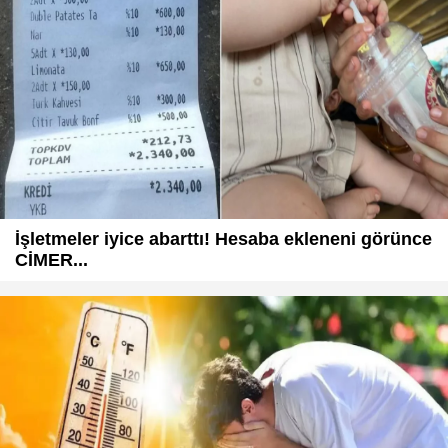
İşletmeler iyice abarttı! Hesaba ekleneni görünce
CİMER...