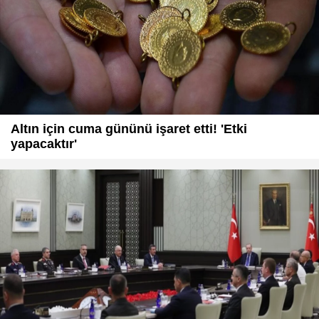
Altın için cuma gününü işaret etti! 'Etki
yapacaktır'