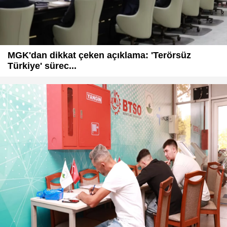
MGK'dan dikkat çeken açıklama: 'Terörsüz
Türkiye' sürec...