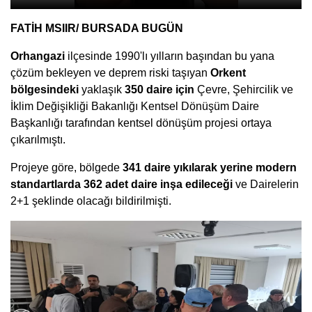
FATİH MSIIR/ BURSADA BUGÜN
Orhangazi
ilçesinde 1990'lı yılların başından bu yana
çözüm bekleyen ve deprem riski taşıyan
Orkent
bölgesindeki
yaklaşık
350 daire için
Çevre, Şehircilik ve
İklim Değişikliği Bakanlığı Kentsel Dönüşüm Daire
Başkanlığı tarafından kentsel dönüşüm projesi ortaya
çıkarılmıştı.
Projeye göre, bölgede
341 daire yıkılarak yerine modern
standartlarda 362 adet daire inşa edileceği
ve Dairelerin
2+1 şeklinde olacağı bildirilmişti.