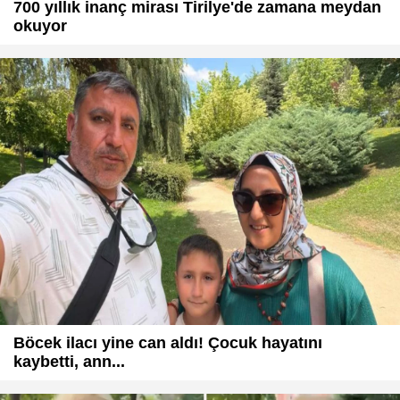
700 yıllık inanç mirası Tirilye'de zamana meydan
okuyor
Böcek ilacı yine can aldı! Çocuk hayatını
kaybetti, ann...