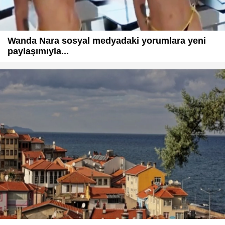
Wanda Nara sosyal medyadaki yorumlara yeni
paylaşımıyla...