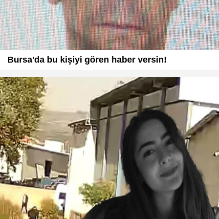
Bursa'da bu kişiyi gören haber versin!