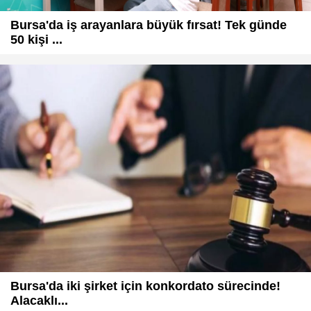
Bursa'da iş arayanlara büyük fırsat! Tek günde
50 kişi ...
Bursa'da iki şirket için konkordato sürecinde!
Alacaklı...