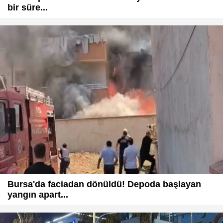
bir süre...
Bursa'da faciadan dönüldü! Depoda başlayan
yangın apart...