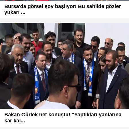
Bursa'da görsel şov başlıyor! Bu sahilde gözler
yukarı ...
Bakan Gürlek net konuştu! "Yaptıkları yanlarına
kar kal...