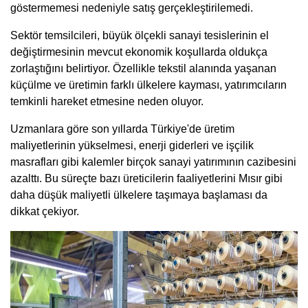
göstermemesi nedeniyle satış gerçekleştirilemedi.
Sektör temsilcileri, büyük ölçekli sanayi tesislerinin el
değiştirmesinin mevcut ekonomik koşullarda oldukça
zorlaştığını belirtiyor. Özellikle tekstil alanında yaşanan
küçülme ve üretimin farklı ülkelere kayması, yatırımcıların
temkinli hareket etmesine neden oluyor.
Uzmanlara göre son yıllarda Türkiye'de üretim
maliyetlerinin yükselmesi, enerji giderleri ve işçilik
masrafları gibi kalemler birçok sanayi yatırımının cazibesini
azalttı. Bu süreçte bazı üreticilerin faaliyetlerini Mısır gibi
daha düşük maliyetli ülkelere taşımaya başlaması da
dikkat çekiyor.