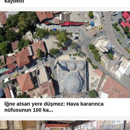
kaybetti
İğne atsan yere düşmez: Hava kararınca
nüfusunun 100 ka...