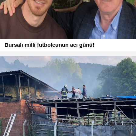
Bursalı milli futbolcunun acı günü!