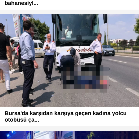
bahanesiyl...
Bursa'da karşıdan karşıya geçen kadına yolcu
otobüsü ça...