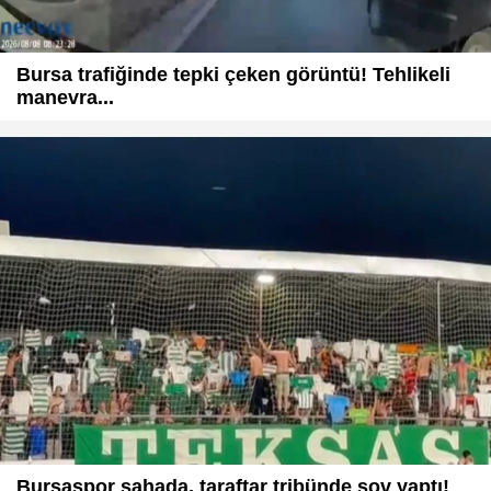
Bursa trafiğinde tepki çeken görüntü! Tehlikeli
manevra...
Bursaspor sahada, taraftar tribünde şov yaptı!