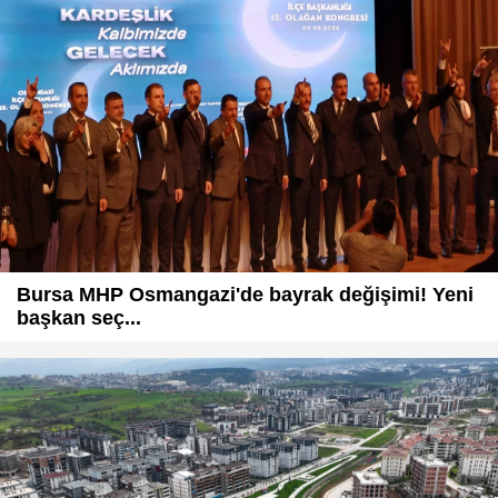
Bursa MHP Osmangazi'de bayrak değişimi! Yeni
başkan seç...