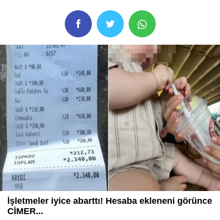
İşletmeler iyice abarttı! Hesaba ekleneni görünce
CİMER...