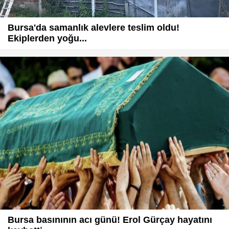
Bursa'da samanlık alevlere teslim oldu!
Ekiplerden yoğu...
Bursa basınının acı günü! Erol Gürçay hayatını