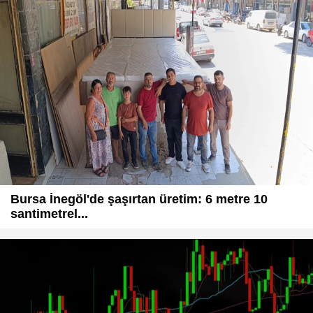
Bursa İnegöl'de şaşırtan üretim: 6 metre 10
santimetrel...