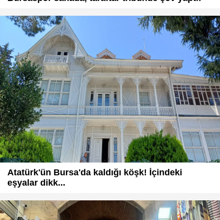
Atatürk'ün Bursa'da kaldığı köşk! İçindeki
eşyalar dikk...