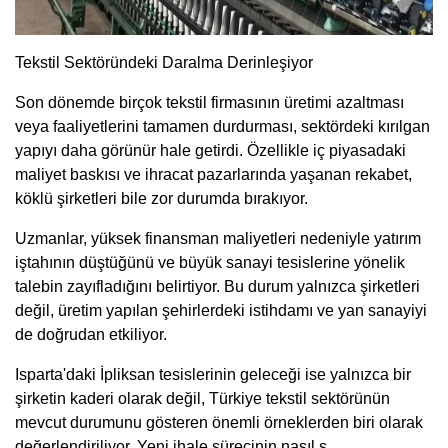
Tekstil Sektöründeki Daralma Derinleşiyor
Son dönemde birçok tekstil firmasının üretimi azaltması
veya faaliyetlerini tamamen durdurması, sektördeki kırılgan
yapıyı daha görünür hale getirdi. Özellikle iç piyasadaki
maliyet baskısı ve ihracat pazarlarında yaşanan rekabet,
köklü şirketleri bile zor durumda bırakıyor.
Uzmanlar, yüksek finansman maliyetleri nedeniyle yatırım
iştahının düştüğünü ve büyük sanayi tesislerine yönelik
talebin zayıfladığını belirtiyor. Bu durum yalnızca şirketleri
değil, üretim yapılan şehirlerdeki istihdamı ve yan sanayiyi
de doğrudan etkiliyor.
Isparta'daki İpliksan tesislerinin geleceği ise yalnızca bir
şirketin kaderi olarak değil, Türkiye tekstil sektörünün
mevcut durumunu gösteren önemli örneklerden biri olarak
değerlendiriliyor. Yeni ihale sürecinin nasıl s