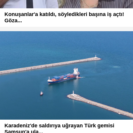
Konuşanlar'a katıldı, söyledikleri başına iş açtı!
Göza...
Karadeniz'de saldırıya uğrayan Türk gemisi
Samsun'a ula...