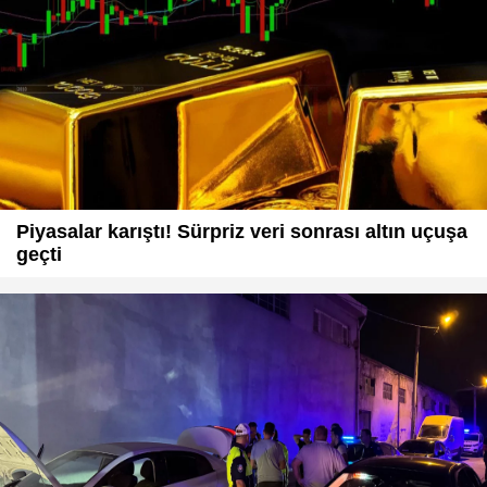
Piyasalar karıştı! Sürpriz veri sonrası altın uçuşa
geçti