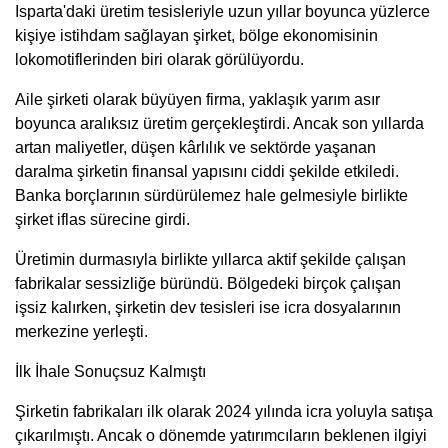
Isparta'daki üretim tesisleriyle uzun yıllar boyunca yüzlerce
kişiye istihdam sağlayan şirket, bölge ekonomisinin
lokomotiflerinden biri olarak görülüyordu.
Aile şirketi olarak büyüyen firma, yaklaşık yarım asır
boyunca aralıksız üretim gerçekleştirdi. Ancak son yıllarda
artan maliyetler, düşen kârlılık ve sektörde yaşanan
daralma şirketin finansal yapısını ciddi şekilde etkiledi.
Banka borçlarının sürdürülemez hale gelmesiyle birlikte
şirket iflas sürecine girdi.
Üretimin durmasıyla birlikte yıllarca aktif şekilde çalışan
fabrikalar sessizliğe büründü. Bölgedeki birçok çalışan
işsiz kalırken, şirketin dev tesisleri ise icra dosyalarının
merkezine yerleşti.
İlk İhale Sonuçsuz Kalmıştı
Şirketin fabrikaları ilk olarak 2024 yılında icra yoluyla satışa
çıkarılmıştı. Ancak o dönemde yatırımcıların beklenen ilgiyi