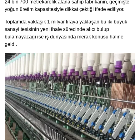
24 bin 700 metrekarelik alana sahip fabrikanın, geçmişte
yoğun üretim kapasitesiyle dikkat çektiği ifade ediliyor.
Toplamda yaklaşık 1 milyar liraya yaklaşan bu iki büyük
sanayi tesisinin yeni ihale sürecinde alıcı bulup
bulamayacağı ise iş dünyasında merak konusu haline
geldi.