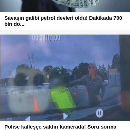
Savaşın galibi petrol devleri oldu! Dakikada 700
bin do...
Polise kalleşçe saldırı kamerada! Soru sorma