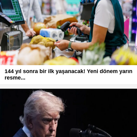
144 yıl sonra bir ilk yaşanacak! Yeni dönem yarın
resme...