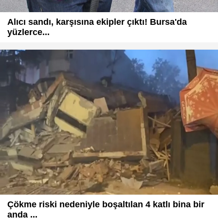
Alıcı sandı, karşısına ekipler çıktı! Bursa'da
yüzlerce...
Çökme riski nedeniyle boşaltılan 4 katlı bina bir
anda ...