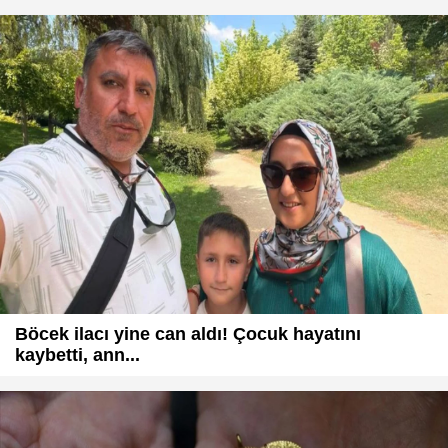
Böcek ilacı yine can aldı! Çocuk hayatını
kaybetti, ann...