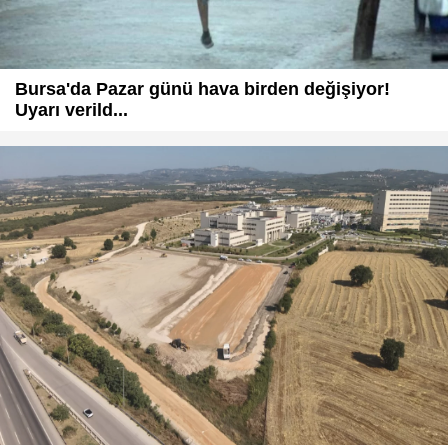
Bursa'da Pazar günü hava birden değişiyor!
Uyarı verild...