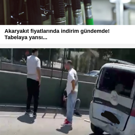
Akaryakıt fiyatlarında indirim gündemde!
Tabelaya yansı...