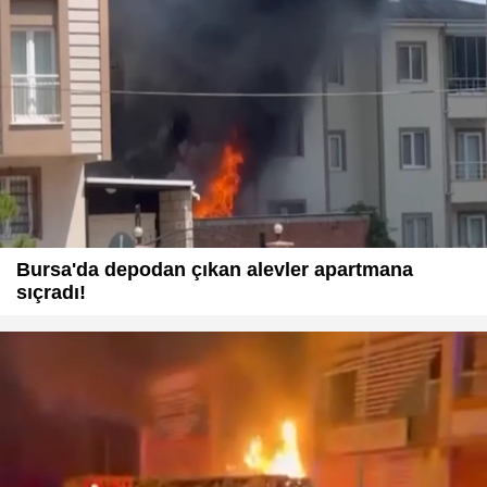
Bursa'da depodan çıkan alevler apartmana
sıçradı!