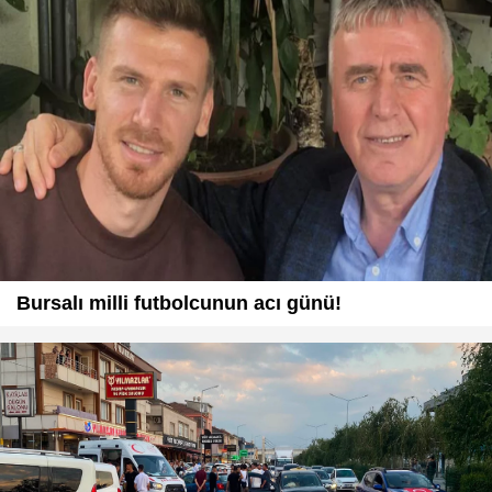
Bursalı milli futbolcunun acı günü!