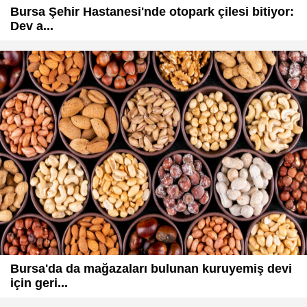
Bursa Şehir Hastanesi'nde otopark çilesi bitiyor:
Dev a...
Bursa'da da mağazaları bulunan kuruyemiş devi
için geri...