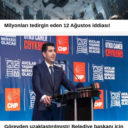
Milyonları tedirgin eden 12 Ağustos iddiası!
Görevden uzaklaştırılmıştı! Belediye başkanı için