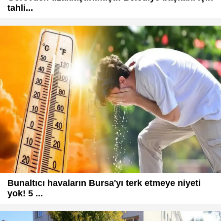
tahli...
Bunaltıcı havaların Bursa'yı terk etmeye niyeti
yok! 5 ...