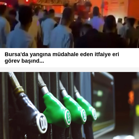
Bursa'da yangına müdahale eden itfaiye eri
görev başınd...