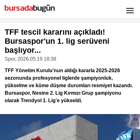
TFF tescil kararını açıkladı!
Bursaspor'un 1. lig serüveni
başlıyor...
Spor
, 2026.05.19 18:38
TFF Yönetim Kurulu'nun aldığı kararla 2025-2026
sezonunda profesyonel liglerde şampiyonluk,
yükselme ve küme düşme durumları resmiyet kazandı.
Bursaspor, Nesine 2. Lig Kırmızı Grup şampiyonu
olarak Trendyol 1. Lig'e yükseldi.