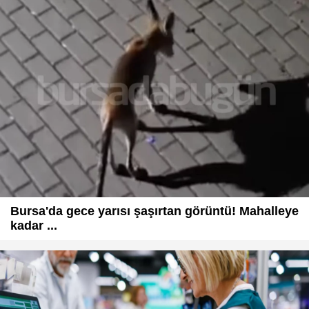
Bursa'da gece yarısı şaşırtan görüntü! Mahalleye
kadar ...