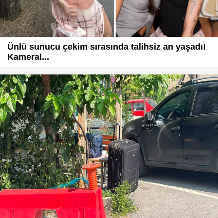
Ünlü sunucu çekim sırasında talihsiz an yaşadı!
Kameral...