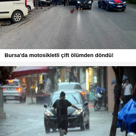
Bursa'da motosikletli çift ölümden döndü!