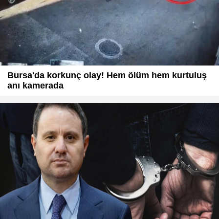
Bursa'da korkunç olay! Hem ölüm hem kurtuluş
anı kamerada