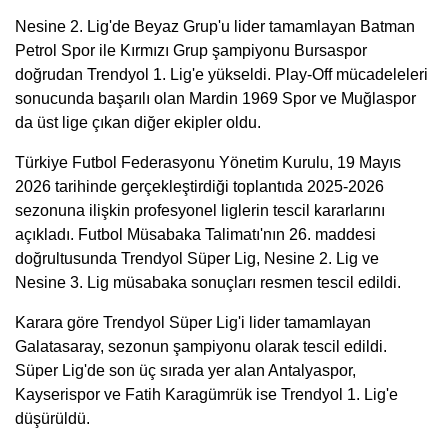
Nesine 2. Lig'de Beyaz Grup'u lider tamamlayan Batman
Petrol Spor ile Kırmızı Grup şampiyonu Bursaspor
doğrudan Trendyol 1. Lig'e yükseldi. Play-Off mücadeleleri
sonucunda başarılı olan Mardin 1969 Spor ve Muğlaspor
da üst lige çıkan diğer ekipler oldu.
Türkiye Futbol Federasyonu Yönetim Kurulu, 19 Mayıs
2026 tarihinde gerçekleştirdiği toplantıda 2025-2026
sezonuna ilişkin profesyonel liglerin tescil kararlarını
açıkladı. Futbol Müsabaka Talimatı'nın 26. maddesi
doğrultusunda Trendyol Süper Lig, Nesine 2. Lig ve
Nesine 3. Lig müsabaka sonuçları resmen tescil edildi.
Karara göre Trendyol Süper Lig'i lider tamamlayan
Galatasaray, sezonun şampiyonu olarak tescil edildi.
Süper Lig'de son üç sırada yer alan Antalyaspor,
Kayserispor ve Fatih Karagümrük ise Trendyol 1. Lig'e
düşürüldü.