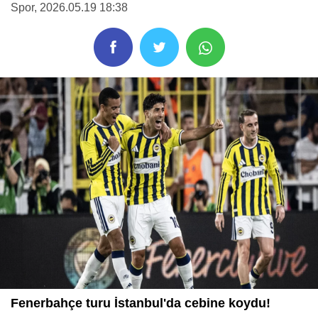
Spor
, 2026.05.19 18:38
Fenerbahçe turu İstanbul'da cebine koydu!