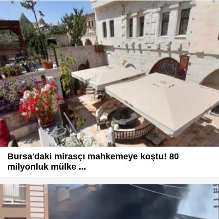
Bursa'daki mirasçı mahkemeye koştu! 80
milyonluk mülke ...