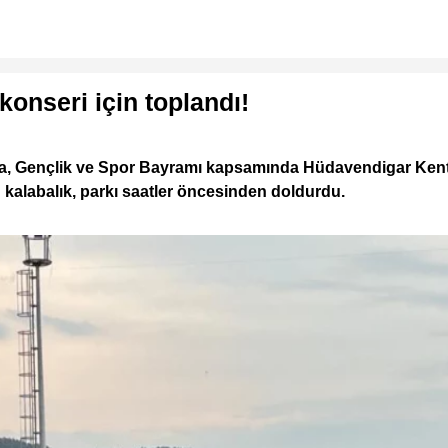
onseri için toplandı!
ma, Gençlik ve Spor Bayramı kapsamında Hüdavendigar Ken
n kalabalık, parkı saatler öncesinden doldurdu.