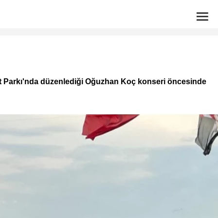
t Parkı'nda düzenlediği Oğuzhan Koç konseri öncesinde