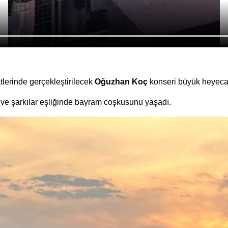
erinde gerçekleştirilecek
Oğuzhan Koç
konseri büyük heyeca
r ve şarkılar eşliğinde bayram coşkusunu yaşadı.