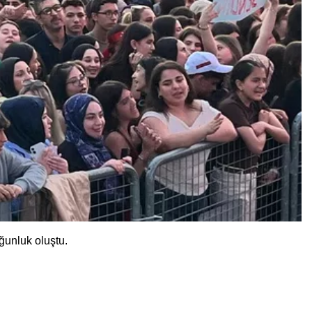
ğunluk oluştu.