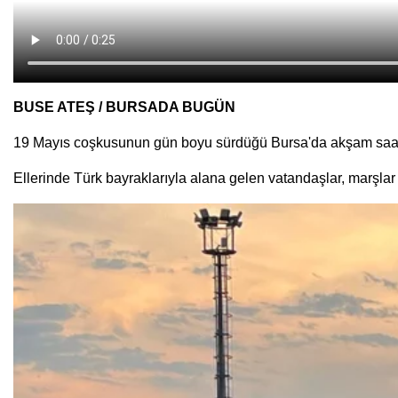
BUSE ATEŞ / BURSADA BUGÜN
19 Mayıs coşkusunun gün boyu sürdüğü Bursa'da akşam saatl
Ellerinde Türk bayraklarıyla alana gelen vatandaşlar, marşla