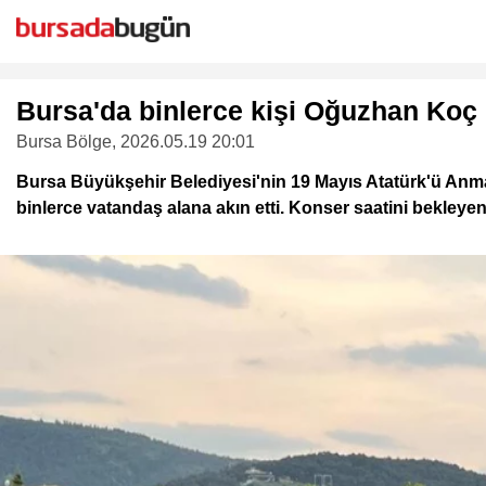
Bursa'da binlerce kişi Oğuzhan Koç k
Bursa Bölge
, 2026.05.19 20:01
Bursa Büyükşehir Belediyesi'nin 19 Mayıs Atatürk'ü An
binlerce vatandaş alana akın etti. Konser saatini bekleye