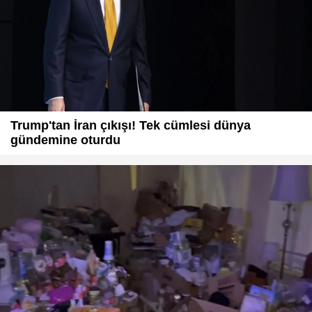
Trump'tan İran çıkışı! Tek cümlesi dünya
gündemine oturdu