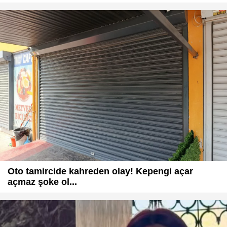
Oto tamircide kahreden olay! Kepengi açar
açmaz şoke ol...