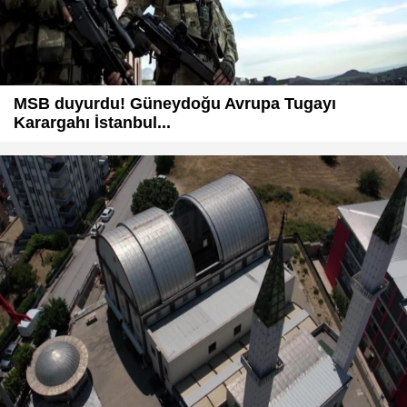
MSB duyurdu! Güneydoğu Avrupa Tugayı
Karargahı İstanbul...