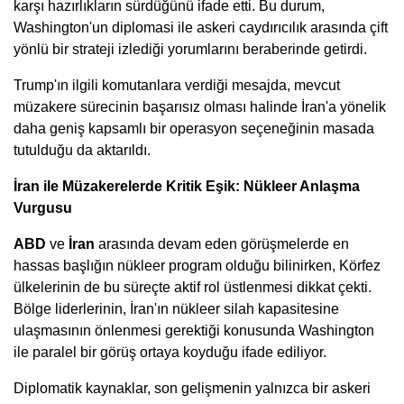
karşı hazırlıkların sürdüğünü ifade etti. Bu durum,
Washington'un diplomasi ile askeri caydırıcılık arasında çift
yönlü bir strateji izlediği yorumlarını beraberinde getirdi.
Trump'ın ilgili komutanlara verdiği mesajda, mevcut
müzakere sürecinin başarısız olması halinde İran'a yönelik
daha geniş kapsamlı bir operasyon seçeneğinin masada
tutulduğu da aktarıldı.
İran ile Müzakerelerde Kritik Eşik: Nükleer Anlaşma
Vurgusu
ABD
ve
İran
arasında devam eden görüşmelerde en
hassas başlığın nükleer program olduğu bilinirken, Körfez
ülkelerinin de bu süreçte aktif rol üstlenmesi dikkat çekti.
Bölge liderlerinin, İran'ın nükleer silah kapasitesine
ulaşmasının önlenmesi gerektiği konusunda Washington
ile paralel bir görüş ortaya koyduğu ifade ediliyor.
Diplomatik kaynaklar, son gelişmenin yalnızca bir askeri