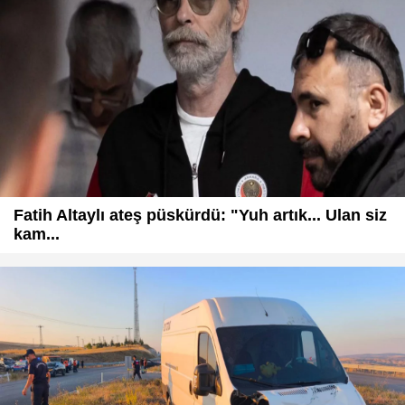
Fatih Altaylı ateş püskürdü: "Yuh artık... Ulan siz
kam...