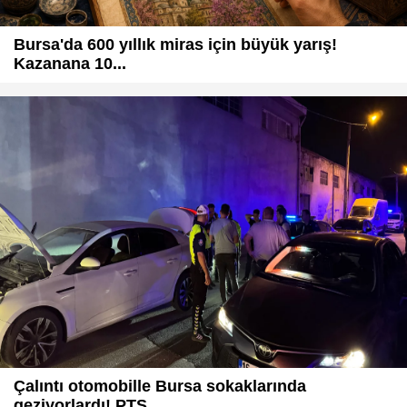
Bursa'da 600 yıllık miras için büyük yarış!
Kazanana 10...
Çalıntı otomobille Bursa sokaklarında
geziyorlardı! PTS...