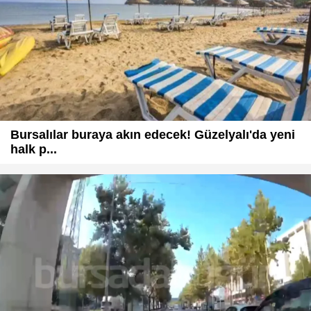
Bursalılar buraya akın edecek! Güzelyalı'da yeni
halk p...