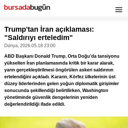
Trump'tan İran açıklaması:
"Saldırıyı erteledim"
Dünya
, 2026.05.18 23:00
ABD Başkanı Donald Trump, Orta Doğu'da tansiyonu
yükselten İran planlamasında kritik bir karar alarak,
yarın gerçekleştirilmesi öngörülen askeri saldırının
ertelendiğini açıkladı. Kararın, Körfez ülkelerinin üst
düzey liderlerinden gelen yoğun diplomatik girişimler
sonucunda şekillendiği belirtilirken, Washington
yönetiminde güvenlik dengelerinin yeniden
değerlendirildiği ifade edildi.