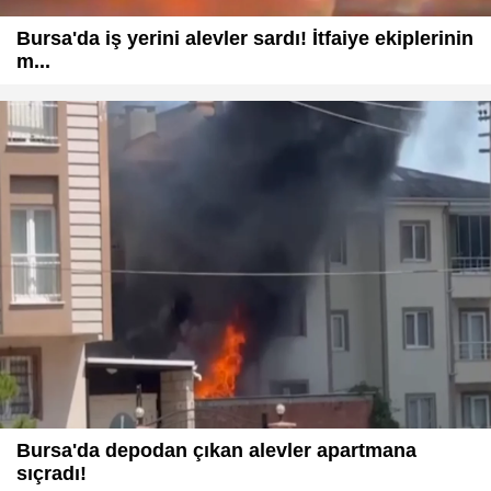
Bursa'da iş yerini alevler sardı! İtfaiye ekiplerinin
m...
Bursa'da depodan çıkan alevler apartmana
sıçradı!