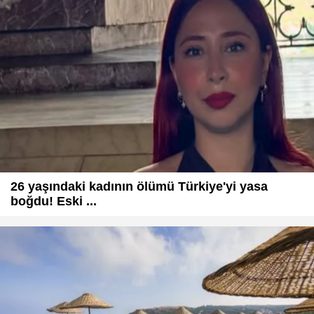
26 yaşındaki kadının ölümü Türkiye'yi yasa
boğdu! Eski ...