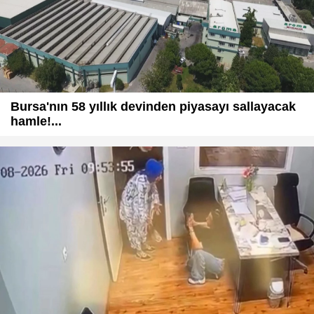
Bursa'nın 58 yıllık devinden piyasayı sallayacak
hamle!...