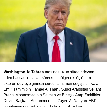
Washington
ile
Tahran
arasında uzun süredir devam
eden hassas temaslar sürerken, bölgedeki üç önemli
aktörün devreye girmesi süreci tamamen değiştirdi. Katar
Emiri Tamim bin Hamad Al Thani, Suudi Arabistan Veliaht
Prensi Mohammed bin Salman ve Birleşik Arap Emirlikleri
Devlet Başkanı Mohammed bin Zayed Al Nahyan, ABD
yönetimine doğrudan çağrıda bulunarak askeri