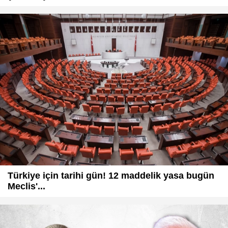
Türkiye için tarihi gün! 12 maddelik yasa bugün
Meclis'...