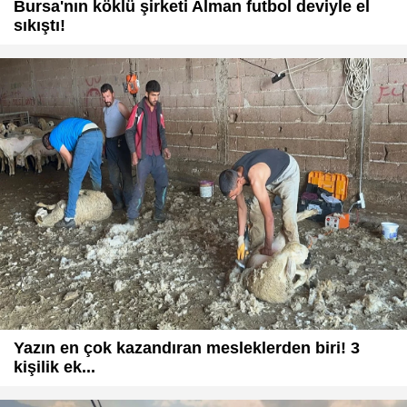
Bursa'nın köklü şirketi Alman futbol deviyle el
sıkıştı!
Yazın en çok kazandıran mesleklerden biri! 3
kişilik ek...