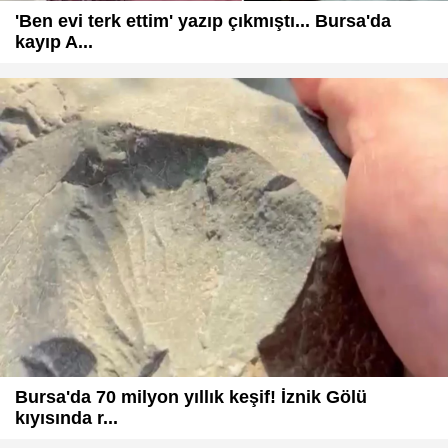
'Ben evi terk ettim' yazıp çıkmıştı... Bursa'da
kayıp A...
Bursa'da 70 milyon yıllık keşif! İznik Gölü
kıyısında r...