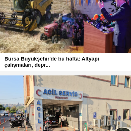
Bursa Büyükşehir'de bu hafta: Altyapı
çalışmaları, depr...