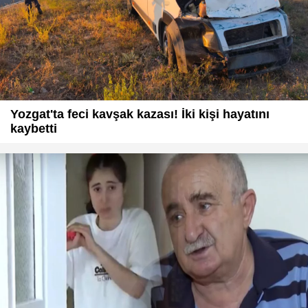
Yozgat'ta feci kavşak kazası! İki kişi hayatını
kaybetti