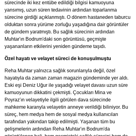
sürecinde iki kez entübe edildiği bilgisi kamuoyuna
yansımış, uzun süren tedavinin ardından toparlanma
sürecine girdiği açıklanmıştı. O dönem hastaneden taburcu
olduktan sonra yürüme zorluğu yaşadığına dair görüntüler
de gündem yaratmıştı. Bu sağlık sürecinin ardından
Muhtar'ın Bodrum'daki son görüntüsü, geçmişte
yaşananların etkilerini yeniden gündeme taşıdı.
Özel hayatı ve velayet süreci de konuşulmuştu
Reha Muhtar yalnızca sağlık sorunlarıyla değil, özel
hayatıyla da zaman zaman magazin gündeminde yer aldı.
Eski eşi Deniz Uğur ile yaşadığı velayet davası uzun süre
kamuoyunun dikkatini çekmişti. Çocukları Mina ve
Poyraz'ın velayetiyle ilgili görülen dava sürecinde
mahkeme kararıyla velayetin anneye verildiği biliniyor. Bu
süreç, hem medya hem de sosyal medya kullanıcıları
tarafından yakından takip edilmişti. Yaşanan tüm bu
gelişmelerin ardından Reha Muhtar'ın Bodrum'da