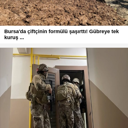
Bursa'da çiftçinin formülü şaşırttı! Gübreye tek
kuruş ...