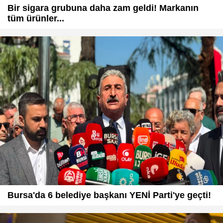
Bir sigara grubuna daha zam geldi! Markanın
tüm ürünler...
Bursa'da 6 belediye başkanı YENİ Parti'ye geçti!