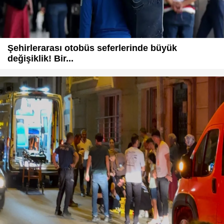
Şehirlerarası otobüs seferlerinde büyük
değişiklik! Bir...