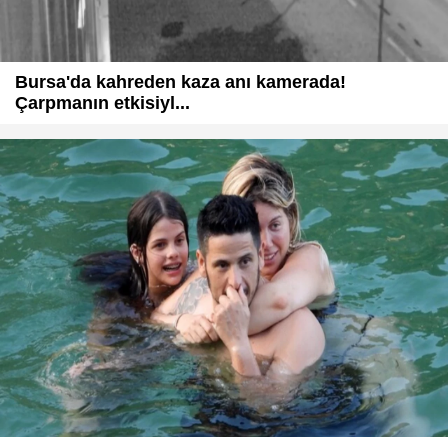
Bursa'da kahreden kaza anı kamerada!
Çarpmanın etkisiyl...