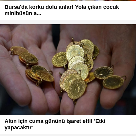
Bursa'da korku dolu anlar! Yola çıkan çocuk
minibüsün a...
Altın için cuma gününü işaret etti! 'Etki
yapacaktır'