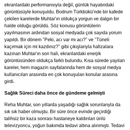
ekranlardaki performansıyla değil, günlük hayatındaki
görüntüsüyle konuşuldu. Bodrum Türkbükü'nde bir kafede
çekilen karelerde Muhtar'ın oldukça yorgun ve dalgın bir
halde olduğu görüldü. Söz konusu görüntülerin
yayılmasının ardından sosyal medyada çok sayıda yorum
yapıldı. Bir dönem "Peki, acı var mı acı?" ve "Tüneli
kaçırmak için mi kazdınız?" gibi çıkışlarıyla hafızalara
kazınan Muhtar'ın son hali, ekranlardaki enerjik
görüntüsünden oldukça farklı bulundu. Kısa sürede yayılan
kareler, hem magazin sayfalarında hem de sosyal medya
kullanıcıları arasında en çok konuşulan konular arasına
girdi.
Sağlık Süreci daha önce de gündeme gelmişti
Reha Muhtar, son yıllarda yaşadığı sağlık sorunlarıyla da
sık sık haber olmuştu. Bir süre önce evinde geçirdiği
talihsiz bir kaza sonrası hastaneye kaldırılan ünlü
televizyoncu, yoğun bakımda tedavi altına alınmıştı. Tedavi