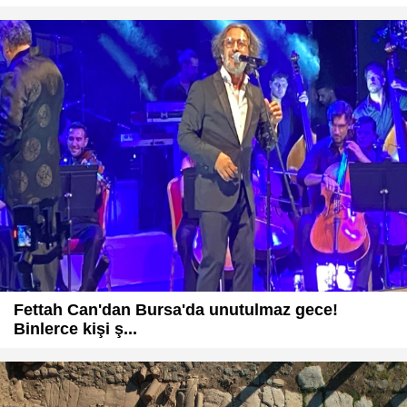
Fettah Can'dan Bursa'da unutulmaz gece!
Binlerce kişi ş...