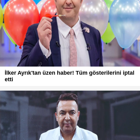
İlker Ayrık'tan üzen haber! Tüm gösterilerini iptal
etti