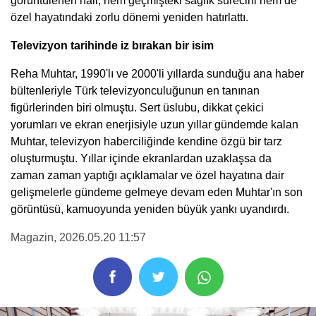
görüntülenen hali, hem geçmişteki sağlık sürecini hem de
özel hayatındaki zorlu dönemi yeniden hatırlattı.
Televizyon tarihinde iz bırakan bir isim
Reha Muhtar, 1990'lı ve 2000'li yıllarda sunduğu ana haber
bültenleriyle Türk televizyonculuğunun en tanınan
figürlerinden biri olmuştu. Sert üslubu, dikkat çekici
yorumları ve ekran enerjisiyle uzun yıllar gündemde kalan
Muhtar, televizyon haberciliğinde kendine özgü bir tarz
oluşturmuştu. Yıllar içinde ekranlardan uzaklaşsa da
zaman zaman yaptığı açıklamalar ve özel hayatına dair
gelişmelerle gündeme gelmeye devam eden Muhtar'ın son
görüntüsü, kamuoyunda yeniden büyük yankı uyandırdı.
Magazin
, 2026.05.20 11:57