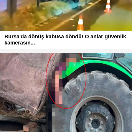
Bursa'da dönüş kabusa döndü! O anlar güvenlik
kamerasın...