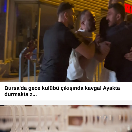
Bursa'da gece kulübü çıkışında kavga! Ayakta
durmakta z...