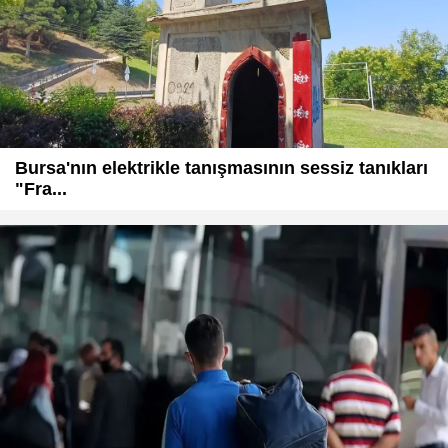
Bursa'nın elektrikle tanışmasının sessiz tanıkları
"Fra...