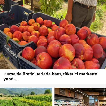
Bursa'da üretici tarlada battı, tüketici markette
yandı...