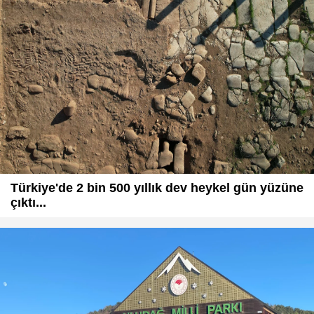
Türkiye'de 2 bin 500 yıllık dev heykel gün yüzüne
çıktı...