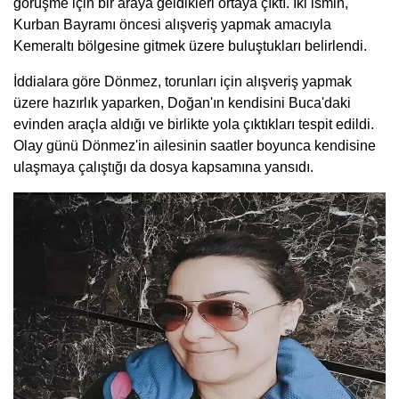
görüşme için bir araya geldikleri ortaya çıktı. İki ismin,
Kurban Bayramı öncesi alışveriş yapmak amacıyla
Kemeraltı bölgesine gitmek üzere buluştukları belirlendi.
İddialara göre Dönmez, torunları için alışveriş yapmak
üzere hazırlık yaparken, Doğan'ın kendisini Buca'daki
evinden araçla aldığı ve birlikte yola çıktıkları tespit edildi.
Olay günü Dönmez'in ailesinin saatler boyunca kendisine
ulaşmaya çalıştığı da dosya kapsamına yansıdı.