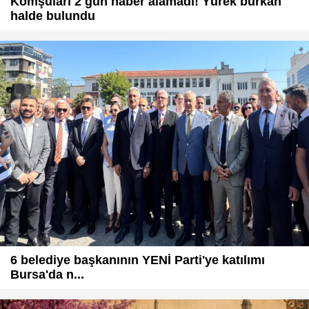
Komşuları 2 gün haber alamadı! Yürek burkan
halde bulundu
6 belediye başkanının YENİ Parti'ye katılımı
Bursa'da n...