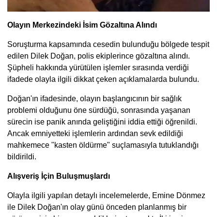
Olayın Merkezindeki İsim Gözaltına Alındı
Soruşturma kapsamında cesedin bulunduğu bölgede tespit
edilen Dilek Doğan, polis ekiplerince gözaltına alındı.
Şüpheli hakkında yürütülen işlemler sırasında verdiği
ifadede olayla ilgili dikkat çeken açıklamalarda bulundu.
Doğan'ın ifadesinde, olayın başlangıcının bir sağlık
problemi olduğunu öne sürdüğü, sonrasında yaşanan
sürecin ise panik anında geliştiğini iddia ettiği öğrenildi.
Ancak emniyetteki işlemlerin ardından sevk edildiği
mahkemece "kasten öldürme" suçlamasıyla tutuklandığı
bildirildi.
Alışveriş İçin Buluşmuşlardı
Olayla ilgili yapılan detaylı incelemelerde, Emine Dönmez
ile Dilek Doğan'ın olay günü önceden planlanmış bir