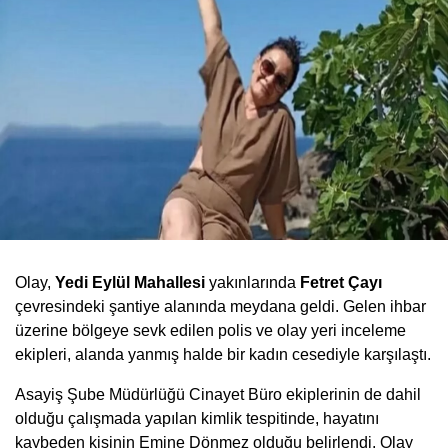
Olay,
Yedi Eylül Mahallesi
yakınlarında
Fetret Çayı
çevresindeki şantiye alanında meydana geldi. Gelen ihbar
üzerine bölgeye sevk edilen polis ve olay yeri inceleme
ekipleri, alanda yanmış halde bir kadın cesediyle karşılaştı.
Asayiş Şube Müdürlüğü Cinayet Büro ekiplerinin de dahil
olduğu çalışmada yapılan kimlik tespitinde, hayatını
kaybeden kişinin Emine Dönmez olduğu belirlendi. Olay