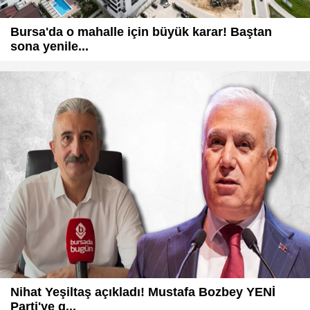
Bursa'da o mahalle için büyük karar! Baştan
sona yenile...
Nihat Yeşiltaş açıkladı! Mustafa Bozbey YENİ
Parti'ye g...