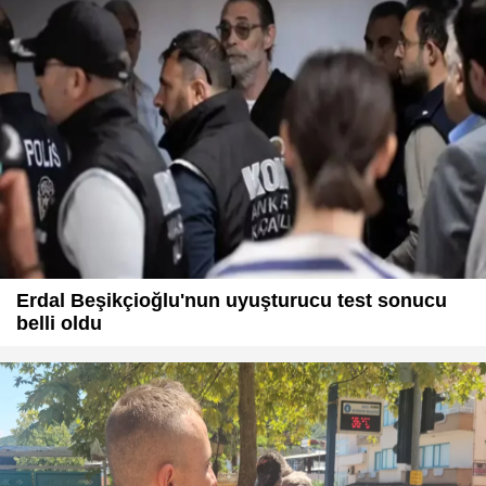
Erdal Beşikçioğlu'nun uyuşturucu test sonucu
belli oldu