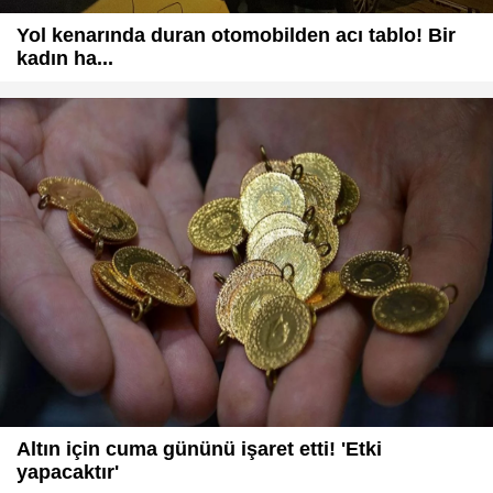
Yol kenarında duran otomobilden acı tablo! Bir
kadın ha...
Altın için cuma gününü işaret etti! 'Etki
yapacaktır'