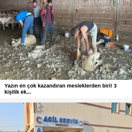
Yazın en çok kazandıran mesleklerden biri! 3
kişilik ek...