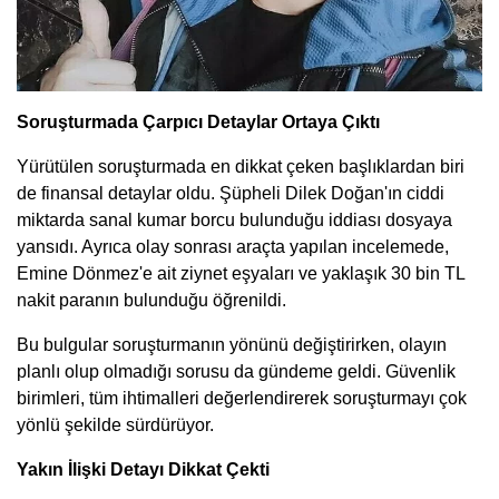
Soruşturmada Çarpıcı Detaylar Ortaya Çıktı
Yürütülen soruşturmada en dikkat çeken başlıklardan biri
de finansal detaylar oldu. Şüpheli Dilek Doğan'ın ciddi
miktarda sanal kumar borcu bulunduğu iddiası dosyaya
yansıdı. Ayrıca olay sonrası araçta yapılan incelemede,
Emine Dönmez'e ait ziynet eşyaları ve yaklaşık 30 bin TL
nakit paranın bulunduğu öğrenildi.
Bu bulgular soruşturmanın yönünü değiştirirken, olayın
planlı olup olmadığı sorusu da gündeme geldi. Güvenlik
birimleri, tüm ihtimalleri değerlendirerek soruşturmayı çok
yönlü şekilde sürdürüyor.
Yakın İlişki Detayı Dikkat Çekti