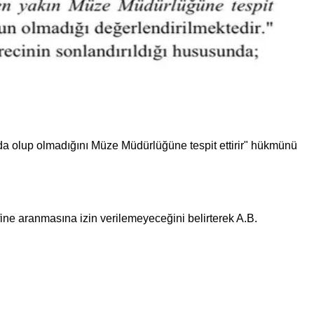
da olup olmadığını Müze Müdürlüğüne tespit ettirir" hükmünü
ine aranmasına izin verilemeyeceğini belirterek A.B.