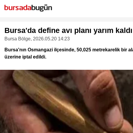
Bursa'da define avı planı yarım kald
Bursa Bölge
, 2026.05.20 14:23
Bursa'nın Osmangazi ilçesinde, 50,025 metrekarelik bir al
üzerine iptal edildi.