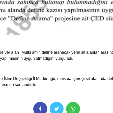
er alan "Mülki amir, define aranacak yerin sit alanları arasın
 yapılmasının uygun olmadığını vurguladı.
İklim Değişikliği İl Müdürlüğü, mevzuat gereği sit alanında def
i resmen sonlandırdı.