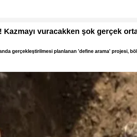
ı! Kazmayı vuracakken şok gerçek orta
anda gerçekleştirilmesi planlanan 'define arama' projesi, bö