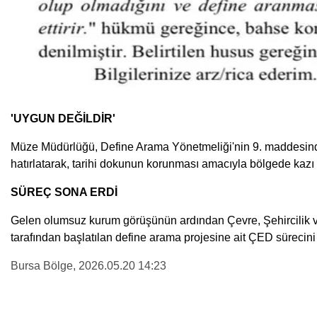
'UYGUN DEĞİLDİR'
Müze Müdürlüğü, Define Arama Yönetmeliği'nin 9. maddesinde y
hatırlatarak, tarihi dokunun korunması amacıyla bölgede kazı
SÜREÇ SONA ERDİ
Gelen olumsuz kurum görüşünün ardından Çevre, Şehircilik ve 
tarafından başlatılan define arama projesine ait ÇED sürecin
Bursa Bölge
, 2026.05.20 14:23