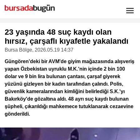
23 yaşında 48 suç kaydı olan
hırsız, çarşaflı kıyafetle yakalandı
Bursa Bölge
, 2026.05.19 14:37
Güngören'deki bir AVM'de giyim mağazasında alışveriş
yapan Özbekistan uyruklu M.K.'nin içinde 2 bin 100
dolar ve 9 bin lira bulunan çantası, çarşaf giyerek
yüzünü gizleyen bir kadın tarafından çalındı. Polis,
güvenlik kameralarından kimliğini belirlediği S.K.'yı
Bakırköy'de gözaltına aldı. 48 ayrı suç kaydı bulunan
şüpheli, çıkarıldığı mahkemece tutuklanarak cezaevine
gönderildi.