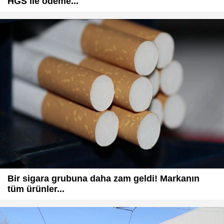
HGS ile ödeme...
Bir sigara grubuna daha zam geldi! Markanın
tüm ürünler...