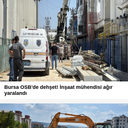
Bursa OSB'de dehşet! İnşaat mühendisi ağır
yaralandı