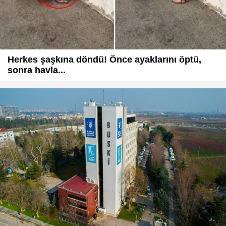
Herkes şaşkına döndü! Önce ayaklarını öptü,
sonra havla...