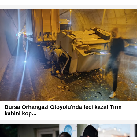
Bursa Orhangazi Otoyolu'nda feci kaza! Tırın
kabini kop...