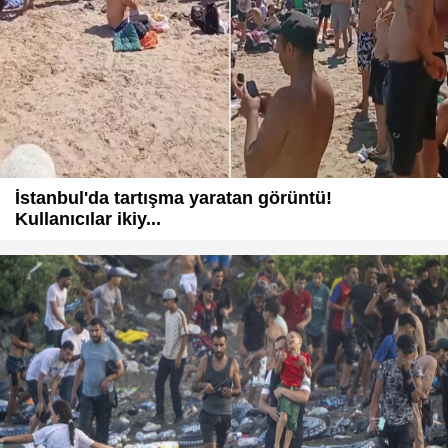
İstanbul'da tartışma yaratan görüntü!
Kullanıcılar ikiy...