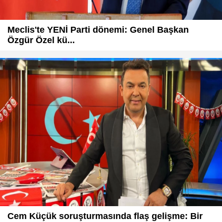
Meclis'te YENİ Parti dönemi: Genel Başkan
Özgür Özel kü...
Cem Küçük soruşturmasında flaş gelişme: Bir