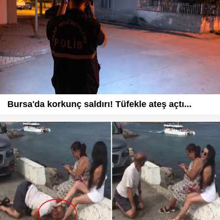
Bursa'da korkunç saldırı! Tüfekle ateş açtı...