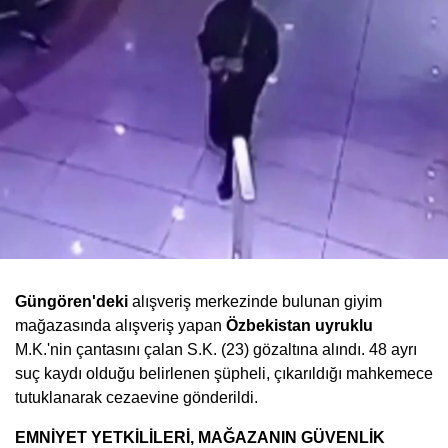
Güngören'deki
alışveriş merkezinde bulunan giyim
mağazasında alışveriş yapan
Özbekistan uyruklu
M.K.'nin çantasını çalan S.K. (23) gözaltına alındı. 48 ayrı
suç kaydı olduğu belirlenen şüpheli, çıkarıldığı mahkemece
tutuklanarak cezaevine gönderildi.
EMNİYET YETKİLİLERİ, MAĞAZANIN GÜVENLİK