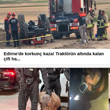
Edirne'de korkunç kaza! Traktörün altında kalan
çift ha...