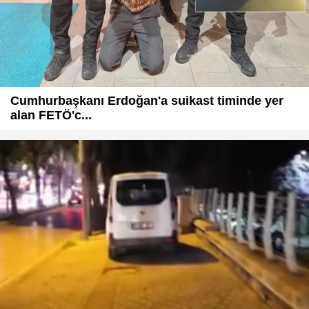
Cumhurbaşkanı Erdoğan'a suikast timinde yer
alan FETÖ'c...