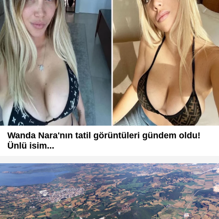
Wanda Nara'nın tatil görüntüleri gündem oldu!
Ünlü isim...