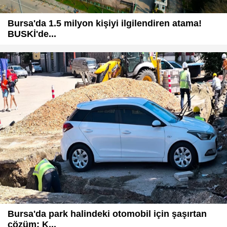
Bursa'da 1.5 milyon kişiyi ilgilendiren atama!
BUSKİ'de...
Bursa'da park halindeki otomobil için şaşırtan
çözüm: K...