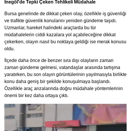
İnegöl'de Tepki Çeken Tehlikeli Müdahale
Bursa genelinde de dikkat çeken olay, özellikle iş güvenliği
ve trafikte güvenlik konularını yeniden gündeme taşıdı.
Uzmanlar, hareket halindeki araçlarda bu tür
müdahalelerin ciddi kazalara yol açabileceğine dikkat
çekerken, olayın nasıl bu noktaya geldiği ise merak konusu
oldu.
İlçede daha önce de benzer sıra dışı olayların zaman
zaman gündeme gelmesi, vatandaşlar arasında tartışma
yaratırken, bu son olayın görüntülerinin yayılmasıyla birlikte
konu daha geniş bir şekilde konuşulmaya başlandı.
Özellikle araç arızalarında doğru müdahale yöntemlerinin
önemi bir kez daha ortaya çıktı.