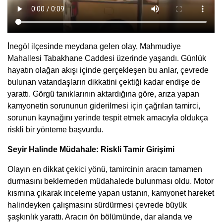
İnegöl ilçesinde meydana gelen olay, Mahmudiye
Mahallesi Tabakhane Caddesi üzerinde yaşandı. Günlük
hayatın olağan akışı içinde gerçekleşen bu anlar, çevrede
bulunan vatandaşların dikkatini çektiği kadar endişe de
yarattı. Görgü tanıklarının aktardığına göre, arıza yapan
kamyonetin sorununun giderilmesi için çağrılan tamirci,
sorunun kaynağını yerinde tespit etmek amacıyla oldukça
riskli bir yönteme başvurdu.
Seyir Halinde Müdahale: Riskli Tamir Girişimi
Olayın en dikkat çekici yönü, tamircinin aracın tamamen
durmasını beklemeden müdahalede bulunması oldu. Motor
kısmına çıkarak inceleme yapan ustanın, kamyonet hareket
halindeyken çalışmasını sürdürmesi çevrede büyük
şaşkınlık yarattı. Aracın ön bölümünde, dar alanda ve