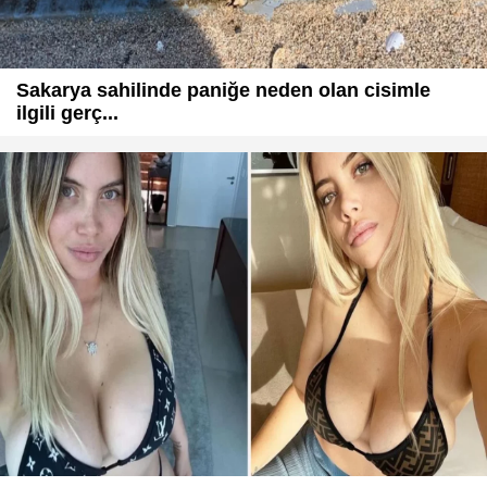
Sakarya sahilinde paniğe neden olan cisimle
ilgili gerç...