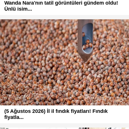
Wanda Nara'nın tatil görüntüleri gündem oldu!
Ünlü isim...
(5 Ağustos 2026) İl il fındık fiyatları! Fındık
fiyatla...