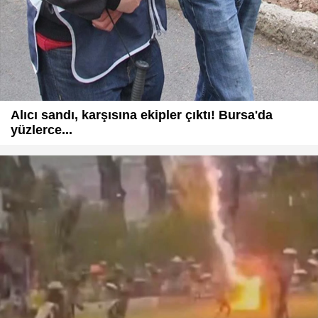
Alıcı sandı, karşısına ekipler çıktı! Bursa'da
yüzlerce...