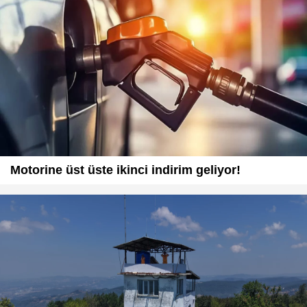
Motorine üst üste ikinci indirim geliyor!