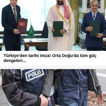
Türkiye'den tarihi imza! Orta Doğu'da tüm güç
dengeleri...