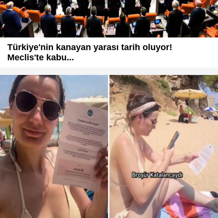
Türkiye'nin kanayan yarası tarih oluyor!
Meclis'te kabu...