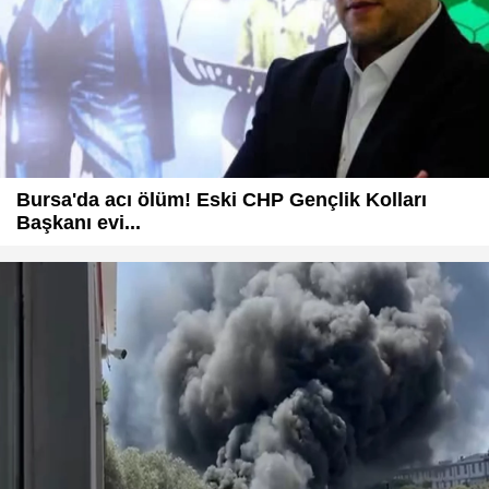
Bursa'da acı ölüm! Eski CHP Gençlik Kolları
Başkanı evi...