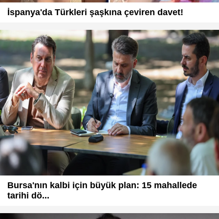
İspanya'da Türkleri şaşkına çeviren davet!
Bursa'nın kalbi için büyük plan: 15 mahallede
tarihi dö...