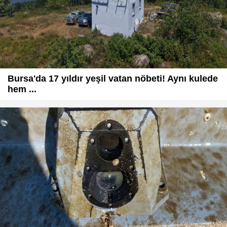
Bursa'da 17 yıldır yeşil vatan nöbeti! Aynı kulede
hem ...