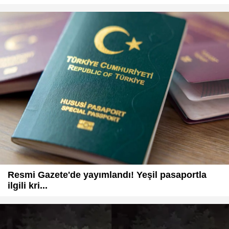
Resmi Gazete'de yayımlandı! Yeşil pasaportla
ilgili kri...