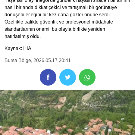
Yaşanan olay, İnegöl'de gündelik hayatın sıradan bir anının
nasıl bir anda dikkat çekici ve tartışmalı bir görüntüye
dönüşebileceğini bir kez daha gözler önüne serdi.
Özellikle trafikte güvenlik ve profesyonel müdahale
standartlarının önemi, bu olayla birlikte yeniden
hatırlatılmış oldu.
Kaynak: IHA
Bursa Bölge
, 2026.05.17 20:41