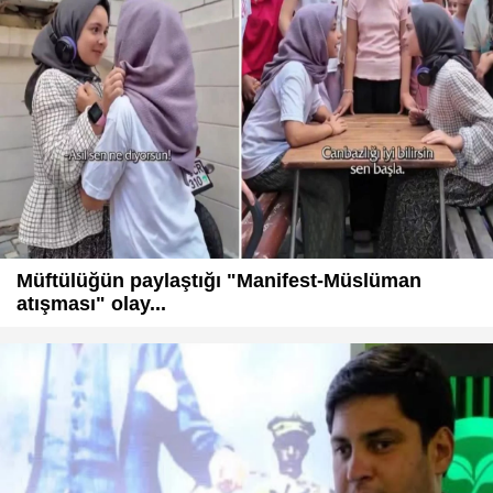
Müftülüğün paylaştığı "Manifest-Müslüman
atışması" olay...