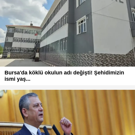
Bursa'da köklü okulun adı değişti! Şehidimizin
ismi yaş...