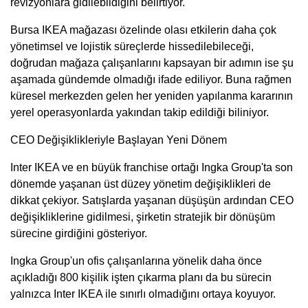
revizyonlara gidilebildiğini belirtiyor.
Bursa IKEA mağazası özelinde olası etkilerin daha çok
yönetimsel ve lojistik süreçlerde hissedilebileceği,
doğrudan mağaza çalışanlarını kapsayan bir adımın ise şu
aşamada gündemde olmadığı ifade ediliyor. Buna rağmen
küresel merkezden gelen her yeniden yapılanma kararının
yerel operasyonlarda yakından takip edildiği biliniyor.
CEO Değişiklikleriyle Başlayan Yeni Dönem
Inter IKEA ve en büyük franchise ortağı Ingka Group'ta son
dönemde yaşanan üst düzey yönetim değişiklikleri de
dikkat çekiyor. Satışlarda yaşanan düşüşün ardından CEO
değişikliklerine gidilmesi, şirketin stratejik bir dönüşüm
sürecine girdiğini gösteriyor.
Ingka Group'un ofis çalışanlarına yönelik daha önce
açıkladığı 800 kişilik işten çıkarma planı da bu sürecin
yalnızca Inter IKEA ile sınırlı olmadığını ortaya koyuyor.