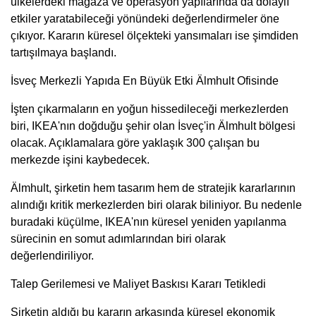
ülkelerdeki mağaza ve operasyon yapılarında da dolaylı
etkiler yaratabileceği yönündeki değerlendirmeler öne
çıkıyor. Kararın küresel ölçekteki yansımaları ise şimdiden
tartışılmaya başlandı.
İsveç Merkezli Yapıda En Büyük Etki Älmhult Ofisinde
İşten çıkarmaların en yoğun hissedileceği merkezlerden
biri, IKEA'nın doğduğu şehir olan İsveç'in Älmhult bölgesi
olacak. Açıklamalara göre yaklaşık 300 çalışan bu
merkezde işini kaybedecek.
Älmhult, şirketin hem tasarım hem de stratejik kararlarının
alındığı kritik merkezlerden biri olarak biliniyor. Bu nedenle
buradaki küçülme, IKEA'nın küresel yeniden yapılanma
sürecinin en somut adımlarından biri olarak
değerlendiriliyor.
Talep Gerilemesi ve Maliyet Baskısı Kararı Tetikledi
Şirketin aldığı bu kararın arkasında küresel ekonomik