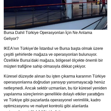
Bursa Dahil Türkiye Operasyonları İçin Ne Anlama
Geliyor?
IKEA'nın Türkiye'de İstanbul ve Bursa başta olmak üzere
çeşitli şehirlerde mağaza ve operasyonları bulunuyor.
Özellikle Bursa'daki mağaza, bölgesel ölçekte önemli bir
müşteri trafiğine sahip olmasıyla dikkat çekiyor.
Küresel düzeyde alınan bu işten çıkarma kararının Türkiye
operasyonlarına doğrudan yansıyıp yansımayacağı henüz
netleşmedi. Ancak sektör uzmanları, bu tür küresel yeniden
yapılanma süreçlerinin genellikle dolaylı etkiler yarattığını
ve Türkiye gibi pazarlarda operasyonel verimlilik, kadro
optimizasyonu ve maliyet kontrolü gibi alanlarda