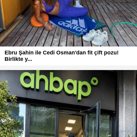
Ebru Şahin ile Cedi Osman'dan fit çift pozu!
Birlikte y...