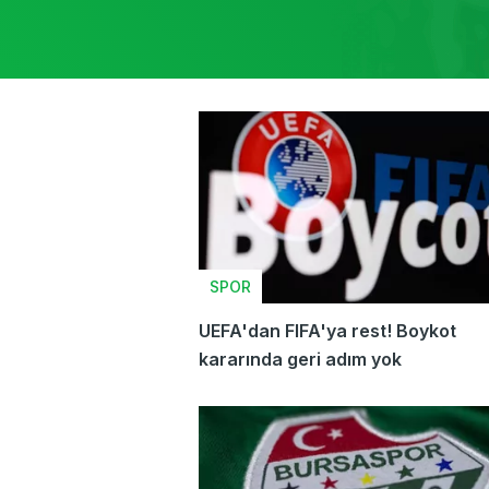
SPOR
UEFA'dan FIFA'ya rest! Boykot
kararında geri adım yok