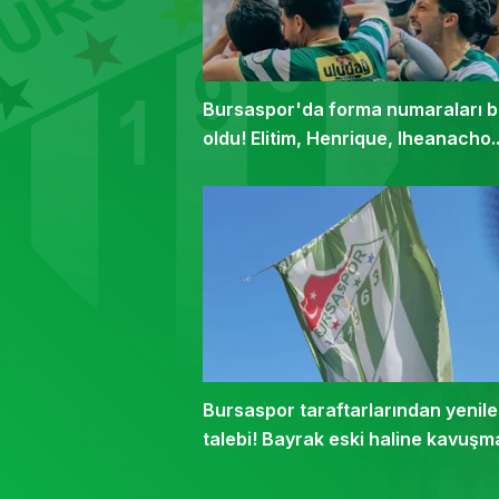
Bursaspor'da forma numaraları be
oldu! Elitim, Henrique, Iheanacho..
Bursaspor taraftarlarından yenil
talebi! Bayrak eski haline kavuşm
bekliyor...