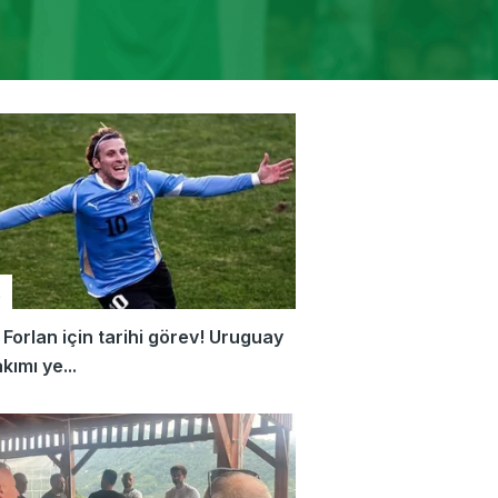
R
Forlan için tarihi görev! Uruguay
akımı ye...