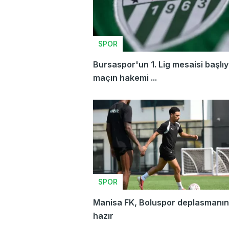
SPOR
Bursaspor'un 1. Lig mesaisi başlıyo
maçın hakemi ...
SPOR
Manisa FK, Boluspor deplasmanı
hazır