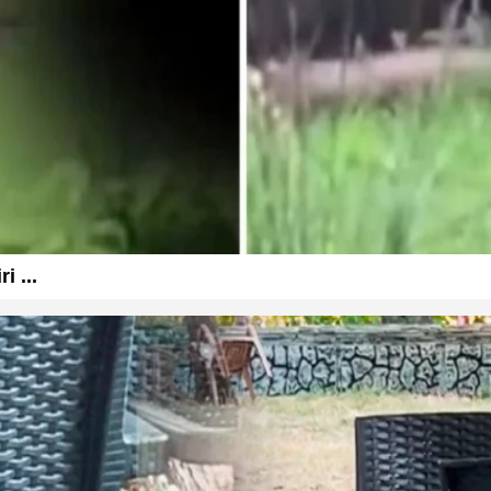
i ...