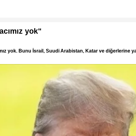
yacımız yok"
 yok. Bunu İsrail, Suudi Arabistan, Katar ve diğerlerine y