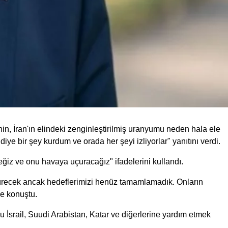
n, İran'ın elindeki zenginleştirilmiş uranyumu neden hala ele
ye bir şey kurdum ve orada her şeyi izliyorlar" yanıtını verdi.
eğiz ve onu havaya uçuracağız" ifadelerini kullandı.
l sürecek ancak hedeflerimizi henüz tamamlamadık. Onların
ye konuştu.
İsrail, Suudi Arabistan, Katar ve diğerlerine yardım etmek