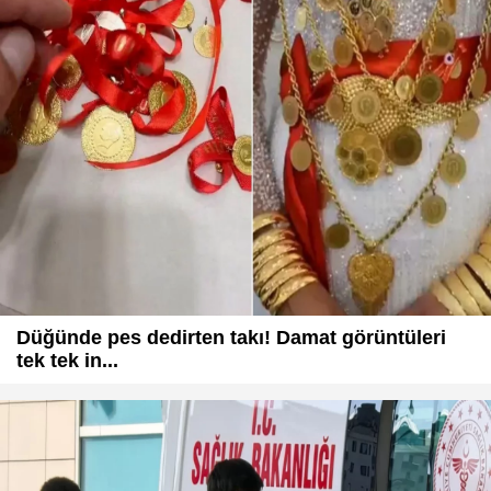
Düğünde pes dedirten takı! Damat görüntüleri
tek tek in...