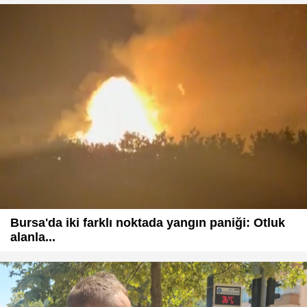
Bursa'da iki farklı noktada yangın paniği: Otluk
alanla...