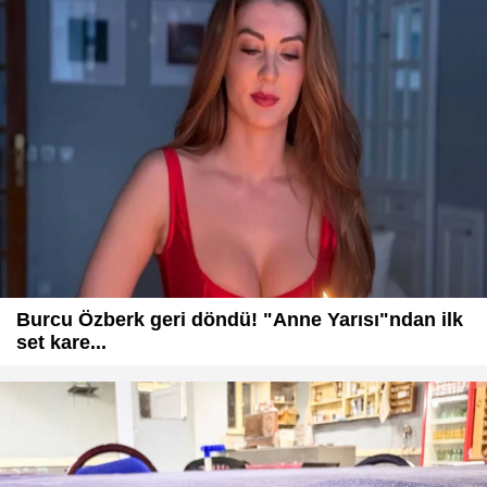
Burcu Özberk geri döndü! "Anne Yarısı"ndan ilk
set kare...