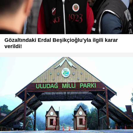
Gözaltındaki Erdal Beşikçioğlu'yla ilgili karar
verildi!