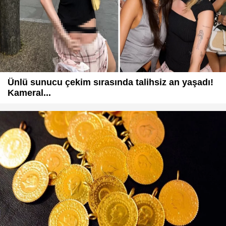
Ünlü sunucu çekim sırasında talihsiz an yaşadı!
Kameral...