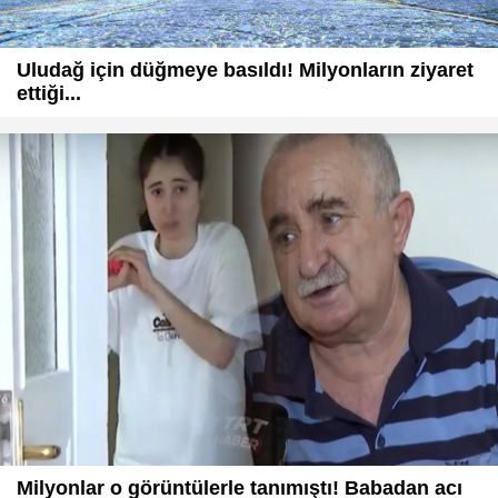
Uludağ için düğmeye basıldı! Milyonların ziyaret
ettiği...
Milyonlar o görüntülerle tanımıştı! Babadan acı