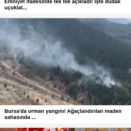
Emniyet ifadesinde tek tek açıkladı! İşte dudak
uçuklat...
Bursa'da orman yangını! Ağaçlandırılan maden
sahasında ...