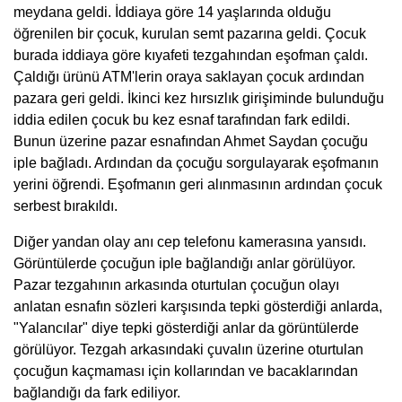
meydana geldi. İddiaya göre 14 yaşlarında olduğu
öğrenilen bir çocuk, kurulan semt pazarına geldi. Çocuk
burada iddiaya göre kıyafeti tezgahından eşofman çaldı.
Çaldığı ürünü ATM'lerin oraya saklayan çocuk ardından
pazara geri geldi. İkinci kez hırsızlık girişiminde bulunduğu
iddia edilen çocuk bu kez esnaf tarafından fark edildi.
Bunun üzerine pazar esnafından Ahmet Saydan çocuğu
iple bağladı. Ardından da çocuğu sorgulayarak eşofmanın
yerini öğrendi. Eşofmanın geri alınmasının ardından çocuk
serbest bırakıldı.
Diğer yandan olay anı cep telefonu kamerasına yansıdı.
Görüntülerde çocuğun iple bağlandığı anlar görülüyor.
Pazar tezgahının arkasında oturtulan çocuğun olayı
anlatan esnafın sözleri karşısında tepki gösterdiği anlarda,
"Yalancılar" diye tepki gösterdiği anlar da görüntülerde
görülüyor. Tezgah arkasındaki çuvalın üzerine oturtulan
çocuğun kaçmaması için kollarından ve bacaklarından
bağlandığı da fark ediliyor.