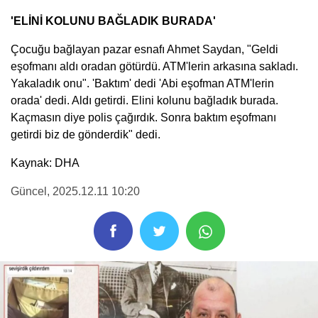
'ELİNİ KOLUNU BAĞLADIK BURADA'
Çocuğu bağlayan pazar esnafı Ahmet Saydan, "Geldi
eşofmanı aldı oradan götürdü. ATM'lerin arkasına sakladı.
Yakaladık onu". 'Baktım' dedi 'Abi eşofman ATM'lerin
orada' dedi. Aldı getirdi. Elini kolunu bağladık burada.
Kaçmasın diye polis çağırdık. Sonra baktım eşofmanı
getirdi biz de gönderdik" dedi.
Kaynak: DHA
Güncel
, 2025.12.11 10:20