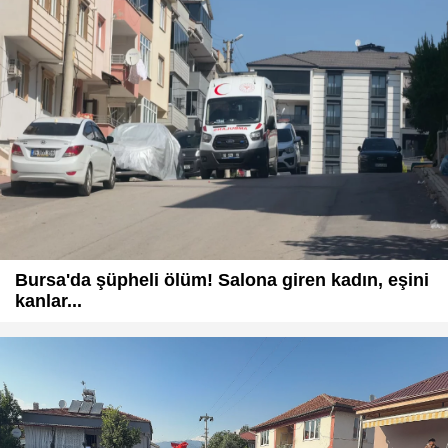
Bursa'da şüpheli ölüm! Salona giren kadın, eşini
kanlar...