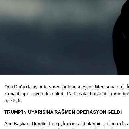
Orta Doğu'da aylardır süren kırılgan ateşkes fiilen sona erdi. İ
zamanlı operasyon düzenledi. Patlamalar başkent Tahran başta 
açıkladı.
TRUMP'IN UYARISINA RAĞMEN OPERASYON GELDİ
Abd Başkanı Donald Trump, İran'ın saldırılarının ardından İs