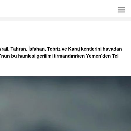
rail, Tahran, İsfahan, Tebriz ve Karaj kentlerini havadan
u'nun bu hamlesi gerilimi tırmandırırken Yemen'den Tel