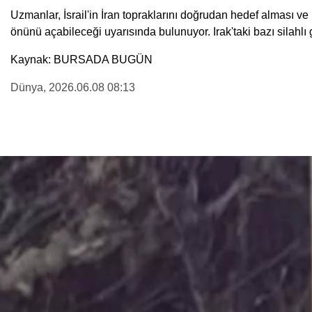
Uzmanlar, İsrail'in İran topraklarını doğrudan hedef alması ve
önünü açabileceği uyarısında bulunuyor. Irak'taki bazı silahlı 
Kaynak: BURSADA BUGÜN
Dünya
, 2026.06.08 08:13