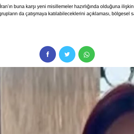
 İran'ın buna karşı yeni misillemeler hazırlığında olduğuna ilişk
grupların da çatışmaya katılabileceklerini açıklaması, bölgesel s