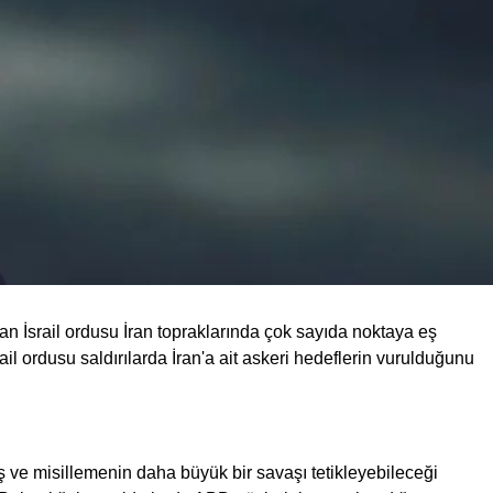
ından İsrail ordusu İran topraklarında çok sayıda noktaya eş
l ordusu saldırılarda İran'a ait askeri hedeflerin vurulduğunu
 ve misillemenin daha büyük bir savaşı tetikleyebileceği