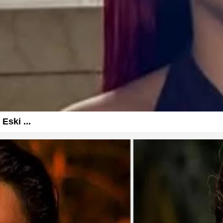
Eski ...