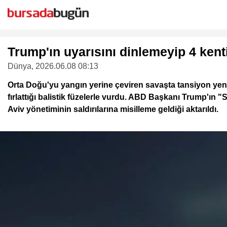
Trump'ın uyarısını dinlemeyip 4 kent
Dünya
, 2026.06.08 08:13
Orta Doğu'yu yangın yerine çeviren savaşta tansiyon yenide
fırlattığı balistik füzelerle vurdu. ABD Başkanı Trump'ı
Aviv yönetiminin saldırılarına misilleme geldiği aktarıldı.