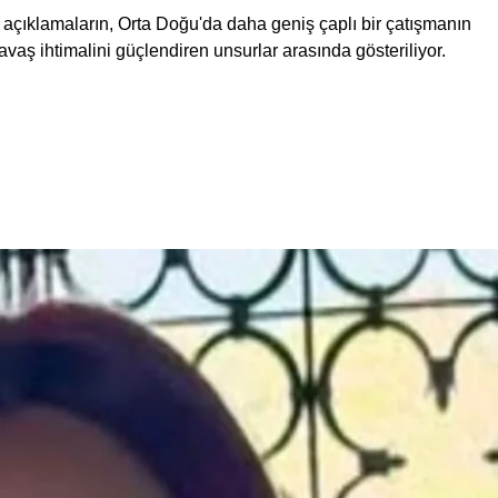
in açıklamaların, Orta Doğu'da daha geniş çaplı bir çatışmanın
avaş ihtimalini güçlendiren unsurlar arasında gösteriliyor.