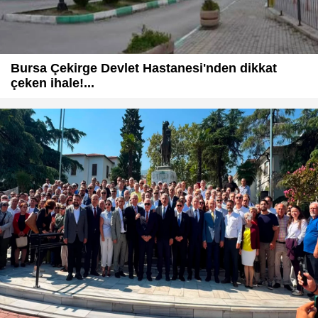
Bursa Çekirge Devlet Hastanesi'nden dikkat
çeken ihale!...