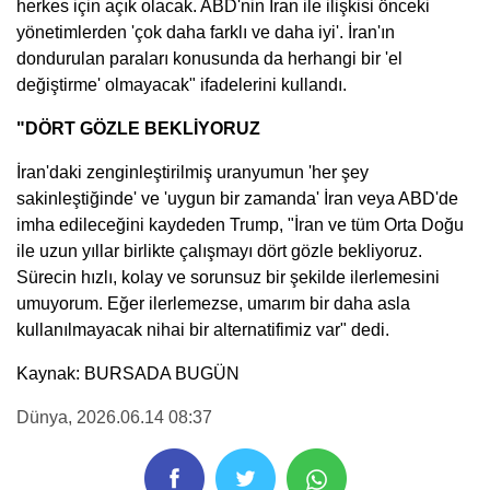
herkes için açık olacak. ABD'nin İran ile ilişkisi önceki
yönetimlerden 'çok daha farklı ve daha iyi'. İran'ın
dondurulan paraları konusunda da herhangi bir 'el
değiştirme' olmayacak" ifadelerini kullandı.
"DÖRT GÖZLE BEKLİYORUZ
İran'daki zenginleştirilmiş uranyumun 'her şey
sakinleştiğinde' ve 'uygun bir zamanda' İran veya ABD'de
imha edileceğini kaydeden Trump, "İran ve tüm Orta Doğu
ile uzun yıllar birlikte çalışmayı dört gözle bekliyoruz.
Sürecin hızlı, kolay ve sorunsuz bir şekilde ilerlemesini
umuyorum. Eğer ilerlemezse, umarım bir daha asla
kullanılmayacak nihai bir alternatifimiz var" dedi.
Kaynak: BURSADA BUGÜN
Dünya
, 2026.06.14 08:37