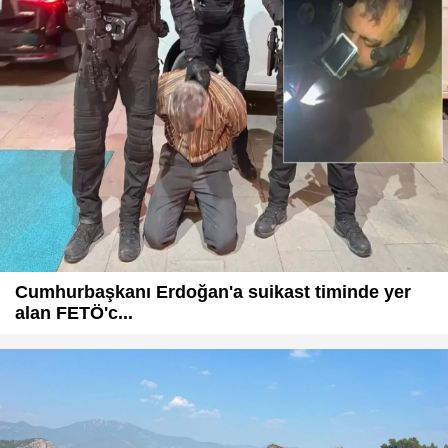
Cumhurbaşkanı Erdoğan'a suikast timinde yer
alan FETÖ'c...