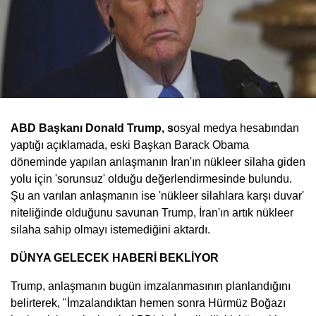
ABD Başkanı Donald Trump, s
osyal medya hesabından
yaptığı açıklamada, eski Başkan Barack Obama
döneminde yapılan anlaşmanın İran'ın nükleer silaha giden
yolu için 'sorunsuz' olduğu değerlendirmesinde bulundu.
Şu an varılan anlaşmanın ise 'nükleer silahlara karşı duvar'
niteliğinde olduğunu savunan Trump, İran'ın artık nükleer
silaha sahip olmayı istemediğini aktardı.
DÜNYA GELECEK HABERİ BEKLİYOR
Trump, anlaşmanın bugün imzalanmasının planlandığını
belirterek, "İmzalandıktan hemen sonra Hürmüz Boğazı