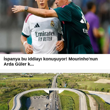
İspanya bu iddiayı konuşuyor! Mourinho'nun
Arda Güler k...