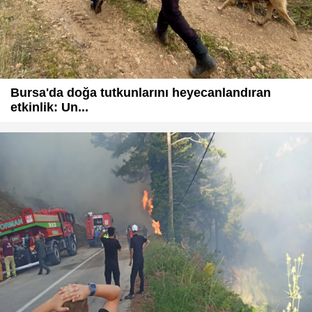
Bursa'da doğa tutkunlarını heyecanlandıran
etkinlik: Un...