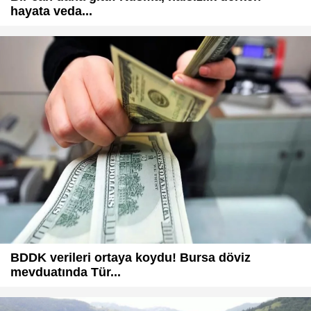
hayata veda...
BDDK verileri ortaya koydu! Bursa döviz
mevduatında Tür...