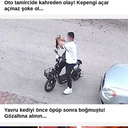
Oto tamircide kahreden olay! Kepengi açar
açmaz şoke ol...
Yavru kediyi önce öpüp sonra boğmuştu!
Gözaltına alının...