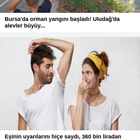
Bursa'da orman yangını başladı! Uludağ'da
alevler büyüy...
Eşinin uyarılarını hiçe saydı, 360 bin liradan