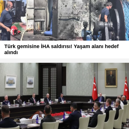
Türk gemisine İHA saldırısı! Yaşam alanı hedef
alındı