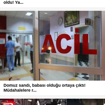
oldu! Ya...
Domuz sandı, babası olduğu ortaya çıktı!
Müdahalelere r...