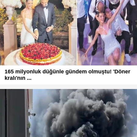
165 milyonluk düğünle gündem olmuştu! 'Döner
kralı'nın ...