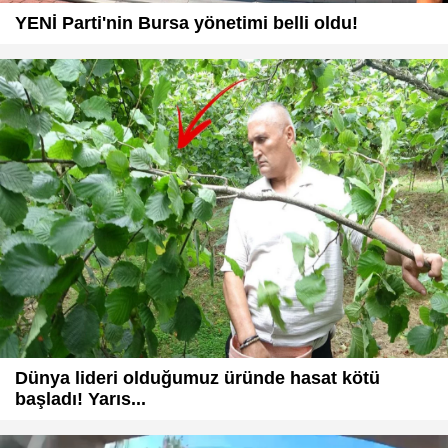
YENİ Parti'nin Bursa yönetimi belli oldu!
Dünya lideri olduğumuz üründe hasat kötü
başladı! Yarıs...