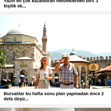
Yazın en çok kazandıran mesleklerden biri! 3
kişilik ek...
Bursalılar bu hafta sonu plan yapmadan önce 2
defa düşü...