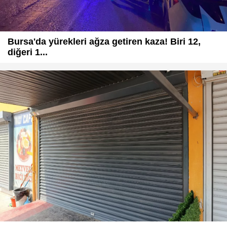
Bursa'da yürekleri ağza getiren kaza! Biri 12,
diğeri 1...