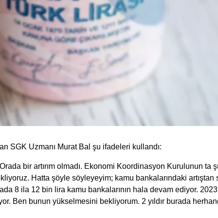
an SGK Uzmanı Murat Bal şu ifadeleri kullandı:
rada bir artırım olmadı. Ekonomi Koordinasyon Kurulunun ta şubat
kliyoruz. Hatta şöyle söyleyeyim; kamu bankalarındaki artıştan s
rada 8 ila 12 bin lira kamu bankalarının hala devam ediyor. 2023 
yor. Ben bunun yükselmesini bekliyorum. 2 yıldır burada herhan