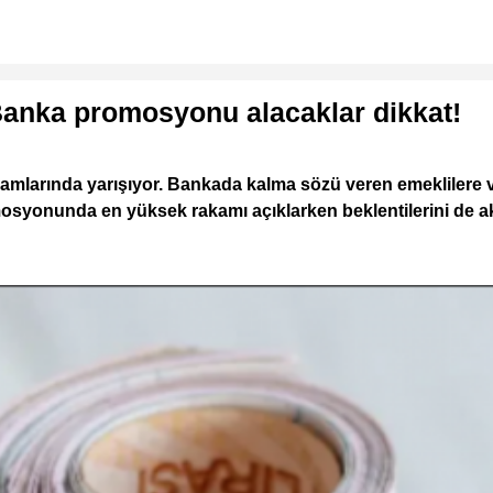
anka promosyonu alacaklar dikkat!
amlarında yarışıyor. Bankada kalma sözü veren emeklilere
osyonunda en yüksek rakamı açıklarken beklentilerini de akt