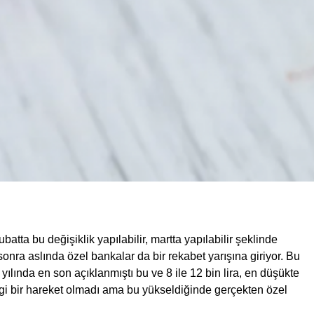
ta bu değişiklik yapılabilir, martta yapılabilir şeklinde
onra aslında özel bankalar da bir rekabet yarışına giriyor. Bu
yılında en son açıklanmıştı bu ve 8 ile 12 bin lira, en düşükte
gi bir hareket olmadı ama bu yükseldiğinde gerçekten özel