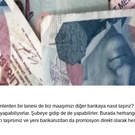
lerden bir tanesi de biz maaşımızı diğer bankaya nasıl taşırız?
 yapabiliyorlar. Şubeye gidip de de yapabilirler. Burada herhang
ı taşırsınız ve yeni bankanızdan da promosyon direkt olarak hes