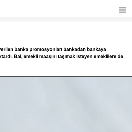
 verilen banka promosyonları bankadan bankaya
ardı. Bal, emekli maaşını taşımak isteyen emeklilere de