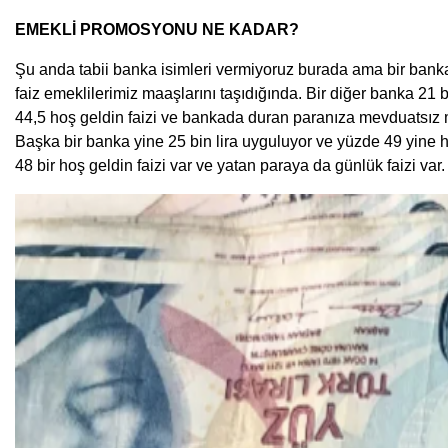
EMEKLİ PROMOSYONU NE KADAR?
Şu anda tabii banka isimleri vermiyoruz burada ama bir banka
faiz emeklilerimiz maaşlarını taşıdığında. Bir diğer banka 21
44,5 hoş geldin faizi ve bankada duran paranıza mevduatsız m
Başka bir banka yine 25 bin lira uyguluyor ve yüzde 49 yine 
48 bir hoş geldin faizi var ve yatan paraya da günlük faizi var.