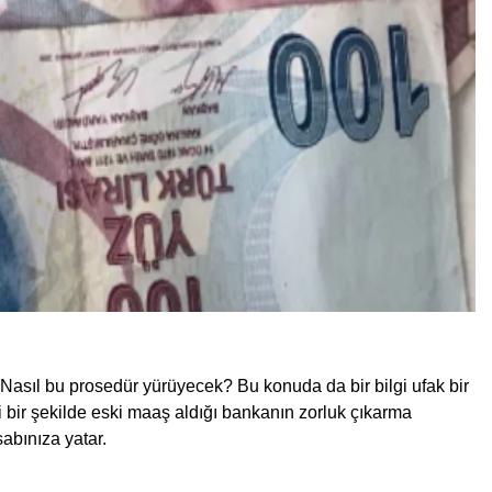
 Nasıl bu prosedür yürüyecek? Bu konuda da bir bilgi ufak bir
i bir şekilde eski maaş aldığı bankanın zorluk çıkarma
abınıza yatar.