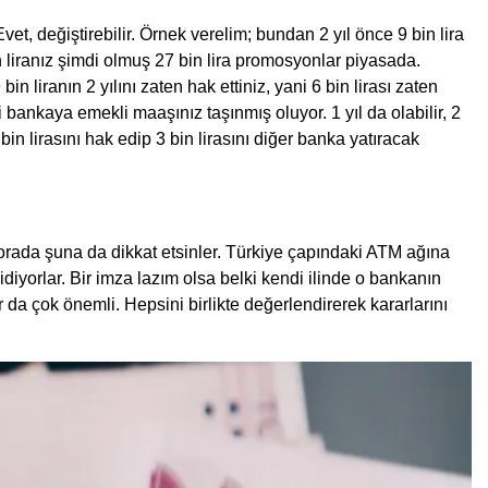
t, değiştirebilir. Örnek verelim; bundan 2 yıl önce 9 bin lira
 liranız şimdi olmuş 27 bin lira promosyonlar piyasada.
liranın 2 yılını zaten hak ettiniz, yani 6 bin lirası zaten
i bankaya emekli maaşınız taşınmış oluyor. 1 yıl da olabilir, 2
 bin lirasını hak edip 3 bin lirasını diğer banka yatıracak
a orada şuna da dikkat etsinler. Türkiye çapındaki ATM ağına
gidiyorlar. Bir imza lazım olsa belki kendi ilinde o bankanın
a çok önemli. Hepsini birlikte değerlendirerek kararlarını