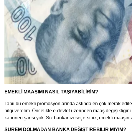
EMEKLİ MAAŞIMI NASIL TAŞIYABİLİRİM?
Tabii bu emekli promosyonlarında aslında en çok merak edilen
bilgi verelim. Öncelikle e-devlet üzerinden maaş değişikliğini
kanunen şansı yok. Siz bankanızı seçersiniz, emekli maaşınız
SÜREM DOLMADAN BANKA DEĞİŞTİREBİLİR MİYİM?