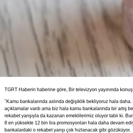
TGRT Haberin haberine göre, Bir televizyon yayınında konuş
"Kamu bankalarında aslında değişiklik bekliyoruz hala daha. O
açıklamalar vardı ama biz hala kamu bankalarında bir artış be
rekabet yarışıyla da kazanan emeklilerimiz oluyor tabii ki. Bu
8 en yüksekte 12 bin lira promosyonları hala daha devam edi
bankalardaki o rekabet yarışı çok hızlanacak gibi gözüküyor.