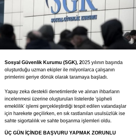
Sosyal Güvenlik Kurumu (SGK), 2
025 yılının başında
oluşturduğu uzman ekipler ile milyonlarca çalışanın
primlerini geriye dönük olarak taramaya başladı.
Yapay zeka destekli denetimlerde ve alınan ihbarların
incelenmesi üzerine oluşturulan listelerde 'şüpheli
emeklilik' işlemi gerçekleştirdiği tespit edilen vatandaşlar
için harekete geçilirken, en sık rastlanılan usulsüzlük ise
sahte sigortalılık ve sahte boşanma işlemleri oldu.
ÜÇ GÜN İÇİNDE BAŞVURU YAPMAK ZORUNLU