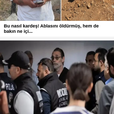
Bu nasıl kardeş! Ablasını öldürmüş, hem de
bakın ne içi...