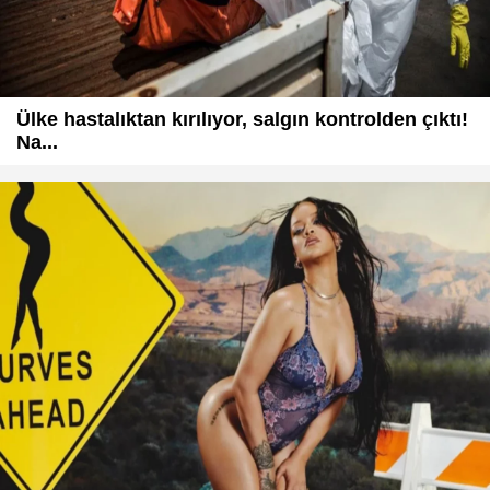
Ülke hastalıktan kırılıyor, salgın kontrolden çıktı!
Na...