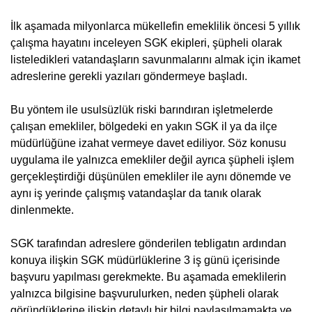
İlk aşamada milyonlarca mükellefin emeklilik öncesi 5 yıllık
çalışma hayatını inceleyen SGK ekipleri, şüpheli olarak
listeledikleri vatandaşların savunmalarını almak için ikamet
adreslerine gerekli yazıları göndermeye başladı.
Bu yöntem ile usulsüzlük riski barındıran işletmelerde
çalışan emekliler, bölgedeki en yakın SGK il ya da ilçe
müdürlüğüne izahat vermeye davet ediliyor. Söz konusu
uygulama ile yalnızca emekliler değil ayrıca şüpheli işlem
gerçekleştirdiği düşünülen emekliler ile aynı dönemde ve
aynı iş yerinde çalışmış vatandaşlar da tanık olarak
dinlenmekte.
SGK tarafından adreslere gönderilen tebligatın ardından
konuya ilişkin SGK müdürlüklerine 3 iş günü içerisinde
başvuru yapılması gerekmekte. Bu aşamada emeklilerin
yalnızca bilgisine başvurulurken, neden şüpheli olarak
göründüklerine ilişkin detaylı bir bilgi paylaşılmamakta ve