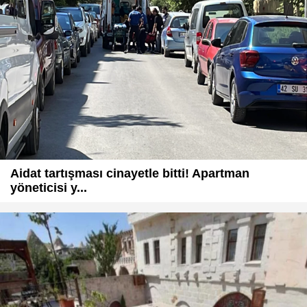
Aidat tartışması cinayetle bitti! Apartman
yöneticisi y...