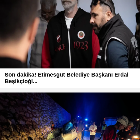
Son dakika! Etimesgut Belediye Başkanı Erdal
Beşikçioğl...