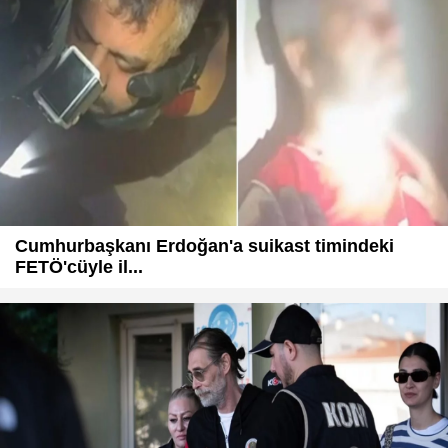
Cumhurbaşkanı Erdoğan'a suikast timindeki
FETÖ'cüyle il...