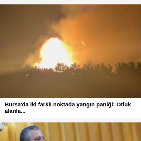
Bursa'da iki farklı noktada yangın paniği: Otluk
alanla...