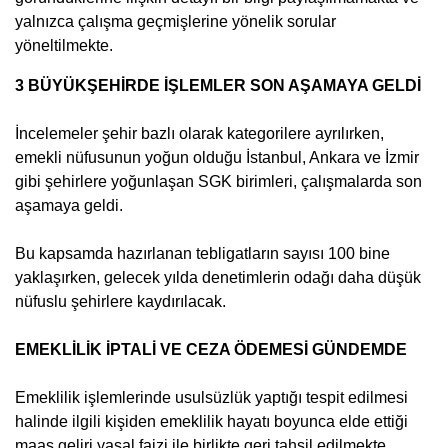
yalnızca çalışma geçmişlerine yönelik sorular
yöneltilmekte.
3 BÜYÜKŞEHİRDE İŞLEMLER SON AŞAMAYA GELDİ
İncelemeler şehir bazlı olarak kategorilere ayrılırken,
emekli nüfusunun yoğun olduğu İstanbul, Ankara ve İzmir
gibi şehirlere yoğunlaşan SGK birimleri, çalışmalarda son
aşamaya geldi.
Bu kapsamda hazırlanan tebligatların sayısı 100 bine
yaklaşırken, gelecek yılda denetimlerin odağı daha düşük
nüfuslu şehirlere kaydırılacak.
EMEKLİLİK İPTALİ VE CEZA ÖDEMESİ GÜNDEMDE
Emeklilik işlemlerinde usulsüzlük yaptığı tespit edilmesi
halinde ilgili kişiden emeklilik hayatı boyunca elde ettiği
maaş geliri yasal faizi ile birlikte geri tahsil edilmekte.