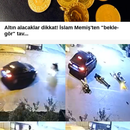
Altın alacaklar dikkat! İslam Memiş'ten "bekle-
gör" tav...