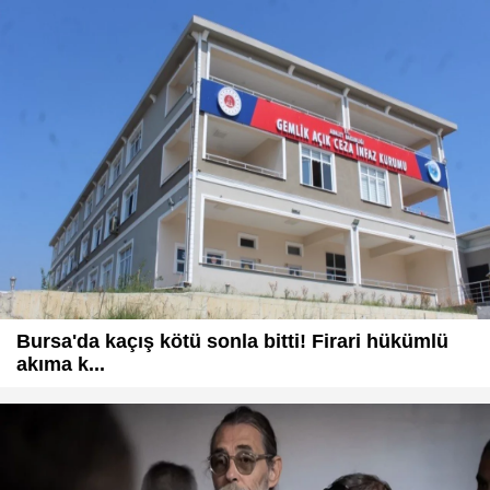
Bursa'da kaçış kötü sonla bitti! Firari hükümlü
akıma k...