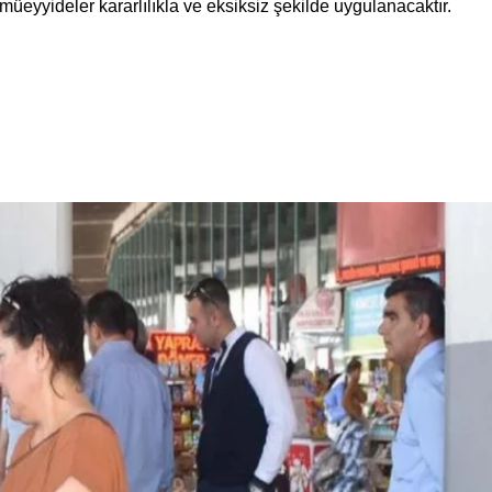
üeyyideler kararlılıkla ve eksiksiz şekilde uygulanacaktır.