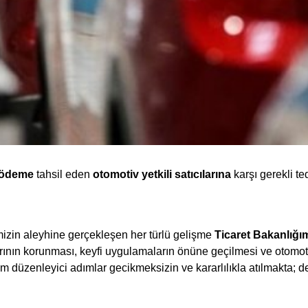
 ödeme
tahsil eden
otomotiv yetkili satıcılarına
karşı gerekli te
imizin aleyhine gerçekleşen her türlü gelişme
Ticaret Bakanlığım
ının korunması, keyfi uygulamaların önüne geçilmesi ve otomotiv
m düzenleyici adımlar gecikmeksizin ve kararlılıkla atılmakta; de