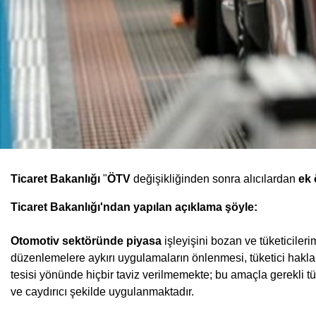
Ticaret Bakanlığı
"
ÖTV
değişikliğinden sonra alıcılardan
ek
Ticaret Bakanlığı'ndan yapılan açıklama şöyle:
Otomotiv sektöründe piyasa
işleyişini bozan ve tüketiciler
düzenlemelere aykırı uygulamaların önlenmesi, tüketici haklar
tesisi yönünde hiçbir taviz verilmemekte; bu amaçla gerekli tü
ve caydırıcı şekilde uygulanmaktadır.