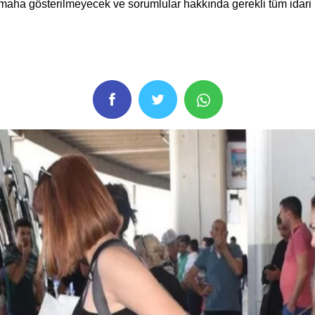
maha gösterilmeyecek ve sorumlular hakkında gerekli tüm idari m