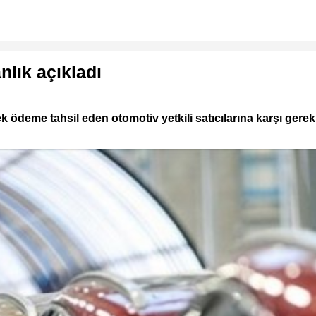
nlık açıkladı
k ödeme tahsil eden otomotiv yetkili satıcılarına karşı gerekl