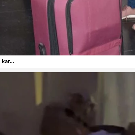
kar...