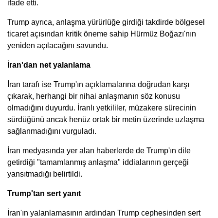
ifade etti.
Trump ayrıca, anlaşma yürürlüğe girdiği takdirde bölgesel
ticaret açısından kritik öneme sahip Hürmüz Boğazı'nın
yeniden açılacağını savundu.
İran'dan net yalanlama
İran tarafı ise Trump'ın açıklamalarına doğrudan karşı
çıkarak, herhangi bir nihai anlaşmanın söz konusu
olmadığını duyurdu. İranlı yetkililer, müzakere sürecinin
sürdüğünü ancak henüz ortak bir metin üzerinde uzlaşma
sağlanmadığını vurguladı.
İran medyasında yer alan haberlerde de Trump'ın dile
getirdiği "tamamlanmış anlaşma" iddialarının gerçeği
yansıtmadığı belirtildi.
Trump'tan sert yanıt
İran'ın yalanlamasının ardından Trump cephesinden sert