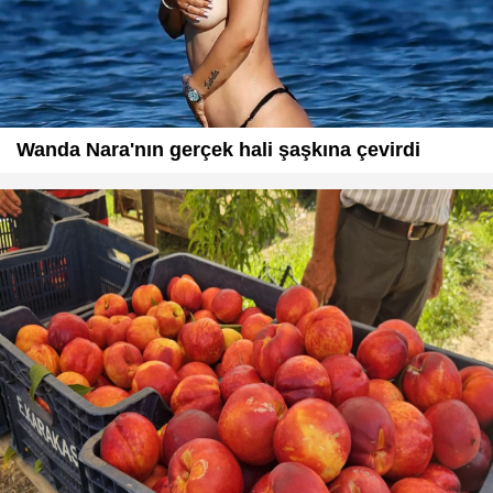
Wanda Nara'nın gerçek hali şaşkına çevirdi