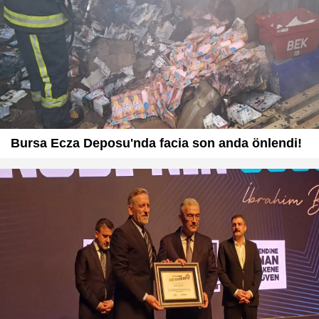
Bursa Ecza Deposu'nda facia son anda önlendi!