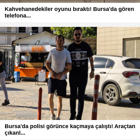
Kahvehanedekiler oyunu bıraktı! Bursa'da gören
telefona...
Bursa'da polisi görünce kaçmaya çalıştı! Araçtan
çıkanl...