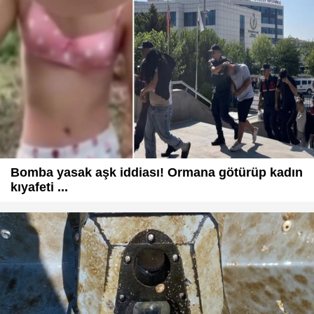
Bomba yasak aşk iddiası! Ormana götürüp kadın
kıyafeti ...