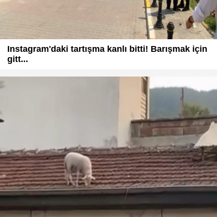
Instagram'daki tartışma kanlı bitti! Barışmak için
gitt...