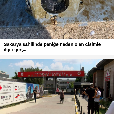
Sakarya sahilinde paniğe neden olan cisimle
ilgili gerç...