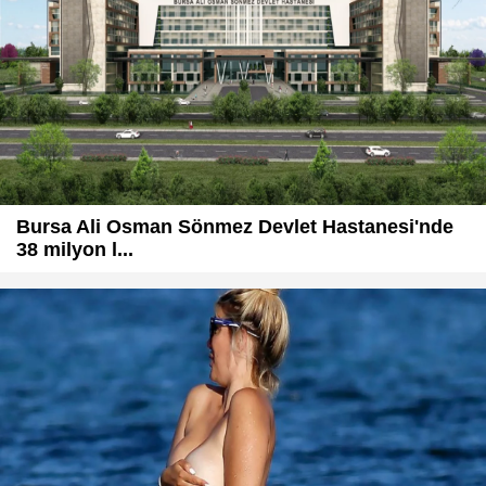
Bursa Ali Osman Sönmez Devlet Hastanesi'nde
38 milyon l...