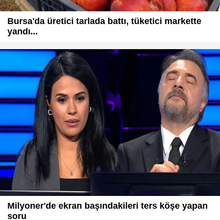
Bursa'da üretici tarlada battı, tüketici markette
yandı...
Milyoner'de ekran başındakileri ters köşe yapan
soru