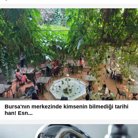
Bursa'nın merkezinde kimsenin bilmediği tarihi
han! Esn...