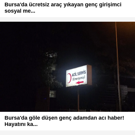
Bursa'da ücretsiz araç yıkayan genç girişimci
sosyal me...
Bursa'da göle düşen genç adamdan acı haber!
Hayatını ka...