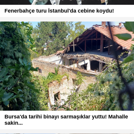
Fenerbahçe turu İstanbul'da cebine koydu!
Bursa'da tarihi binayı sarmaşıklar yuttu! Mahalle
sakin...