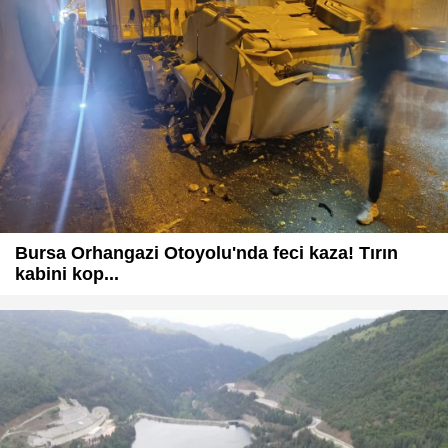
Bursa Orhangazi Otoyolu'nda feci kaza! Tırın
kabini kop...