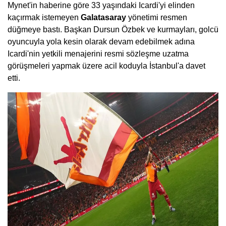
Mynet'in haberine göre 33 yaşındaki Icardi'yi elinden
kaçırmak istemeyen
Galatasaray
yönetimi resmen
düğmeye bastı. Başkan Dursun Özbek ve kurmayları, golcü
oyuncuyla yola kesin olarak devam edebilmek adına
Icardi'nin yetkili menajerini resmi sözleşme uzatma
görüşmeleri yapmak üzere acil koduyla İstanbul'a davet
etti.