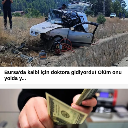
Bursa'da kalbi için doktora gidiyordu! Ölüm onu
yolda y...