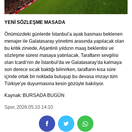
YENİ SÖZLEŞME MASADA
Önümüzdeki günlerde İstanbul'a ayak basması beklenen
menajer ile Galatasaray yönetimi arasında yapılacak olan
bu kritik zirvede, Arjantinli yıldızın maaş beklentisi ve
sözleşme süresi masaya yatırılacak. Taraftarın sevgilisi
olan Icardi'nin de İstanbul'da ve Galatasaray'da kalmaya
son derece sıcak baktığı bilinirken, tarafların kısa süre
içinde ortak bir noktada buluşup bu devasa imzayı tüm
Türkiye'ye duyurmasına kesin gözüyle bakılıyor.
Kaynak: BURSADA BUGÜN
Spor
, 2026.05.10 14:10