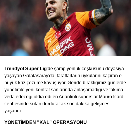
Trendyol Süper Lig
'de şampiyonluk coşkusunu doyasıya
yaşayan Galatasaray'da, taraftarların uykularını kaçıran o
büyük kriz çözüme kavuşuyor. Geride bıraktığımız günlerde
yönetimle yeni kontrat şartlarında anlaşamadığı ve takıma
veda edeceği iddia edilen Arjantinli süperstar Mauro Icardi
cephesinde suları durduracak son dakika gelişmesi
yaşandı.
YÖNETİMDEN "KAL" OPERASYONU