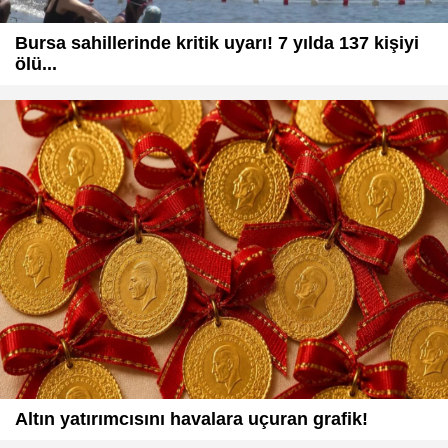
Bursa sahillerinde kritik uyarı! 7 yılda 137 kişiyi
ölü...
Altın yatırımcısını havalara uçuran grafik!