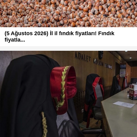
(5 Ağustos 2026) İl il fındık fiyatları! Fındık
fiyatla...