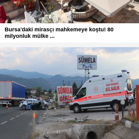
Bursa'daki mirasçı mahkemeye koştu! 80
milyonluk mülke ...