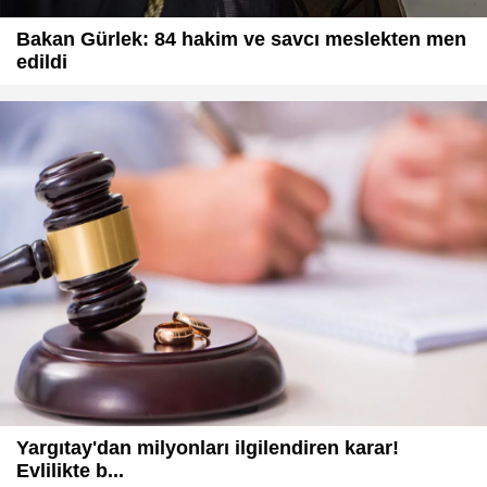
Bakan Gürlek: 84 hakim ve savcı meslekten men
edildi
Yargıtay'dan milyonları ilgilendiren karar!
Evlilikte b...