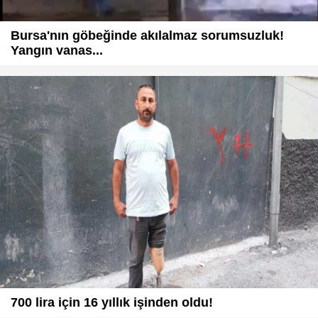
Bursa'nın göbeğinde akılalmaz sorumsuzluk!
Yangın vanas...
700 lira için 16 yıllık işinden oldu!