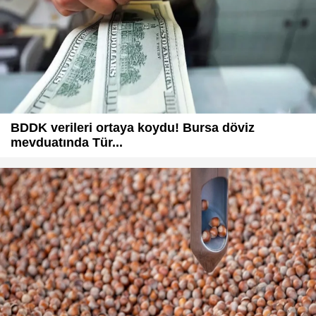
BDDK verileri ortaya koydu! Bursa döviz
mevduatında Tür...