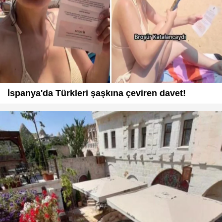
İspanya'da Türkleri şaşkına çeviren davet!