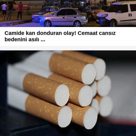
Camide kan donduran olay! Cemaat cansız
bedenini asılı ...