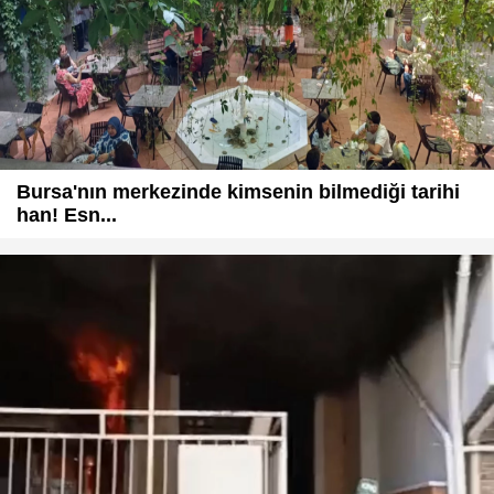
Bursa'nın merkezinde kimsenin bilmediği tarihi
han! Esn...