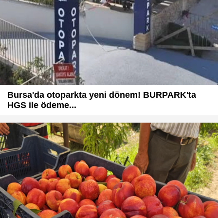
Bursa'da otoparkta yeni dönem! BURPARK'ta
HGS ile ödeme...