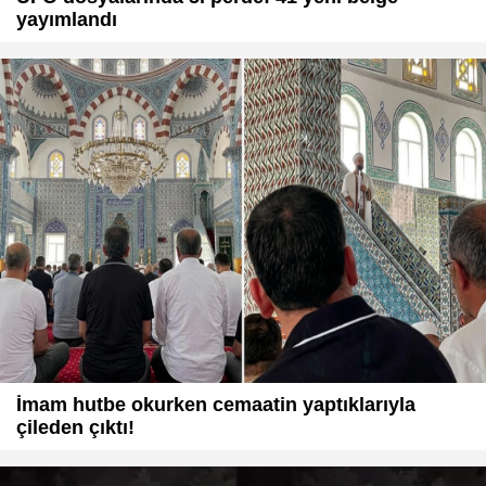
yayımlandı
İmam hutbe okurken cemaatin yaptıklarıyla
çileden çıktı!