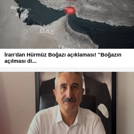
İran'dan Hürmüz Boğazı açıklaması! "Boğazın
açılması di...