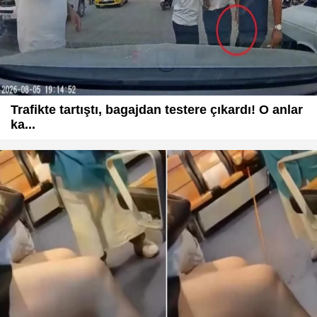
Trafikte tartıştı, bagajdan testere çıkardı! O anlar
ka...