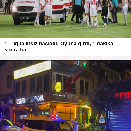
1. Lig talihsiz başladı! Oyuna girdi, 1 dakika
sonra ha...