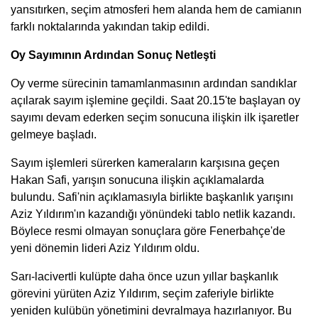
yansıtırken, seçim atmosferi hem alanda hem de camianın
farklı noktalarında yakından takip edildi.
Oy Sayımının Ardından Sonuç Netleşti
Oy verme sürecinin tamamlanmasının ardından sandıklar
açılarak sayım işlemine geçildi. Saat 20.15'te başlayan oy
sayımı devam ederken seçim sonucuna ilişkin ilk işaretler
gelmeye başladı.
Sayım işlemleri sürerken kameraların karşısına geçen
Hakan Safi, yarışın sonucuna ilişkin açıklamalarda
bulundu. Safi'nin açıklamasıyla birlikte başkanlık yarışını
Aziz Yıldırım'ın kazandığı yönündeki tablo netlik kazandı.
Böylece resmi olmayan sonuçlara göre Fenerbahçe'de
yeni dönemin lideri Aziz Yıldırım oldu.
Sarı-lacivertli kulüpte daha önce uzun yıllar başkanlık
görevini yürüten Aziz Yıldırım, seçim zaferiyle birlikte
yeniden kulübün yönetimini devralmaya hazırlanıyor. Bu