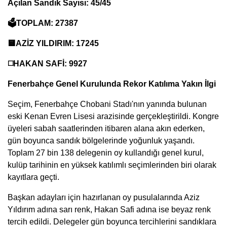
Açılan Sandık Sayısı: 45/45
🗳️TOPLAM: 27387
🟨AZİZ YILDIRIM: 17245
◻️HAKAN SAFİ: 9927
Fenerbahçe Genel Kurulunda Rekor Katılıma Yakın İlgi
Seçim, Fenerbahçe Chobani Stadı'nın yanında bulunan
eski Kenan Evren Lisesi arazisinde gerçekleştirildi. Kongre
üyeleri sabah saatlerinden itibaren alana akın ederken,
gün boyunca sandık bölgelerinde yoğunluk yaşandı.
Toplam 27 bin 138 delegenin oy kullandığı genel kurul,
kulüp tarihinin en yüksek katılımlı seçimlerinden biri olarak
kayıtlara geçti.
Başkan adayları için hazırlanan oy pusulalarında Aziz
Yıldırım adına sarı renk, Hakan Safi adına ise beyaz renk
tercih edildi. Delegeler gün boyunca tercihlerini sandıklara