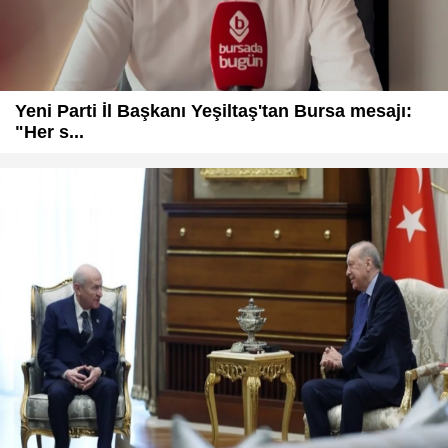
Yeni Parti İl Başkanı Yeşiltaş'tan Bursa mesajı:
"Her s...