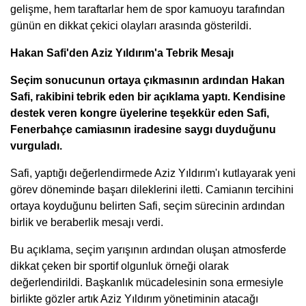
gelişme, hem taraftarlar hem de spor kamuoyu tarafından
günün en dikkat çekici olayları arasında gösterildi.
Hakan Safi'den Aziz Yıldırım'a Tebrik Mesajı
Seçim sonucunun ortaya çıkmasının ardından Hakan
Safi, rakibini tebrik eden bir açıklama yaptı. Kendisine
destek veren kongre üyelerine teşekkür eden Safi,
Fenerbahçe camiasının iradesine saygı duyduğunu
vurguladı.
Safi, yaptığı değerlendirmede Aziz Yıldırım'ı kutlayarak yeni
görev döneminde başarı dileklerini iletti. Camianın tercihini
ortaya koyduğunu belirten Safi, seçim sürecinin ardından
birlik ve beraberlik mesajı verdi.
Bu açıklama, seçim yarışının ardından oluşan atmosferde
dikkat çeken bir sportif olgunluk örneği olarak
değerlendirildi. Başkanlık mücadelesinin sona ermesiyle
birlikte gözler artık Aziz Yıldırım yönetiminin atacağı