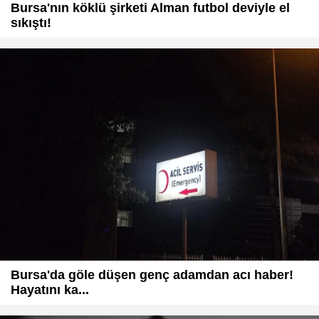
Bursa'nın köklü şirketi Alman futbol deviyle el
sıkıştı!
Bursa'da göle düşen genç adamdan acı haber!
Hayatını ka...