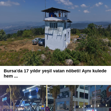
Bursa'da 17 yıldır yeşil vatan nöbeti! Aynı kulede
hem ...