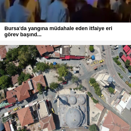
Bursa'da yangına müdahale eden itfaiye eri
görev başınd...