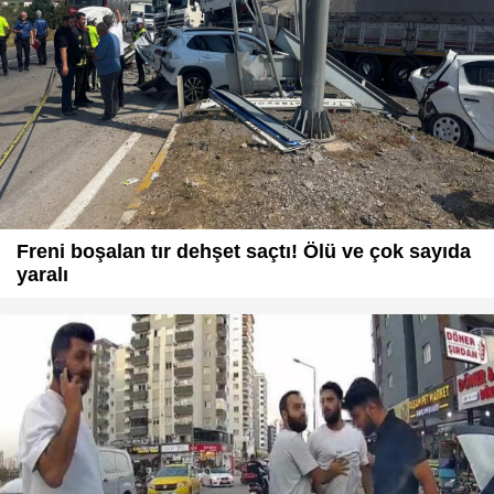
Freni boşalan tır dehşet saçtı! Ölü ve çok sayıda
yaralı