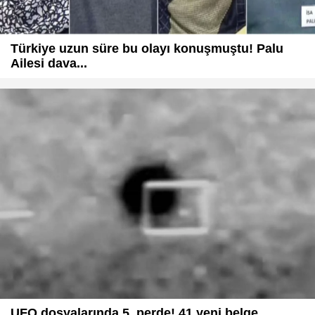
Türkiye uzun süre bu olayı konuşmuştu! Palu
Ailesi dava...
UFO dosyalarında 5. perde! 41 yeni belge