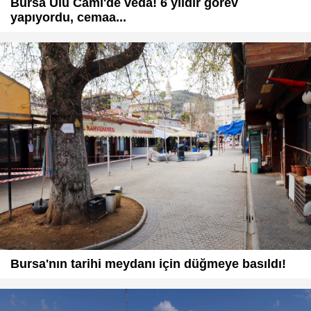
Bursa Ulu Cami'de veda! 6 yıldır görev
yapıyordu, cemaa...
Bursa'nın tarihi meydanı için düğmeye basıldı!