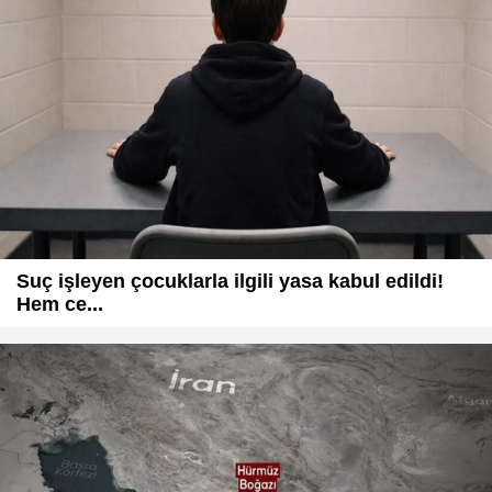
Suç işleyen çocuklarla ilgili yasa kabul edildi!
Hem ce...