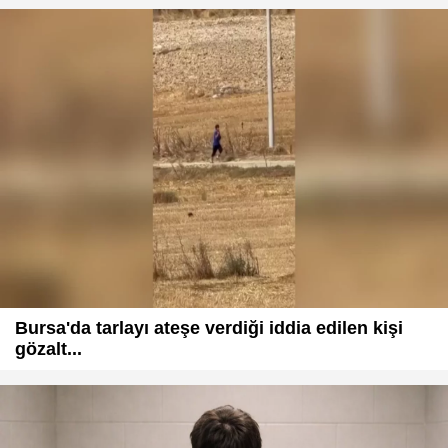
Bursa'da tarlayı ateşe verdiği iddia edilen kişi
gözalt...