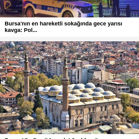
Bursa'nın en hareketli sokağında gece yarısı
kavga: Pol...