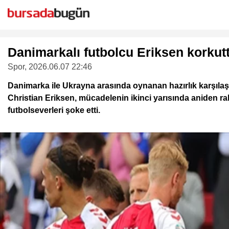
Danimarkalı futbolcu Eriksen korkuttu
Spor
, 2026.06.07 22:46
Danimarka ile Ukrayna arasında oynanan hazırlık karşıla
Christian Eriksen, mücadelenin ikinci yarısında aniden ra
futbolseverleri şoke etti.