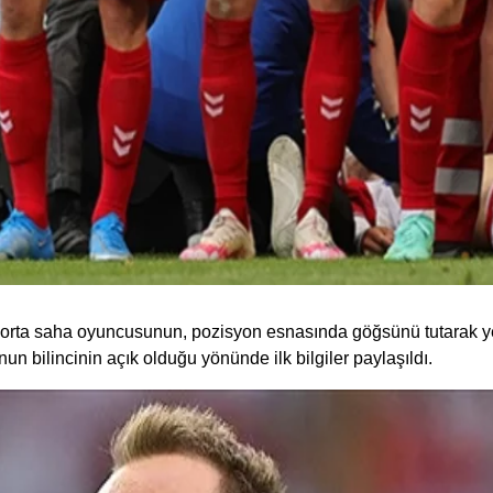
 orta saha oyuncusunun, pozisyon esnasında göğsünü tutarak yere
 bilincinin açık olduğu yönünde ilk bilgiler paylaşıldı.