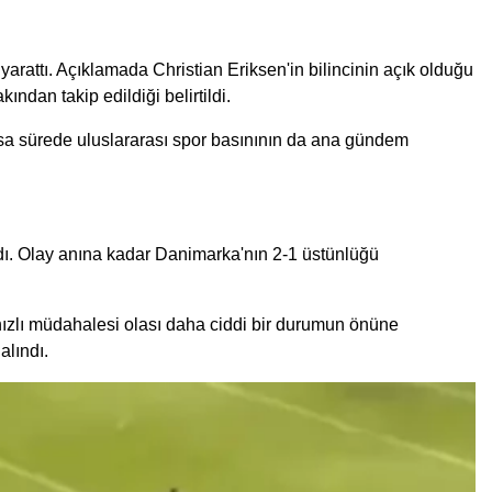
attı. Açıklamada Christian Eriksen'in bilincinin açık olduğu
ndan takip edildiği belirtildi.
ısa sürede uluslararası spor basınının da ana gündem
ldı. Olay anına kadar Danimarka'nın 2-1 üstünlüğü
 hızlı müdahalesi olası daha ciddi bir durumun önüne
alındı.