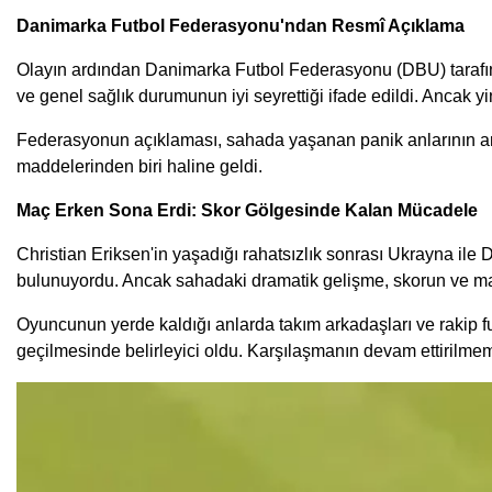
Danimarka Futbol Federasyonu'ndan Resmî Açıklama
Olayın ardından Danimarka Futbol Federasyonu (DBU) tarafınd
ve genel sağlık durumunun iyi seyrettiği ifade edildi. Ancak yi
Federasyonun açıklaması, sahada yaşanan panik anlarının ardı
maddelerinden biri haline geldi.
Maç Erken Sona Erdi: Skor Gölgesinde Kalan Mücadele
Christian Eriksen'in yaşadığı rahatsızlık sonrası Ukrayna ile
bulunuyordu. Ancak sahadaki dramatik gelişme, skorun ve maçı
Oyuncunun yerde kaldığı anlarda takım arkadaşları ve rakip fu
geçilmesinde belirleyici oldu. Karşılaşmanın devam ettirilmemesi