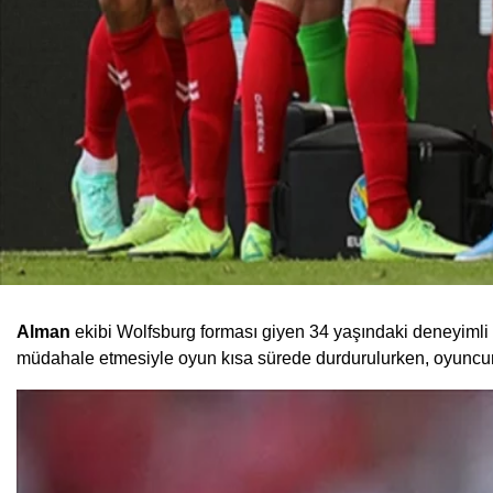
Alman
ekibi Wolfsburg forması giyen 34 yaşındaki deneyimli
müdahale etmesiyle oyun kısa sürede durdurulurken, oyuncunun