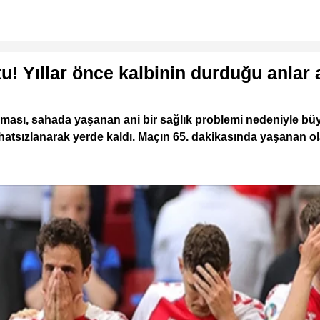
! Yıllar önce kalbinin durduğu anlar a
şması, sahada yaşanan ani bir sağlık problemi nedeniyle bü
hatsızlanarak yerde kaldı. Maçın 65. dakikasında yaşanan ol