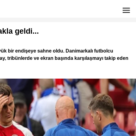
kla geldi...
yük bir endişeye sahne oldu. Danimarkalı futbolcu
ay, tribünlerde ve ekran başında karşılaşmayı takip eden