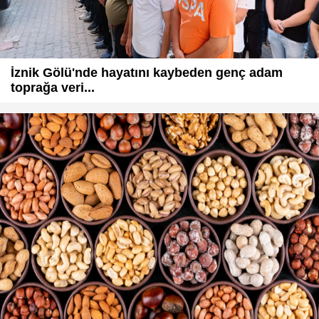
İznik Gölü'nde hayatını kaybeden genç adam
toprağa veri...