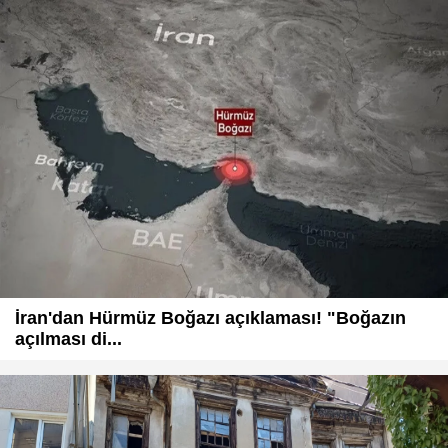
İran'dan Hürmüz Boğazı açıklaması! "Boğazın
açılması di...