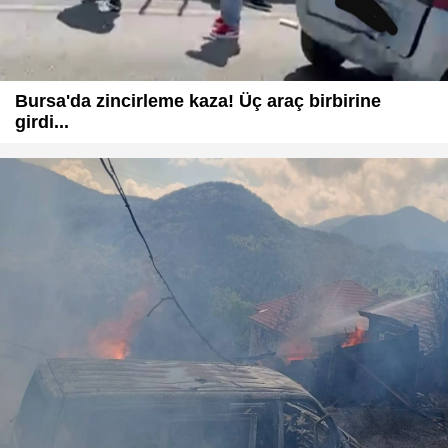
Bursa'da zincirleme kaza! Üç araç birbirine
girdi...