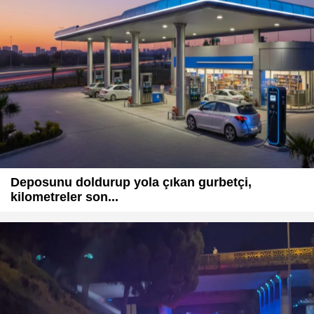
Deposunu doldurup yola çıkan gurbetçi,
kilometreler son...