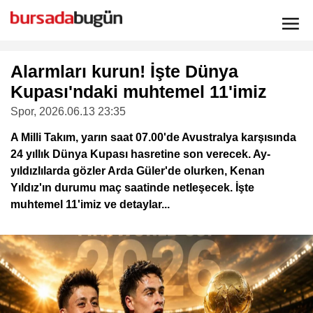
Alarmları kurun! İşte Dünya
Kupası'ndaki muhtemel 11'imiz
Spor
, 2026.06.13 23:35
A Milli Takım, yarın saat 07.00'de Avustralya karşısında
24 yıllık Dünya Kupası hasretine son verecek. Ay-
yıldızlılarda gözler Arda Güler'de olurken, Kenan
Yıldız'ın durumu maç saatinde netleşecek. İşte
muhtemel 11'imiz ve detaylar...