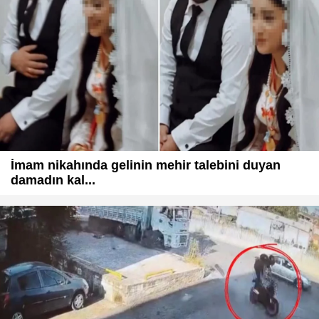
İmam nikahında gelinin mehir talebini duyan
damadın kal...