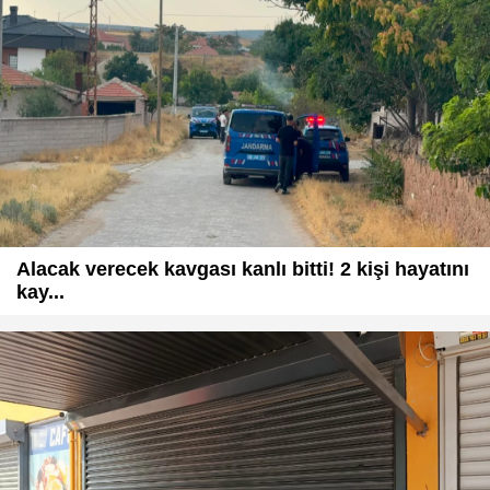
Alacak verecek kavgası kanlı bitti! 2 kişi hayatını
kay...