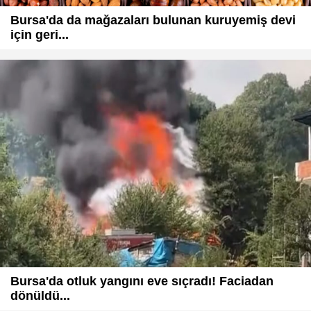
Bursa'da da mağazaları bulunan kuruyemiş devi
için geri...
Bursa'da otluk yangını eve sıçradı! Faciadan
dönüldü...