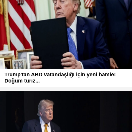
Trump'tan ABD vatandaşlığı için yeni hamle!
Doğum turiz...