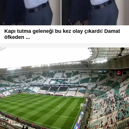
Kapı tutma geleneği bu kez olay çıkardı! Damat
öfkeden ...