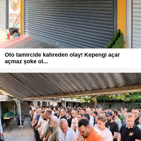
Oto tamircide kahreden olay! Kepengi açar
açmaz şoke ol...