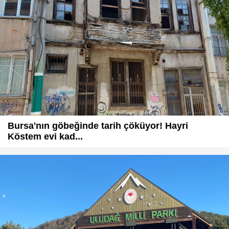
Bursa'nın göbeğinde tarih çöküyor! Hayri
Köstem evi kad...