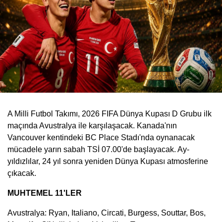
A Milli Futbol Takımı, 2026 FIFA Dünya Kupası D Grubu ilk
maçında Avustralya ile karşılaşacak. Kanada'nın
Vancouver kentindeki BC Place Stadı'nda oynanacak
mücadele yarın sabah TSİ 07.00'de başlayacak. Ay-
yıldızlılar, 24 yıl sonra yeniden Dünya Kupası atmosferine
çıkacak.
MUHTEMEL 11'LER
Avustralya: Ryan, Italiano, Circati, Burgess, Souttar, Bos,