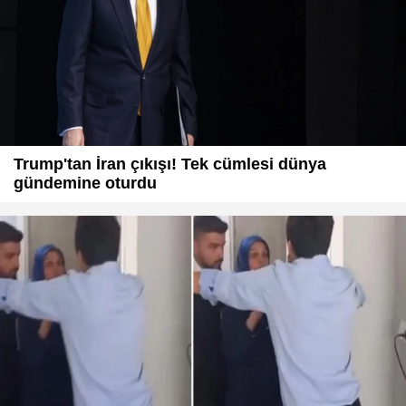
Trump'tan İran çıkışı! Tek cümlesi dünya
gündemine oturdu