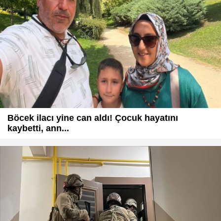
Böcek ilacı yine can aldı! Çocuk hayatını
kaybetti, ann...