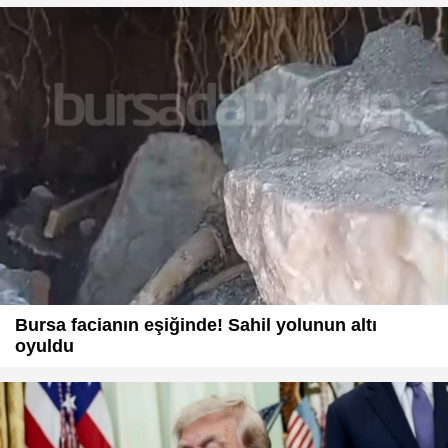
Bursa facianın eşiğinde! Sahil yolunun altı
oyuldu