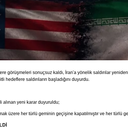
 görüşmeleri sonuçsuz kaldı, İran'a yönelik saldırılar yeni
li hedeflere saldırıların başladığını duyurdu.
i alınan yeni karar duyuruldu;
lmak üzere her türlü geminin geçişine kapatılmıştır ve her türlü g
LDİ