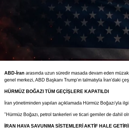
ABD-İran
arasında uzun süredir masada devam eden müzakere
genel merkezi, ABD Başkanı Trump'ın talmatıyla İran'daki çeşit
HÜRMÜZ BOĞAZI TÜM GEÇİŞLERE KAPATILDI
İran yönetiminden yapılan açıklamada Hürmüz Boğazı'yla ilgil
"Hürmüz Boğazı, petrol tankerleri ve ticari gemiler de dahil o
İRAN HAVA SAVUNMA SİSTEMLERİ AKTİF HALE GETİRİ