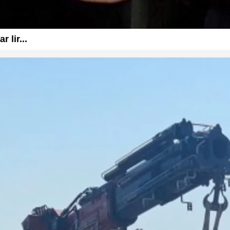
 lir...