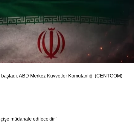
den başladı. ABD Merkez Kuvvetler Komutanlığı (CENTCOM)
eçişe müdahale edilecektir."