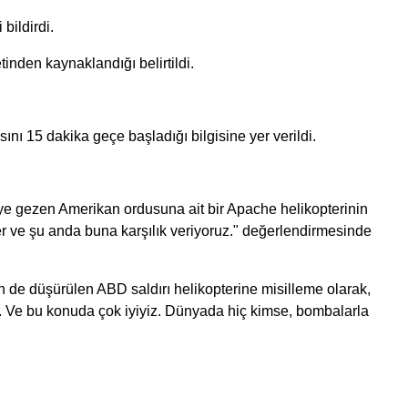
bildirdi.
nden kaynaklandığı belirtildi.
nı 15 dakika geçe başladığı bilgisine yer verildi.
ye gezen Amerikan ordusuna ait bir Apache helikopterinin
r ve şu anda buna karşılık veriyoruz." değerlendirmesinde
e düşürülen ABD saldırı helikopterine misilleme olarak,
n. Ve bu konuda çok iyiyiz. Dünyada hiç kimse, bombalarla