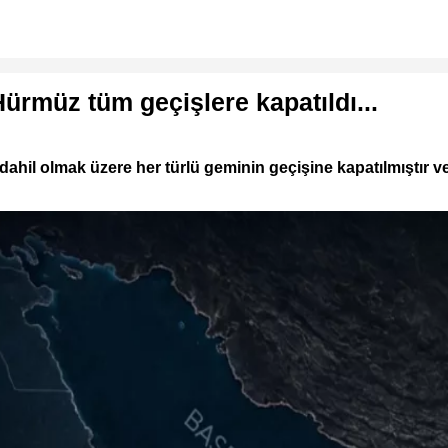
Hürmüz tüm geçişlere kapatıldı...
 dahil olmak üzere her türlü geminin geçişine kapatılmıştır v