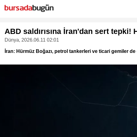
ABD saldırısına İran'dan sert tepki! 
Dünya
, 2026.06.11 02:01
İran: Hürmüz Boğazı, petrol tankerleri ve ticari gemiler de