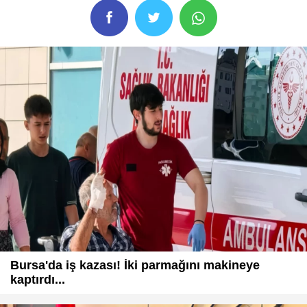
Bursa'da iş kazası! İki parmağını makineye
kaptırdı...