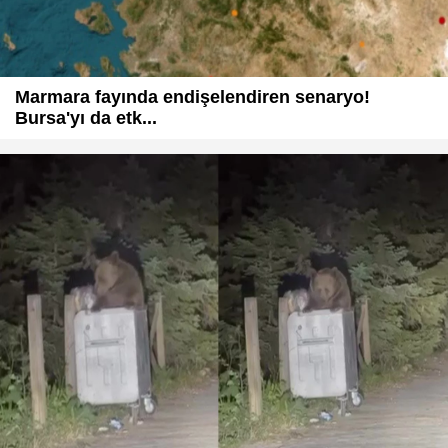
Marmara fayında endişelendiren senaryo!
Bursa'yı da etk...