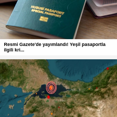
Resmi Gazete'de yayımlandı! Yeşil pasaportla
ilgili kri...