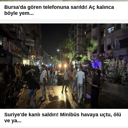
Bursa'da gören telefonuna sarıldı! Aç kalınca
böyle yem...
Suriye'de kanlı saldırı! Minibüs havaya uçtu, ölü
ve ya...