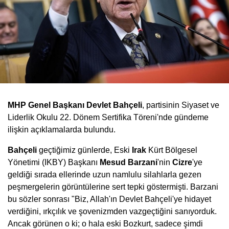
MHP Genel Başkanı Devlet Bahçeli
, partisinin Siyaset ve
Liderlik Okulu 22. Dönem Sertifika Töreni'nde gündeme
ilişkin açıklamalarda bulundu.
Bahçeli
geçtiğimiz günlerde, Eski
Irak
Kürt Bölgesel
Yönetimi (IKBY) Başkanı
Mesud Barzani
'nin
Cizre
'ye
geldiği sırada ellerinde uzun namlulu silahlarla gezen
peşmergelerin görüntülerine sert tepki göstermişti. Barzani
bu sözler sonrası "Biz, Allah'ın Devlet Bahçeli'ye hidayet
verdiğini, ırkçılık ve şovenizmden vazgeçtiğini sanıyorduk.
Ancak görünen o ki; o hala eski Bozkurt, sadece şimdi