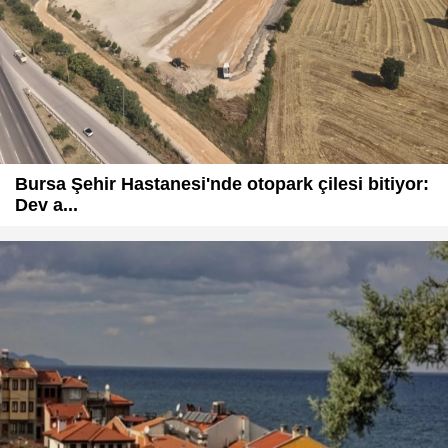
Bursa Şehir Hastanesi'nde otopark çilesi bitiyor:
Dev a...