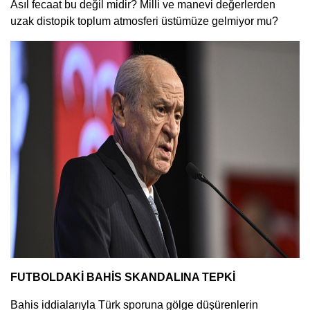
Asıl fecaat bu değil midir? Milli ve manevi değerlerden
uzak distopik toplum atmosferi üstümüze gelmiyor mu?
FUTBOLDAKİ BAHİS SKANDALINA TEPKİ
Bahis iddialarıyla Türk sporuna gölge düşürenlerin