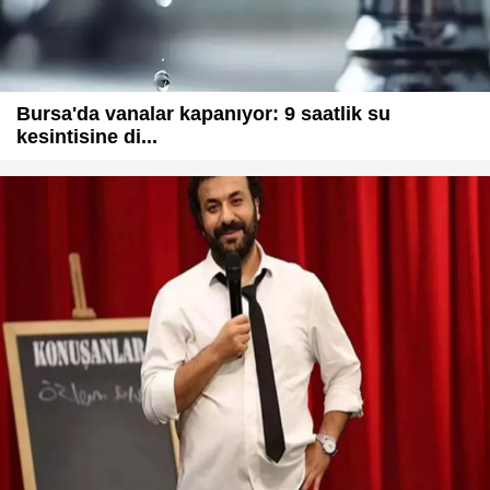
Bursa'da vanalar kapanıyor: 9 saatlik su
kesintisine di...