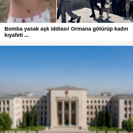
Bomba yasak aşk iddiası! Ormana götürüp kadın
kıyafeti ...