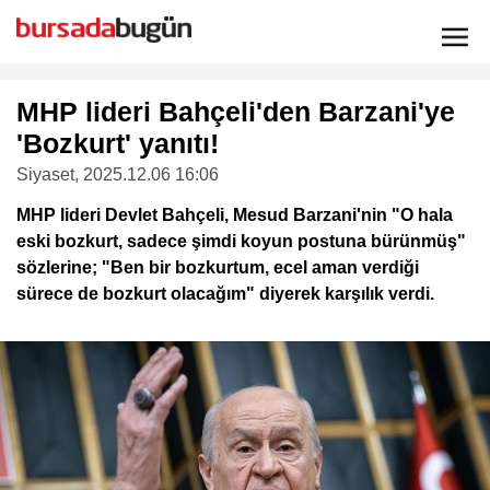
MHP lideri Bahçeli'den Barzani'ye
'Bozkurt' yanıtı!
Siyaset
, 2025.12.06 16:06
MHP lideri Devlet Bahçeli, Mesud Barzani'nin "O hala
eski bozkurt, sadece şimdi koyun postuna bürünmüş"
sözlerine; "Ben bir bozkurtum, ecel aman verdiği
sürece de bozkurt olacağım" diyerek karşılık verdi.