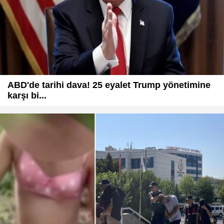
ABD'de tarihi dava! 25 eyalet Trump yönetimine
karşı bi...