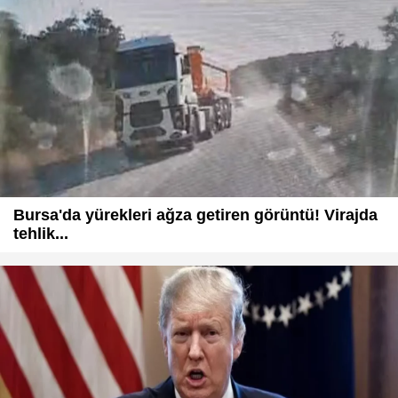
Bursa'da yürekleri ağza getiren görüntü! Virajda
tehlik...