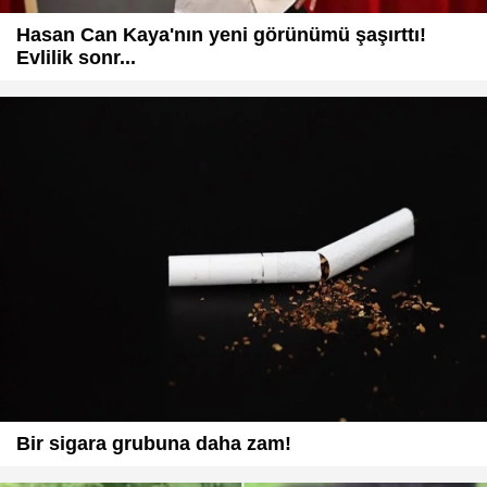
Hasan Can Kaya'nın yeni görünümü şaşırttı!
Evlilik sonr...
Bir sigara grubuna daha zam!