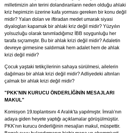
milletimizin alın terini dolandıranların neden olduğu ahlaki
kriz hepimizin üzerine kafa yorması gereken bir konu değil
midir? Yalan dolan ve iftiradan medet umarak siyasi
diyalogları kapamak bir ahlaki kriz değil midir? Yüzyılın
yolsuzluğu olarak tanımladığımız İBB soygunluğu her
tarafa sıçramıştır. Bu bir ahlak krizi değil midir? Adaletin
devreye girmesine saldırmak hem adalet hem de ahlak
krizi değil midir?
Çocuk yaştaki tetikçilerinin sahaya sürülmesi, ailelerin
dağılması bir ahlak krizi değil midir? Adliyedeki altınları
çalmak bir ahlak krizi değil midir?
"PKK'NIN KURUCU ÖNDERLİĞİNİN MESAJLARI
MAKUL"
Komisyon 19.toplantısını 4 Aralık'ta yapılmıştır. İmralı'nın
adaya giden heyete yaptığı açıklamalar görüşülmüştür.
PKK'nın kurucu önderliğinin mesajları makul, müspettir.