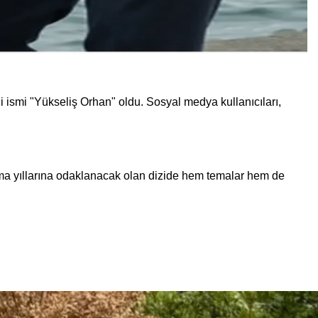
 ismi "Yükseliş Orhan" oldu. Sosyal medya kullanıcıları,
şma yıllarına odaklanacak olan dizide hem temalar hem de