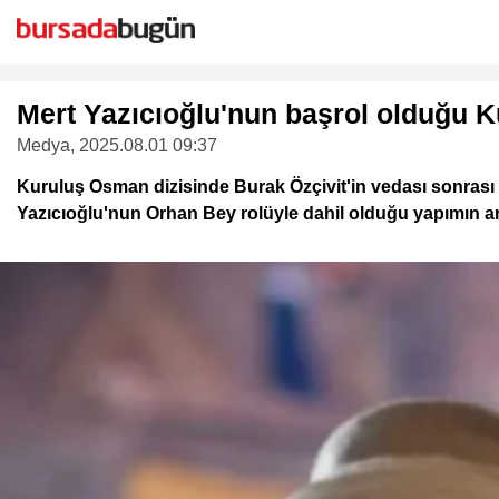
Mert Yazıcıoğlu'nun başrol olduğu K
Medya
, 2025.08.01 09:37
Kuruluş Osman dizisinde Burak Özçivit'in vedası sonrası y
Yazıcıoğlu'nun Orhan Bey rolüyle dahil olduğu yapımın art