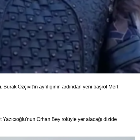
 Burak Özçivit'in ayrılığının ardından yeni başrol Mert
t Yazıcıoğlu'nun Orhan Bey rolüyle yer alacağı dizide