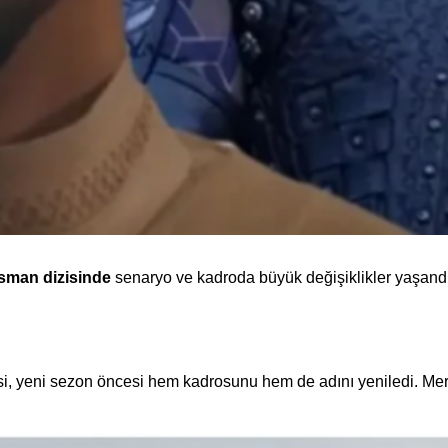
sman dizisinde
senaryo ve kadroda büyük değişiklikler yaşandı.
si, yeni sezon öncesi hem kadrosunu hem de adını yeniledi. Mer