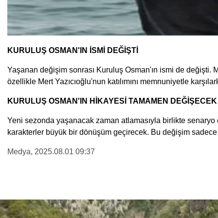
KURULUŞ OSMAN'IN İSMİ DEĞİŞTİ
Yaşanan değişim sonrası Kuruluş Osman'ın ismi de değişti. Me
özellikle Mert Yazıcıoğlu'nun katılımını memnuniyetle karşılar
KURULUŞ OSMAN'IN HİKAYESİ TAMAMEN DEĞİŞECEK
Yeni sezonda yaşanacak zaman atlamasıyla birlikte senaryo da
karakterler büyük bir dönüşüm geçirecek. Bu değişim sadece h
Medya
, 2025.08.01 09:37