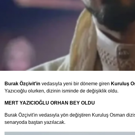
Burak
Özçivit'in
vedasıyla yeni bir döneme giren
Kuruluş O
Yazıcıoğlu olurken, dizinin isminde de değişiklik oldu.
MERT YAZICIOĞLU ORHAN BEY OLDU
Burak Özçivit'in vedasıyla yön değiştiren Kuruluş Osman dizi
senaryoda baştan yazılacak.