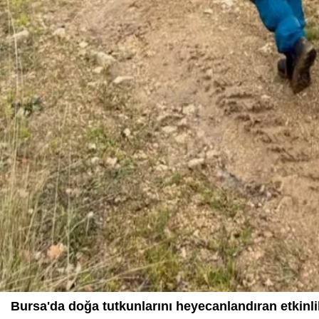
Bursa'da doğa tutkunlarını heyecanlandıran etkinlik