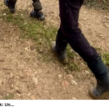
: Un...