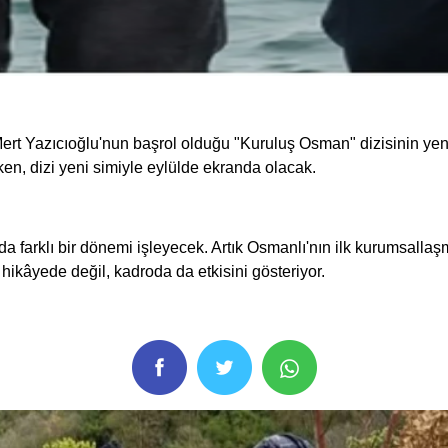
rt Yazıcıoğlu'nun başrol olduğu "Kuruluş Osman" dizisinin yeni
ken, dizi yeni simiyle eylülde ekranda olacak.
 farklı bir dönemi işleyecek. Artık Osmanlı'nın ilk kurumsalla
ikâyede değil, kadroda da etkisini gösteriyor.