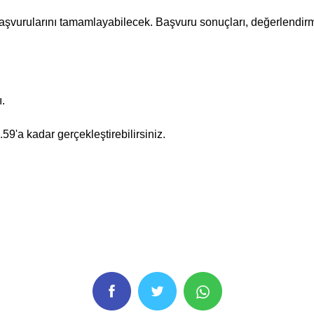
şvurularını tamamlayabilecek. Başvuru sonuçları, değerlendir
.
9'a kadar gerçekleştirebilirsiniz.