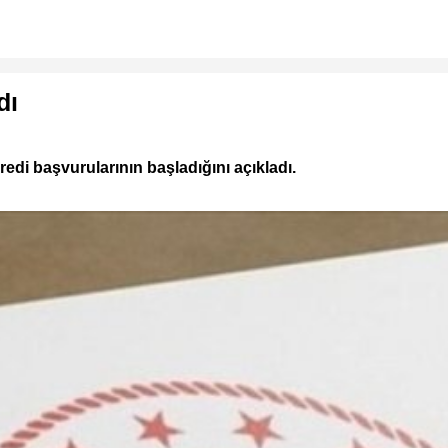
dı
di başvurularının başladığını açıkladı.