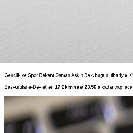
Gençlik ve Spor Bakanı Osman Aşkın Bak, bugün itibariyle KYK
Başvurular e-Devlet'ten
17 Ekim saat 23.59'
a kadar yapılaca