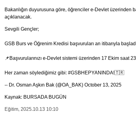
Bakanlığın duyurusuna göre, öğrenciler
e-Devlet
üzerinden ba
açıklanacak.
Sevgili Gençler;
GSB Burs ve Öğrenim Kredisi başvuruları an itibarıyla başladı
📌Başvurularınızı e-Devlet sistemi üzerinden 17 Ekim saat 23.5
Her zaman söylediğimiz gibi:
#GSBHEPYANINDA
!🇹🇷
-- Dr. Osman Aşkın Bak (@OA_BAK)
October 13, 2025
Kaynak: BURSADA BUGÜN
Eğitim
, 2025.10.13 10:10