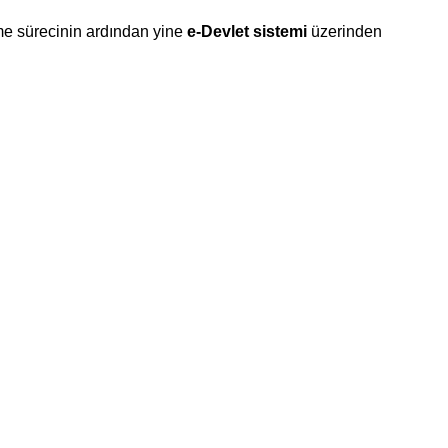
me sürecinin ardından yine
e-Devlet
sistemi
üzerinden