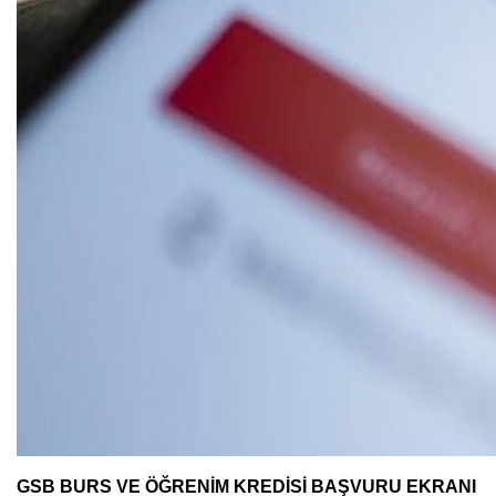
GSB BURS VE ÖĞRENİM KREDİSİ BAŞVURU EKRANI