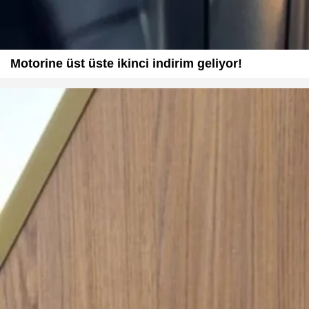
Motorine üst üste ikinci indirim geliyor!