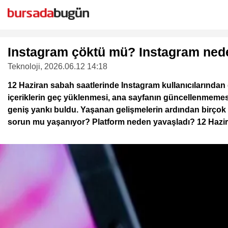
Instagram çöktü mü? Instagram nede
Teknoloji
, 2026.06.12 14:18
12 Haziran sabah saatlerinde Instagram kullanıcılarından g
içeriklerin geç yüklenmesi, ana sayfanın güncellenmeme
geniş yankı buldu. Yaşanan gelişmelerin ardından birçok k
sorun mu yaşanıyor? Platform neden yavaşladı? 12 Haziran'