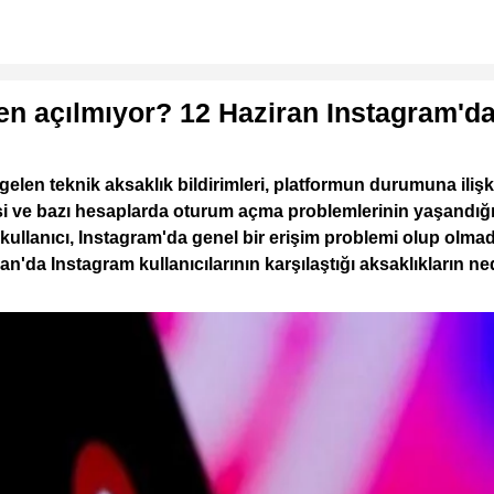
n açılmıyor? 12 Haziran Instagram'd
elen teknik aksaklık bildirimleri, platformun durumuna ilişk
si ve bazı hesaplarda oturum açma problemlerinin yaşandı
ullanıcı, Instagram'da genel bir erişim problemi olup olmad
da Instagram kullanıcılarının karşılaştığı aksaklıkların ned