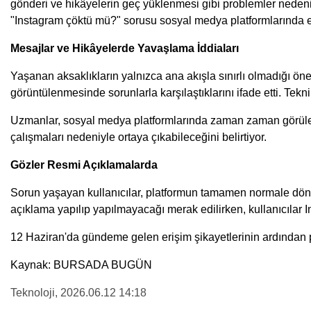
gönderi ve hikâyelerin geç yüklenmesi gibi problemler nedeniy
"Instagram çöktü mü?" sorusu sosyal medya platformlarında en
Mesajlar ve Hikâyelerde Yavaşlama İddiaları
Yaşanan aksaklıkların yalnızca ana akışla sınırlı olmadığı öne 
görüntülenmesinde sorunlarla karşılaştıklarını ifade etti. Tek
Uzmanlar, sosyal medya platformlarında zaman zaman görülen b
çalışmaları nedeniyle ortaya çıkabileceğini belirtiyor.
Gözler Resmi Açıklamalarda
Sorun yaşayan kullanıcılar, platformun tamamen normale dönüp
açıklama yapılıp yapılmayacağı merak edilirken, kullanıcılar
12 Haziran'da gündeme gelen erişim şikayetlerinin ardından p
Kaynak: BURSADA BUGÜN
Teknoloji
, 2026.06.12 14:18