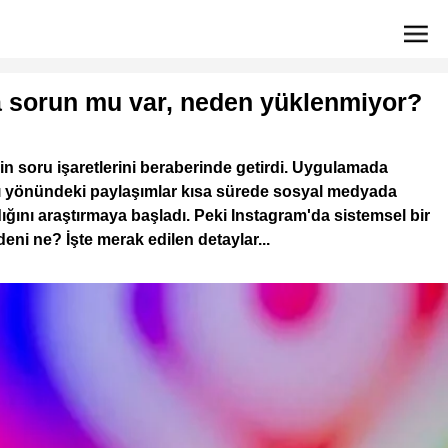
a sorun mu var, neden yüklenmiyor?
in soru işaretlerini beraberinde getirdi. Uygulamada
ğı yönündeki paylaşımlar kısa sürede sosyal medyada
ığını araştırmaya başladı. Peki Instagram'da sistemsel bir
eni ne? İşte merak edilen detaylar...