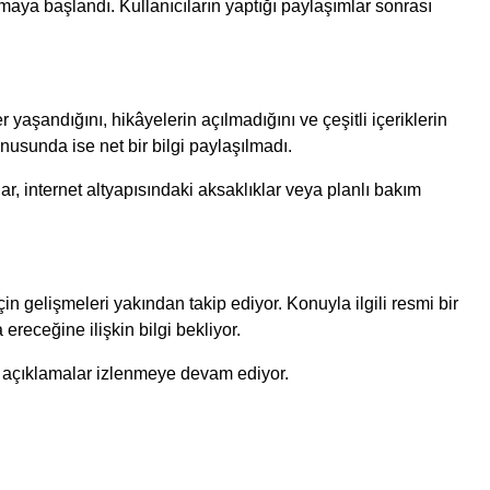
maya başlandı. Kullanıcıların yaptığı paylaşımlar sonrası
yaşandığını, hikâyelerin açılmadığını ve çeşitli içeriklerin
nusunda ise net bir bilgi paylaşılmadı.
 internet altyapısındaki aksaklıklar veya planlı bakım
gelişmeleri yakından takip ediyor. Konuyla ilgili resmi bir
eceğine ilişkin bilgi bekliyor.
ı açıklamalar izlenmeye devam ediyor.