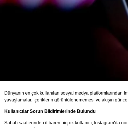
Dünyanın en çok kullanılan sosyal medya platformlarından Inst
yavaşlamalar, içeriklerin görüntülenememesi ve akışın günce
Kullanıcılar Sorun Bildirimlerinde Bulundu
Sabah saatlerinden itibaren birçok kullanıcı, Instagram'da norm