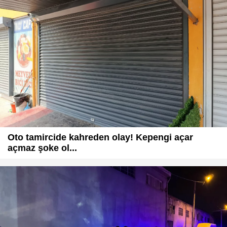
Oto tamircide kahreden olay! Kepengi açar
açmaz şoke ol...