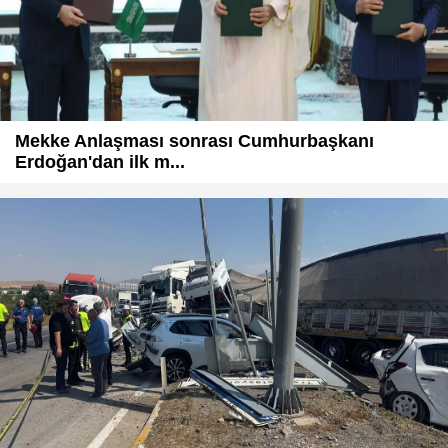
Mekke Anlaşması sonrası Cumhurbaşkanı
Erdoğan'dan ilk m...