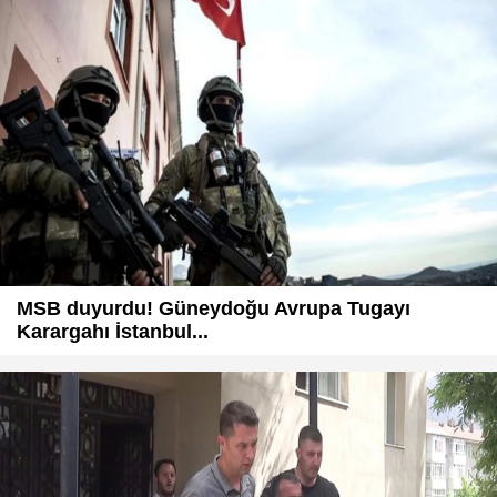
MSB duyurdu! Güneydoğu Avrupa Tugayı
Karargahı İstanbul...