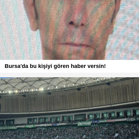
Bursa'da bu kişiyi gören haber versin!