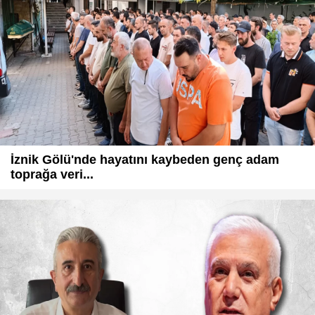
İznik Gölü'nde hayatını kaybeden genç adam
toprağa veri...