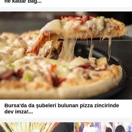
ne kadar bağ...
Bursa'da da şubeleri bulunan pizza zincirinde
dev imza!...