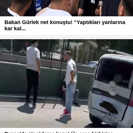
Bakan Gürlek net konuştu! "Yaptıkları yanlarına
kar kal...