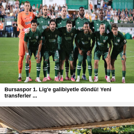
Bursaspor 1. Lig'e galibiyetle döndü! Yeni
transferler ...