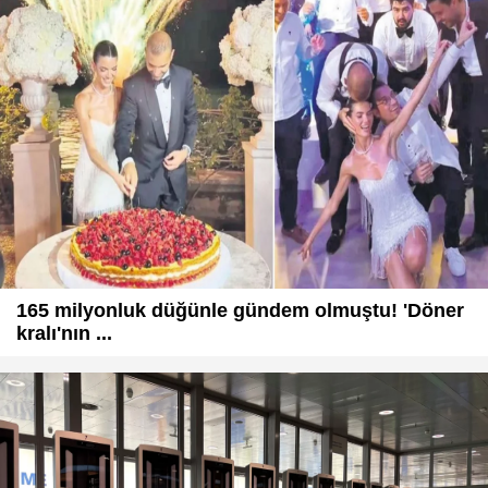
165 milyonluk düğünle gündem olmuştu! 'Döner
kralı'nın ...