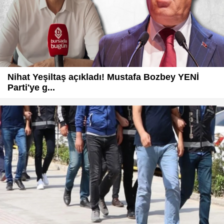
Nihat Yeşiltaş açıkladı! Mustafa Bozbey YENİ
Parti'ye g...