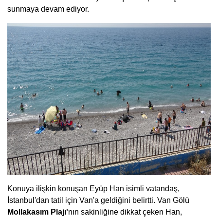
sunmaya devam ediyor.
Konuya ilişkin konuşan Eyüp Han isimli vatandaş,
İstanbul'dan tatil için Van'a geldiğini belirtti. Van Gölü
Mollakasım Plajı'
nın sakinliğine dikkat çeken Han,