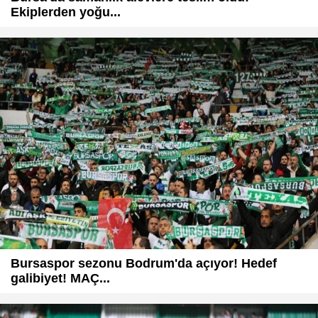
Ekiplerden yoğu...
Bursaspor sezonu Bodrum'da açıyor! Hedef
galibiyet! MAÇ...