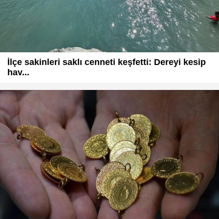
İlçe sakinleri saklı cenneti keşfetti: Dereyi kesip
hav...