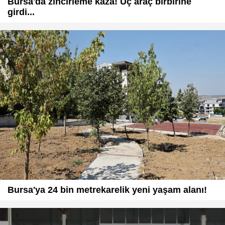
Bursa'da zincirleme kaza! Üç araç birbirine
girdi...
Bursa'ya 24 bin metrekarelik yeni yaşam alanı!