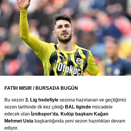
FATİH MISIR / BURSADA BUGÜN
Bu sezon
3. Lig hedefiyle
sezona hazırlanan ve geçtiğimiz
sezon tarihinde ilk kez çıktığı
BAL liginde
mücadele
edecek olan
İznikspor'da
,
Kulüp başkanı Kağan
Mehmet Usta
başkanlığında yeni sezon hazırlıkları devam
ediyor.