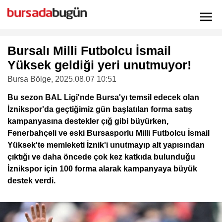
Bursalı Milli Futbolcu İsmail
Yüksek geldiği yeri unutmuyor!
Bursa Bölge
, 2025.08.07 10:51
Bu sezon BAL Ligi'nde Bursa'yı temsil edecek olan
İznikspor'da geçtiğimiz gün başlatılan forma satış
kampanyasına destekler çığ gibi büyürken,
Fenerbahçeli ve eski Bursasporlu Milli Futbolcu İsmail
Yüksek'te memleketi İznik'i unutmayıp alt yapısından
çıktığı ve daha öncede çok kez katkıda bulunduğu
İznikspor için 100 forma alarak kampanyaya büyük
destek verdi.