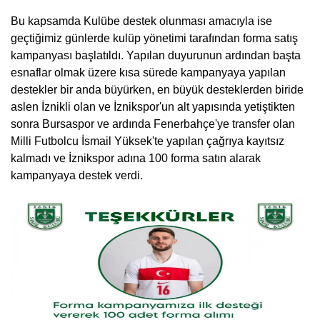
Bu kapsamda Kulübe destek olunması amacıyla ise
geçtiğimiz günlerde kulüp yönetimi tarafından forma satış
kampanyası başlatıldı. Yapılan duyurunun ardından başta
esnaflar olmak üzere kısa sürede kampanyaya yapılan
destekler bir anda büyürken, en büyük desteklerden biride
aslen İznikli olan ve İznikspor'un alt yapısında yetiştikten
sonra Bursaspor ve ardında Fenerbahçe'ye transfer olan
Milli Futbolcu İsmail Yüksek'te yapılan çağrıya kayıtsız
kalmadı ve İznikspor adına 100 forma satın alarak
kampanyaya destek verdi.