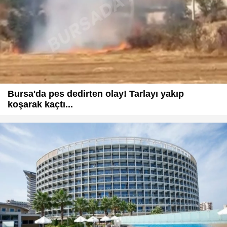
Bursa'da pes dedirten olay! Tarlayı yakıp
koşarak kaçtı...