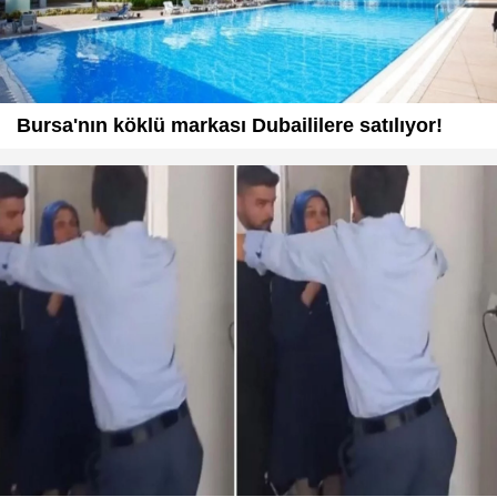
Bursa'nın köklü markası Dubaililere satılıyor!