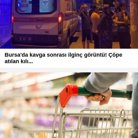
Bursa'da kavga sonrası ilginç görüntü! Çöpe
atılan kılı...