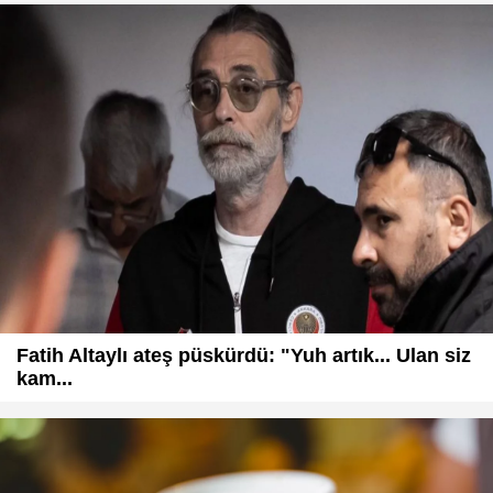
Fatih Altaylı ateş püskürdü: "Yuh artık... Ulan siz
kam...