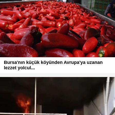
Bursa'nın küçük köyünden Avrupa'ya uzanan
lezzet yolcul...