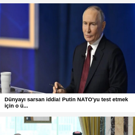
Dünyayı sarsan iddia! Putin NATO'yu test etmek
için o ü...