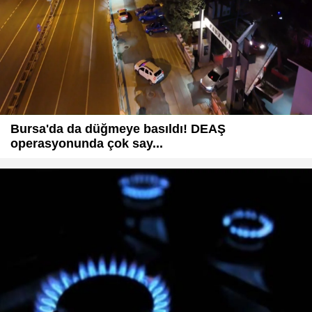
Bursa'da da düğmeye basıldı! DEAŞ
operasyonunda çok say...