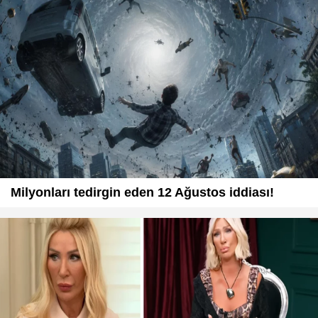
Milyonları tedirgin eden 12 Ağustos iddiası!