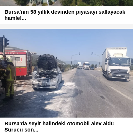
Bursa'nın 58 yıllık devinden piyasayı sallayacak
hamle!...
Bursa'da seyir halindeki otomobil alev aldı!
Sürücü son...