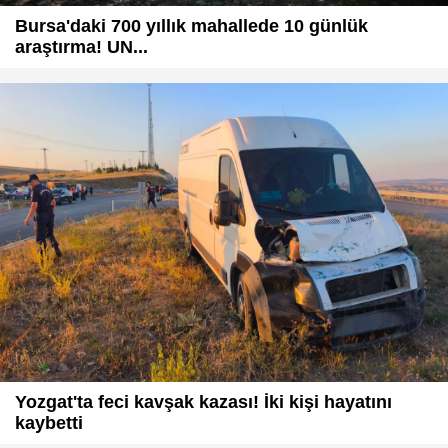
Bursa'daki 700 yıllık mahallede 10 günlük
araştırma! UN...
Yozgat'ta feci kavşak kazası! İki kişi hayatını
kaybetti