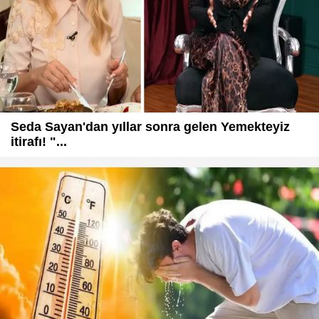
Seda Sayan'dan yıllar sonra gelen Yemekteyiz
itirafı! "...