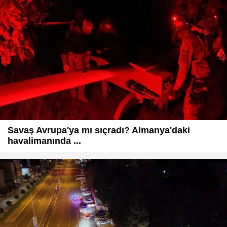
Savaş Avrupa'ya mı sıçradı? Almanya'daki
havalimanında ...