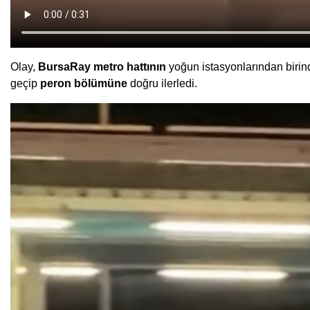
Olay,
BursaRay metro hattının
yoğun istasyonlarından birin
geçip
peron bölümüne
doğru ilerledi.