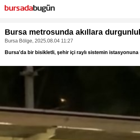
Bursa metrosunda akıllara durgunluk
Bursa Bölge
, 2025.08.04 11:27
Bursa'da bir bisikletli, şehir içi raylı sistemin istasyonu