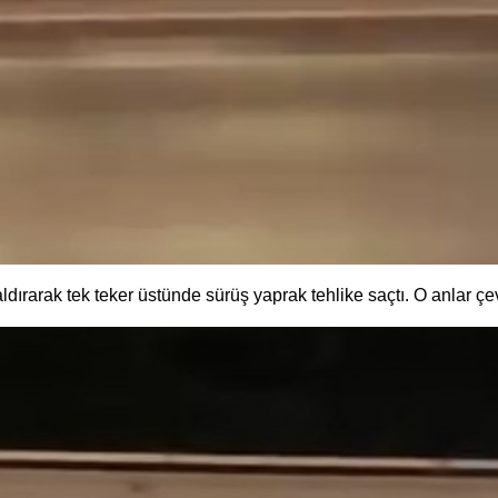
ldırarak tek teker üstünde sürüş yaprak tehlike saçtı. O anlar ç