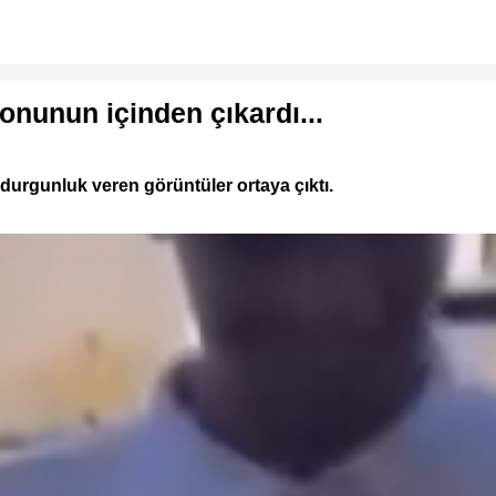
onunun içinden çıkardı...
durgunluk veren görüntüler ortaya çıktı.