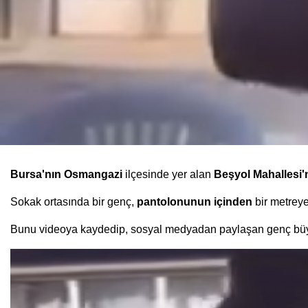
Bursa'nın
Osmangazi
ilçesinde yer alan
Beşyol Mahallesi
Sokak ortasında bir genç,
pantolonunun içinden
bir metreye
Bunu videoya kaydedip, sosyal medyadan paylaşan genç büyü