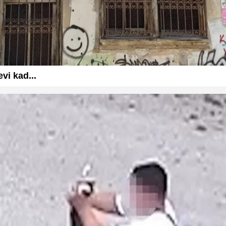
vi kad...