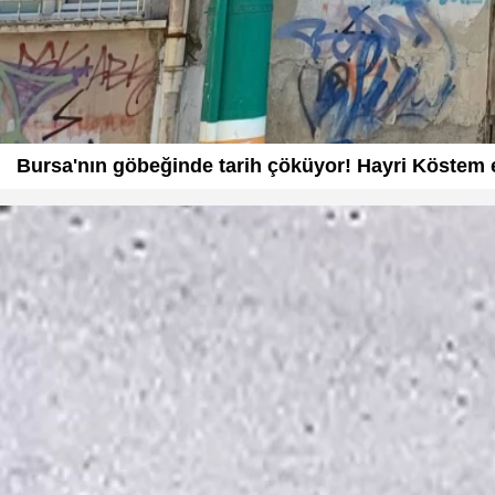
Bursa'nın göbeğinde tarih çöküyor! Hayri Köstem e