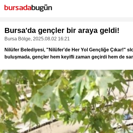
Bursa'da gençler bir araya geldi!
Bursa Bölge
, 2025.08.02 16:21
Nilüfer Belediyesi, "Nilüfer'de Her Yol Gençliğe Çıkar!" sl
buluşmada, gençler hem keyifli zaman geçirdi hem de sanats