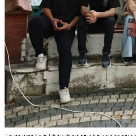
Tanışma oyunları ve takım çalışmalarıyla başlayan organizasy