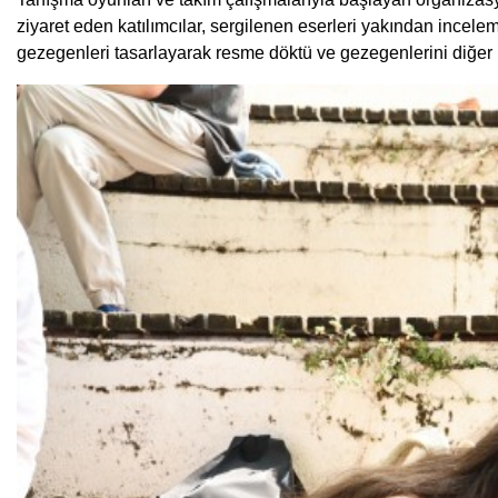
ziyaret eden katılımcılar, sergilenen eserleri yakından incel
gezegenleri tasarlayarak resme döktü ve gezegenlerini diğer ka