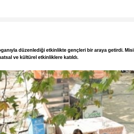
oganıyla düzenlediği etkinlikte gençleri bir araya getirdi. M
al ve kültürel etkinliklere katıldı.