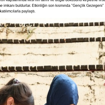
eme imkanı buldurlar. Etkinliğin son kısmında "Gençlik Gezegeni"
tılımcılarla paylaştı.