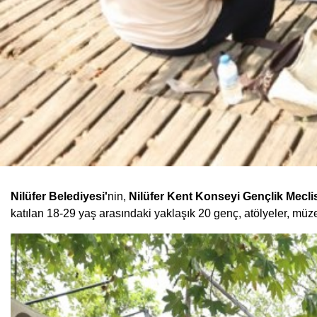
Nilüfer Belediyesi'
nin,
Nilüfer Kent Konseyi Gençlik Meclisi
katılan 18-29 yaş arasındaki yaklaşık 20 genç, atölyeler, müze 