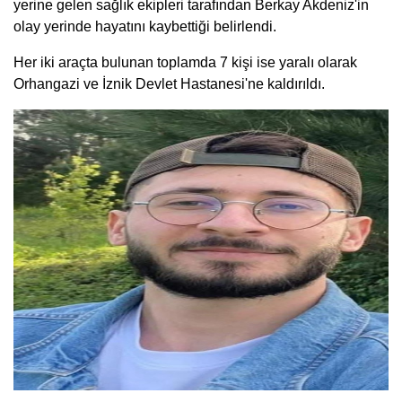
yerine gelen sağlık ekipleri tarafından Berkay Akdeniz'in
olay yerinde hayatını kaybettiği belirlendi.
Her iki araçta bulunan toplamda 7 kişi ise yaralı olarak
Orhangazi ve İznik Devlet Hastanesi'ne kaldırıldı.