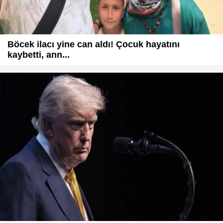
Böcek ilacı yine can aldı! Çocuk hayatını
kaybetti, ann...