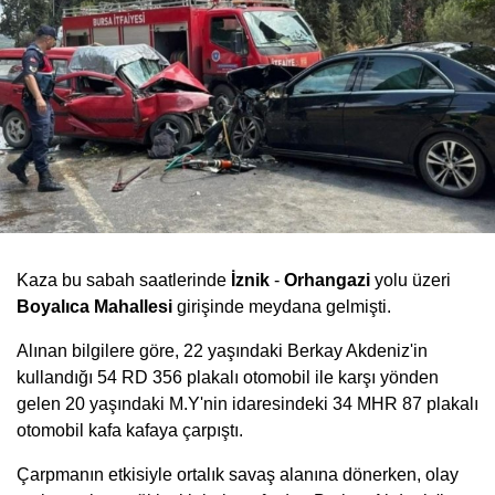
Kaza bu sabah saatlerinde
İznik
-
Orhangazi
yolu üzeri
Boyalıca Mahallesi
girişinde meydana gelmişti.
Alınan bilgilere göre, 22 yaşındaki Berkay Akdeniz'in
kullandığı 54 RD 356 plakalı otomobil ile karşı yönden
gelen 20 yaşındaki M.Y'nin idaresindeki 34 MHR 87 plakalı
otomobil kafa kafaya çarpıştı.
Çarpmanın etkisiyle ortalık savaş alanına dönerken, olay