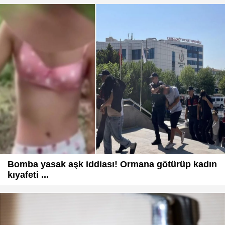
Bomba yasak aşk iddiası! Ormana götürüp kadın
kıyafeti ...