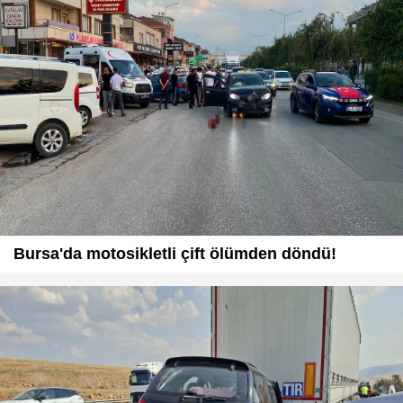
Bursa'da motosikletli çift ölümden döndü!