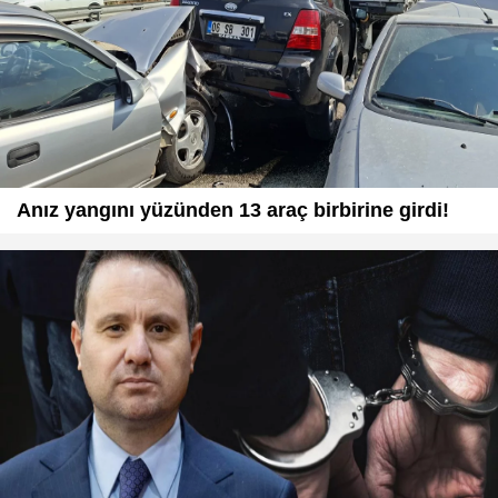
Anız yangını yüzünden 13 araç birbirine girdi!