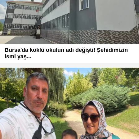
Bursa'da köklü okulun adı değişti! Şehidimizin
ismi yaş...