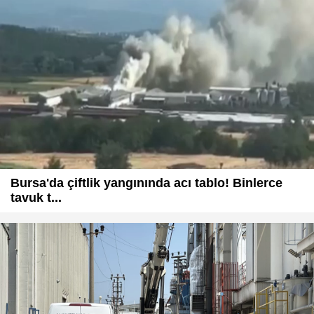
Bursa'da çiftlik yangınında acı tablo! Binlerce
tavuk t...