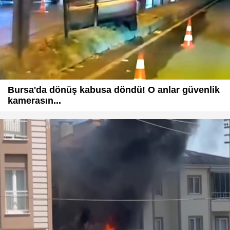
Bursa'da dönüş kabusa döndü! O anlar güvenlik
kamerasın...