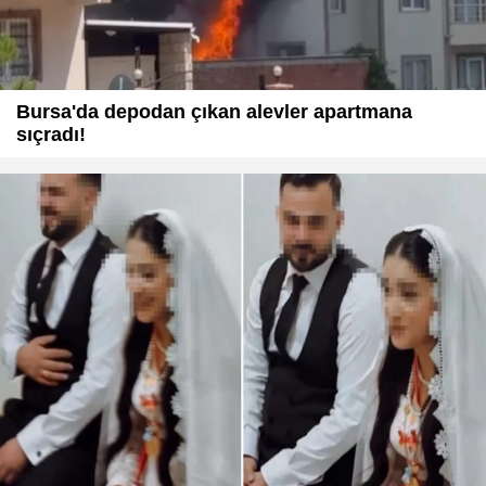
Bursa'da depodan çıkan alevler apartmana
sıçradı!