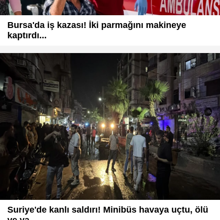
Bursa'da iş kazası! İki parmağını makineye
kaptırdı...
Suriye'de kanlı saldırı! Minibüs havaya uçtu, ölü