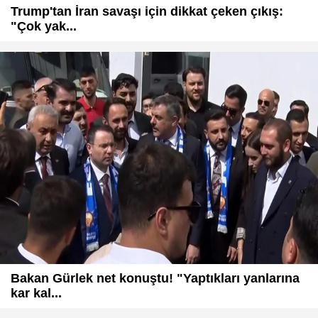
Trump'tan İran savaşı için dikkat çeken çıkış:
"Çok yak...
Bakan Gürlek net konuştu! "Yaptıkları yanlarına
kar kal...