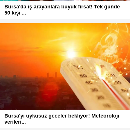
Bursa'da iş arayanlara büyük fırsat! Tek günde
50 kişi ...
Bursa'yı uykusuz geceler bekliyor! Meteoroloji
verileri...