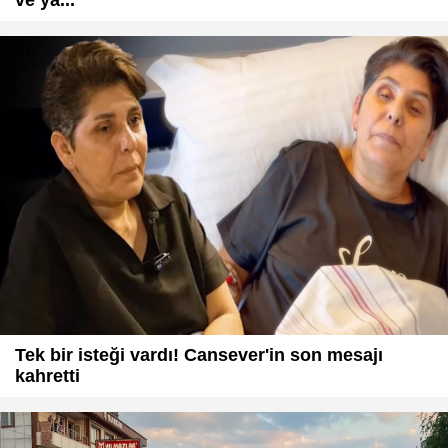
ve ya...
Tek bir isteği vardı! Cansever'in son mesajı
kahretti