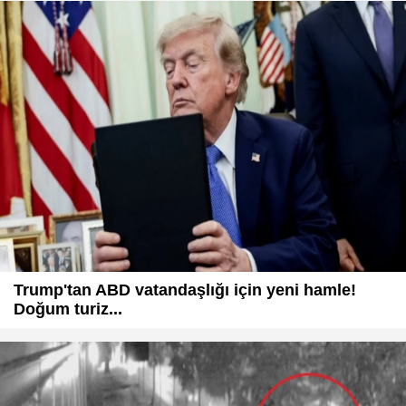
Trump'tan ABD vatandaşlığı için yeni hamle!
Doğum turiz...