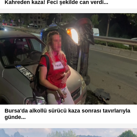
Kahreden kaza! Feci şekilde can verdi...
Bursa'da alkollü sürücü kaza sonrası tavırlarıyla
günde...