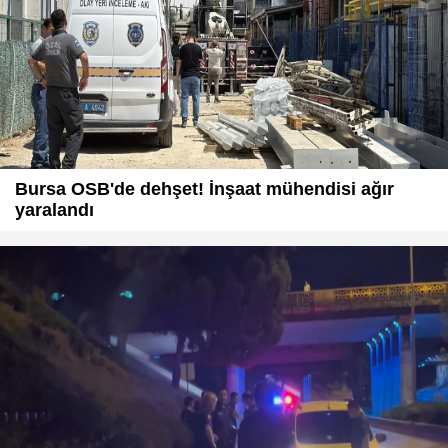
Bursa OSB'de dehşet! İnşaat mühendisi ağır
yaralandı