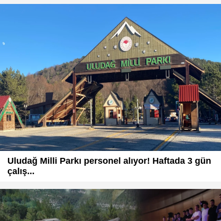
Uludağ Milli Parkı personel alıyor! Haftada 3 gün
çalış...