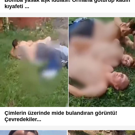
kıyafeti ...
Çimlerin üzerinde mide bulandıran görüntü!
Çevredekiler...