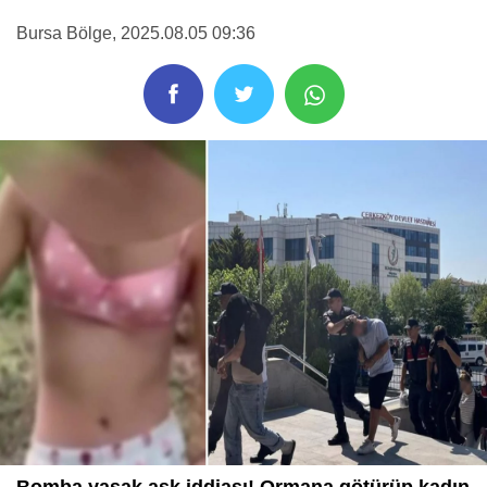
Bursa Bölge
, 2025.08.05 09:36
Bomba yasak aşk iddiası! Ormana götürüp kadın