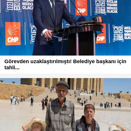
Görevden uzaklaştırılmıştı! Belediye başkanı için
tahli...