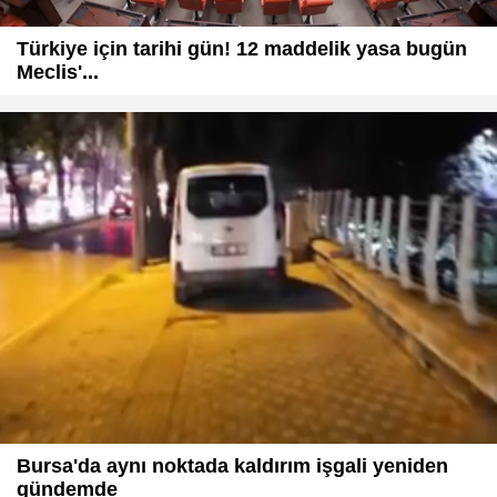
Türkiye için tarihi gün! 12 maddelik yasa bugün
Meclis'...
Bursa'da aynı noktada kaldırım işgali yeniden
gündemde