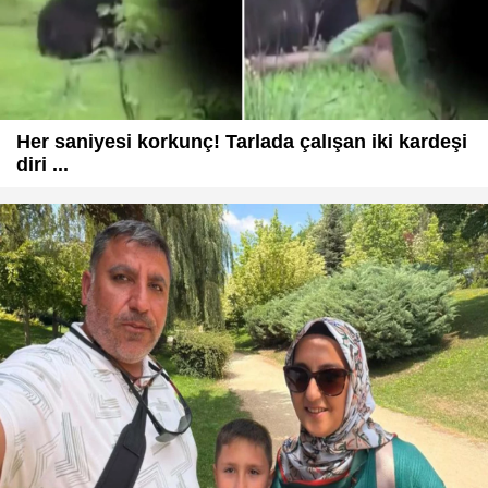
Her saniyesi korkunç! Tarlada çalışan iki kardeşi
diri ...