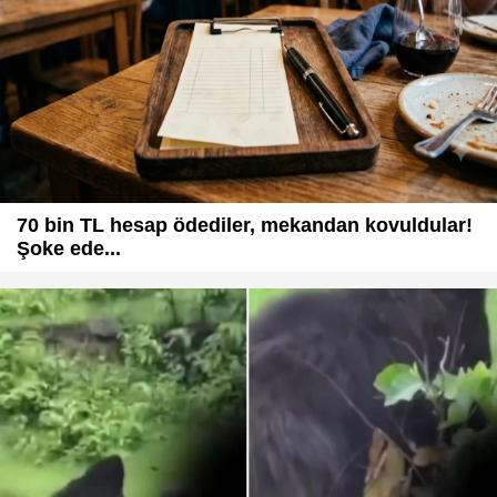
70 bin TL hesap ödediler, mekandan kovuldular!
Şoke ede...