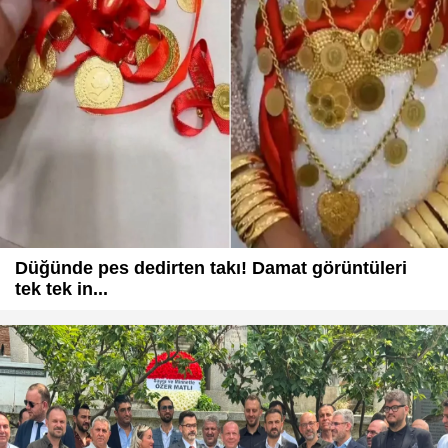
Düğünde pes dedirten takı! Damat görüntüleri
tek tek in...