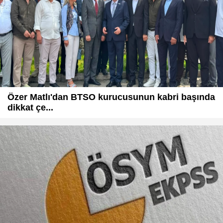
Özer Matlı'dan BTSO kurucusunun kabri başında
dikkat çe...