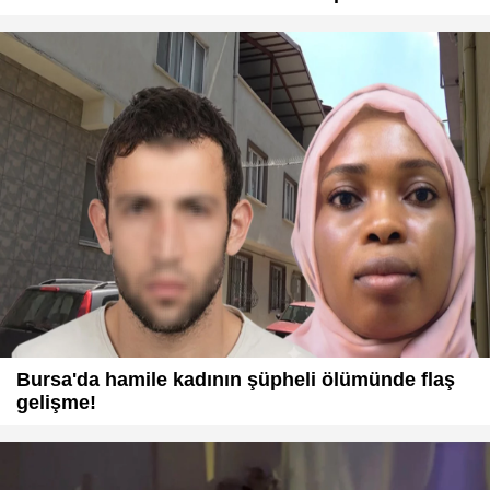
Bursa'da hamile kadının şüpheli ölümünde flaş
gelişme!