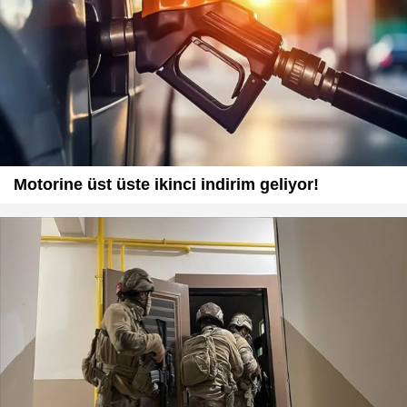
Motorine üst üste ikinci indirim geliyor!