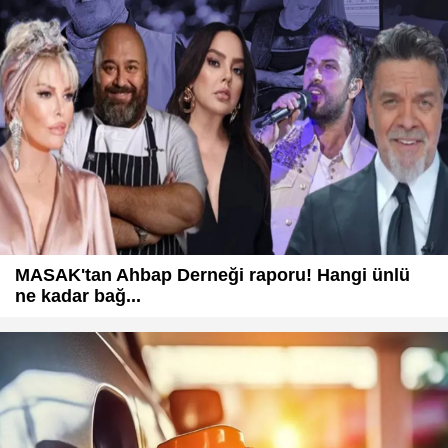
MASAK'tan Ahbap Derneği raporu! Hangi ünlü
ne kadar bağ...