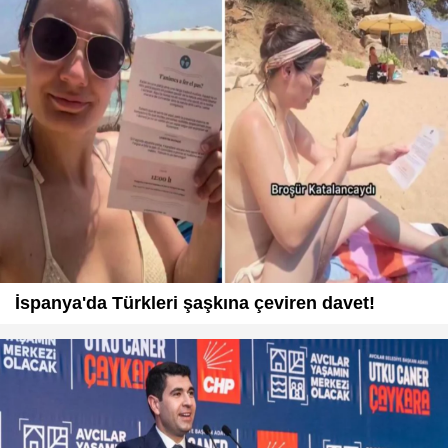
İspanya'da Türkleri şaşkına çeviren davet!