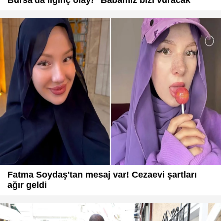
Fatma Soydaş'tan mesaj var! Cezaevi şartları
ağır geldi