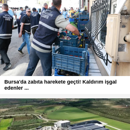
Bursa'da zabıta harekete geçti! Kaldırım işgal
edenler ...