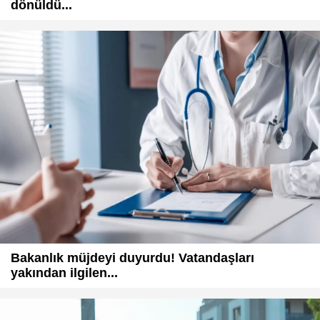
dönüldü...
Bakanlık müjdeyi duyurdu! Vatandaşları
yakından ilgilen...