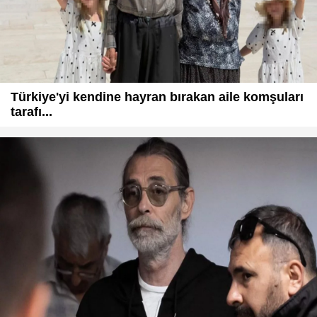
Türkiye'yi kendine hayran bırakan aile komşuları
tarafı...