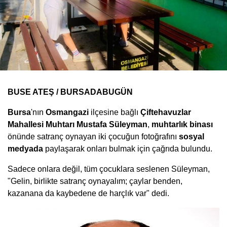
BUSE ATEŞ / BURSADABUGÜN
Bursa
'nın
Osmangazi
ilçesine bağlı
Çiftehavuzlar
Mahallesi Muhtarı Mustafa Süleyman
,
muhtarlık binası
önünde satranç oynayan iki çocuğun fotoğrafını
sosyal
medyada
paylaşarak onları bulmak için çağrıda bulundu.
Sadece onlara değil, tüm çocuklara seslenen Süleyman,
"Gelin, birlikte satranç oynayalım; çaylar benden,
kazanana da kaybedene de harçlık var" dedi.