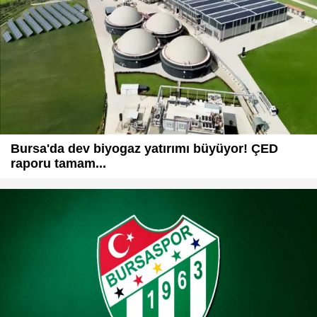
Bursa'da dev biyogaz yatırımı büyüyor! ÇED
raporu tamam...